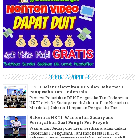
10 BERITA POPULER
HKTI Gelar Pelantikan DPN dan Rakernas I
Pengusaha Tani Indonesia
Prosesi Pelantikan DPN Pengusaha Tani Indonesia
HKTI oleh Dr. Sudaryono di Jakarta. Duta Nusantara
Merdeka | Jakarta Himpunan Pengusaha Tan...
Rakernas HKTI: Wamentan Sudaryono
Peringatkan Soal Pungli Fee Proyek
Wamentan Sudaryono memberikan arahan dalam
Rakernas I Pengusaha Tani Indonesia HKTI di
Jakarta. Duta Nusantara Merdeka | Jakarta Wakil