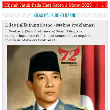
i Sabtu 1 Maret 2025 ~||~ 1 Syawal Jatuh Pada Tang
KILAS BALIK BUNG KARNO
Kilas Balik Bung Karno - Makna Proklamasi
Ir. Soekarno (Sang Proklamator) Setiap Tahun kita
Memperingati Hari Proklamasi Kemerdekaan Republik
Indonesia, Maka kita tidak bisa t...