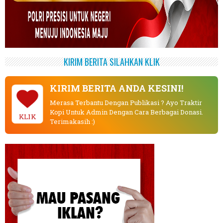
KIRIM BERITA SILAHKAN KLIK
KIRIM BERITA ANDA KESINI!
Merasa Terbantu Dengan Publikasi ? Ayo Traktir
Kopi Untuk Admin Dengan Cara Berbagai Donasi.
KLIK
Terimakasih :)