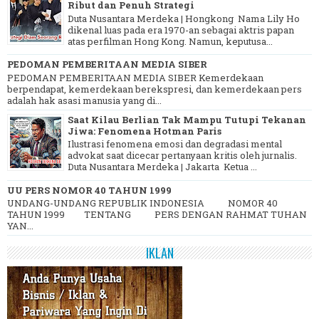
Ribut dan Penuh Strategi
Duta Nusantara Merdeka | Hongkong Nama Lily Ho
dikenal luas pada era 1970-an sebagai aktris papan
atas perfilman Hong Kong. Namun, keputusa...
PEDOMAN PEMBERITAAN MEDIA SIBER
PEDOMAN PEMBERITAAN MEDIA SIBER Kemerdekaan
berpendapat, kemerdekaan berekspresi, dan kemerdekaan pers
adalah hak asasi manusia yang di...
Saat Kilau Berlian Tak Mampu Tutupi Tekanan
Jiwa: Fenomena Hotman Paris
Ilustrasi fenomena emosi dan degradasi mental
advokat saat dicecar pertanyaan kritis oleh jurnalis.
Duta Nusantara Merdeka | Jakarta Ketua ...
UU PERS NOMOR 40 TAHUN 1999
UNDANG-UNDANG REPUBLIK INDONESIA NOMOR 40
TAHUN 1999 TENTANG PERS DENGAN RAHMAT TUHAN
YAN...
IKLAN