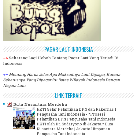
PAGAR LAUT INDONESIA
~>
Sekarang Lagi Heboh Tentang Pagar Laut Yang Terjadi Di
Indonesia
<~
Memang Harus Jelas Apa Maksudnya Laut Dipagar, Karena
Seharusnya Yang Dipagar itu Batas Wilayah Indonesia Dengan
Negara Lain
LINK TERKAIT
Duta Nusantara Merdeka
HKTI Gelar Pelantikan DPN dan Rakernas I
Pengusaha Tani Indonesia
-
*Prosesi
Pelantikan DPN Pengusaha Tani Indonesia
HKTI oleh Dr. Sudaryono di Jakarta.* Duta
Nusantara Merdeka | Jakarta Himpunan
Pengusaha Tani Indonesia ...