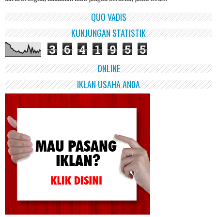
QUO VADIS
KUNJUNGAN STATISTIK
3
6
4
1
9
5
5
ONLINE
IKLAN USAHA ANDA