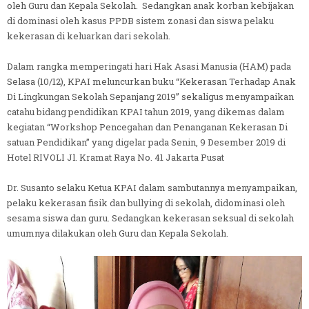
oleh Guru dan Kepala Sekolah. Sedangkan anak korban kebijakan
di dominasi oleh kasus PPDB sistem zonasi dan siswa pelaku
kekerasan di keluarkan dari sekolah.
Dalam rangka memperingati hari Hak Asasi Manusia (HAM) pada
Selasa (10/12), KPAI meluncurkan buku “Kekerasan Terhadap Anak
Di Lingkungan Sekolah Sepanjang 2019” sekaligus menyampaikan
catahu bidang pendidikan KPAI tahun 2019, yang dikemas dalam
kegiatan “Workshop Pencegahan dan Penanganan Kekerasan Di
satuan Pendidikan” yang digelar pada Senin, 9 Desember 2019 di
Hotel RIVOLI Jl. Kramat Raya No. 41 Jakarta Pusat
Dr. Susanto selaku Ketua KPAI dalam sambutannya menyampaikan,
pelaku kekerasan fisik dan bullying di sekolah, didominasi oleh
sesama siswa dan guru. Sedangkan kekerasan seksual di sekolah
umumnya dilakukan oleh Guru dan Kepala Sekolah.