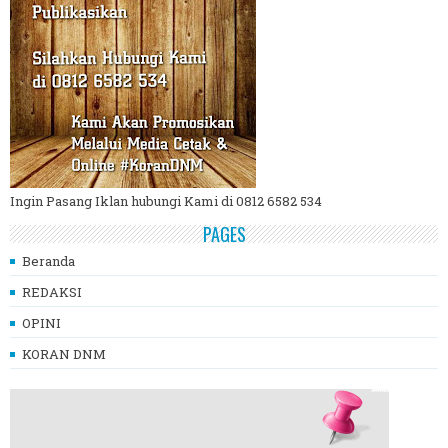
Ingin Pasang Iklan hubungi Kami di 0812 6582 534
PAGES
Beranda
REDAKSI
OPINI
KORAN DNM