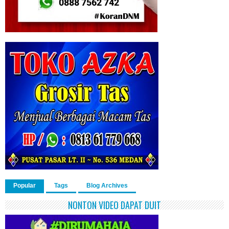
Popular
Tags
Blog Archives
NONTON VIDEO DAPAT DUIT