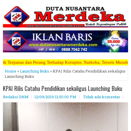
rhadap Koruptor, Narkoba, Teroris Musuh Rakyat ~~~~~>>>>> Kami Mene
Home
»
Launching Buku
» KPAI Rilis Catahu Pendidikan sekaligus
Launching Buku
KPAI Rilis Catahu Pendidikan sekaligus Launching Buku
Redaksi DNM
12/09/2019 12:50:00 PM
Tidak ada komentar