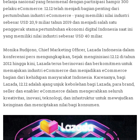
belanja nasional yang fenomenal dengan partisipasi hampir 300
pelaku eCommerce. 12.12 telah menjadi bagian penting dari
pertumbuhan industri eCommerce - yang memiliki nilai industri
sebesar USD 20,9 miliar tahun 2019 dan menjadi salah satu
penggerak utama pertumbuhan ekonomi digital Indonesia saat ini
yang memiliki nilai industri sebesar USD 40 miliar.
Monika Rudijono, Chief Marketing Officer, Lazada Indonesia dalam
konferensi pers mengungkapkan, Sejak menginisiasi 12.12 di tahun
2012 hingga kini, Lazada terus berinovasi dan berkomitmen untuk
memajukan industri eCommerce dan menjadikan eCommerce
bagian dari kehidupan masyarakat Indonesia. Karenanya, bagi
Lazada, 12.12 adalah ajang unjuk kebolehan bagi Lazada, para brand,
seller dan enabler eCommerce dalam mengerahkan seluruh
kreativitas, inovasi, teknologi, dan infastruktur untuk mewujudkan
keinginan dan menciptakan nilai bagi konsumen.