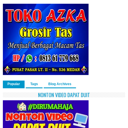
Popular
Tags
Blog Archives
NONTON VIDEO DAPAT DUIT