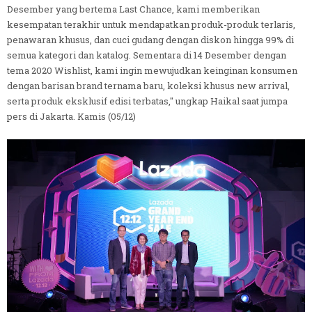
Desember yang bertema Last Chance, kami memberikan
kesempatan terakhir untuk mendapatkan produk-produk terlaris,
penawaran khusus, dan cuci gudang dengan diskon hingga 99% di
semua kategori dan katalog. Sementara di 14 Desember dengan
tema 2020 Wishlist, kami ingin mewujudkan keinginan konsumen
dengan barisan brand ternama baru, koleksi khusus new arrival,
serta produk eksklusif edisi terbatas," ungkap Haikal saat jumpa
pers di Jakarta. Kamis (05/12)