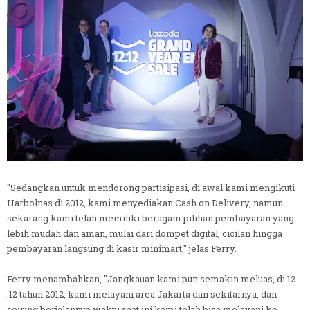
"Sedangkan untuk mendorong partisipasi, di awal kami mengikuti
Harbolnas di 2012, kami menyediakan Cash on Delivery, namun
sekarang kami telah memiliki beragam pilihan pembayaran yang
lebih mudah dan aman, mulai dari dompet digital, cicilan hingga
pembayaran langsung di kasir minimart," jelas Ferry.
Ferry menambahkan, "Jangkauan kami pun semakin meluas, di 12
.12 tahun 2012, kami melayani area Jakarta dan sekitarnya, dan
seiring berjalannya waktu saat ini kami telah bisa melayani ke