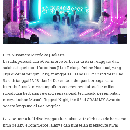
Duta Nusantara Merdeka | Jakarta
Lazada, perusahaan eCommerce terbesar di Asia Tenggara dan
salah satu pelopor Harbolnas (Hari Belanja Online Nasional, yang
juga dikenal dengan 12.12), menggelar Lazada 12.12 Grand Year End
Sale di tanggal 12, 13, dan 14 Desember, dengan berbagai cara
interaktif untuk mengumpulkan voucher senilai total 12 miliar
rupiah dan berbagai reward sensasional, termasuk kesempatan
menyaksikan Music's Biggest Night, the 62nd GRAMMY Awards
secara langsung di Los Angeles.
12.12 pertama kali diselenggarakan tahun 2012 oleh Lazada bersama
lima pelaku eCommerce lainnya dan kini telah menjadi festival