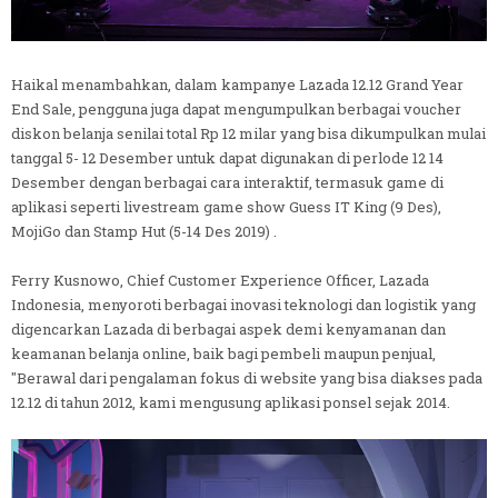
Haikal menambahkan, dalam kampanye Lazada 12.12 Grand Year
End Sale, pengguna juga dapat mengumpulkan berbagai voucher
diskon belanja senilai total Rp 12 milar yang bisa dikumpulkan mulai
tanggal 5- 12 Desember untuk dapat digunakan di perlode 12 14
Desember dengan berbagai cara interaktif, termasuk game di
aplikasi seperti livestream game show Guess IT King (9 Des),
MojiGo dan Stamp Hut (5-14 Des 2019) .
Ferry Kusnowo, Chief Customer Experience Officer, Lazada
Indonesia, menyoroti berbagai inovasi teknologi dan logistik yang
digencarkan Lazada di berbagai aspek demi kenyamanan dan
keamanan belanja online, baik bagi pembeli maupun penjual,
"Berawal dari pengalaman fokus di website yang bisa diakses pada
12.12 di tahun 2012, kami mengusung aplikasi ponsel sejak 2014.