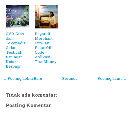
OVO, Grab
Bayar di
dan
Merchant
Tokopedia
OttoPay
Gelar
Pakai QR
'Festival
Code
Patungan
Aplikasi
Untuk
TrueMoney
Berbagi'
← Posting Lebih Baru
Beranda
Posting Lama →
Tidak ada komentar:
Posting Komentar