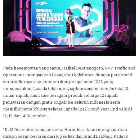
Pada kesempatan yang sama, Haikal Bektianggoro, SVP Traffic and
Operations, mengatakan Lazada berkolaborasi dengan para brand
serta sellernya siap memberikan pengalaman 12.12 yang
mengesankan. Lazada telah menyiapkan voucher senilai total 12
miliar rupiah, flash sale beragam produk seharga 12 rupiah,
penawaran dengan gratis ongkir ke seluruh Indonesia serta
memiliki tema khusus selama Lazada 12.12 Grand Year End Sale di
12, 13 dan 14 Desember.
"Di 12 Desember yang bertema Harbolnas, kami menghadirkan
diskon besar-besaran dari top seller dan brand LazMall. Pada 13