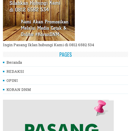
Ingin Pasang Iklan hubungi Kami di 0812 6582 534
PAGES
Beranda
REDAKSI
OPINI
KORAN DNM