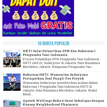
10 BERITA POPULER
HKTI Gelar Pelantikan DPN dan Rakernas I
Pengusaha Tani Indonesia
Prosesi Pelantikan DPN Pengusaha Tani Indonesia
HKTI oleh Dr. Sudaryono di Jakarta. Duta Nusantara
Merdeka | Jakarta Himpunan Pengusaha Tan...
Rakernas HKTI: Wamentan Sudaryono
Peringatkan Soal Pungli Fee Proyek
Wamentan Sudaryono memberikan arahan dalam
Rakernas I Pengusaha Tani Indonesia HKTI di
Jakarta. Duta Nusantara Merdeka | Jakarta Wakil
Ment...
Apotek Wellings Buka 4 Gerai Sekaligus dengan
Konsep Neighborhood Pharmacy