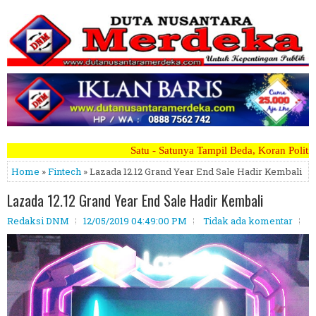
u - Satunya Tampil Beda, Koran Politik Paling Berani Mengkritik Ter
Home
»
Fintech
» Lazada 12.12 Grand Year End Sale Hadir Kembali
Lazada 12.12 Grand Year End Sale Hadir Kembali
Redaksi DNM
12/05/2019 04:49:00 PM
Tidak ada komentar