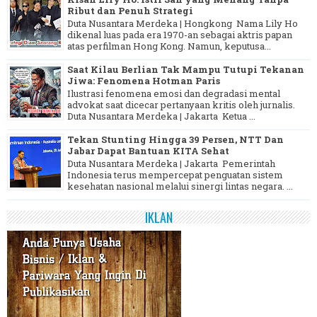
Ribut dan Penuh Strategi
Duta Nusantara Merdeka | Hongkong Nama Lily Ho
dikenal luas pada era 1970-an sebagai aktris papan
atas perfilman Hong Kong. Namun, keputusa...
Saat Kilau Berlian Tak Mampu Tutupi Tekanan
Jiwa: Fenomena Hotman Paris
Ilustrasi fenomena emosi dan degradasi mental
advokat saat dicecar pertanyaan kritis oleh jurnalis.
Duta Nusantara Merdeka | Jakarta Ketua ...
Tekan Stunting Hingga 39 Persen, NTT Dan
Jabar Dapat Bantuan KITA Sehat
Duta Nusantara Merdeka | Jakarta Pemerintah
Indonesia terus mempercepat penguatan sistem
kesehatan nasional melalui sinergi lintas negara. ...
IKLAN