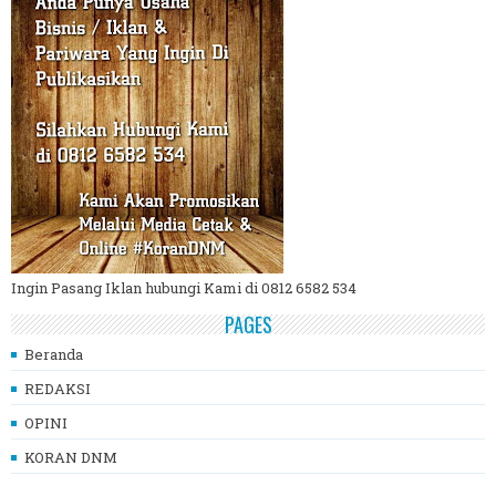
Ingin Pasang Iklan hubungi Kami di 0812 6582 534
PAGES
Beranda
REDAKSI
OPINI
KORAN DNM