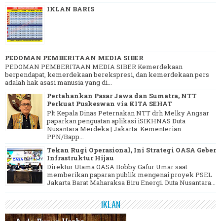
IKLAN BARIS
PEDOMAN PEMBERITAAN MEDIA SIBER
PEDOMAN PEMBERITAAN MEDIA SIBER Kemerdekaan
berpendapat, kemerdekaan berekspresi, dan kemerdekaan pers
adalah hak asasi manusia yang di...
Pertahankan Pasar Jawa dan Sumatra, NTT
Perkuat Puskeswan via KITA SEHAT
Plt Kepala Dinas Peternakan NTT drh Melky Angsar
paparkan penguatan aplikasi iSIKHNAS Duta
Nusantara Merdeka | Jakarta Kementerian
PPN/Bapp...
Tekan Rugi Operasional, Ini Strategi OASA Geber
Infrastruktur Hijau
Direktur Utama OASA Bobby Gafur Umar saat
memberikan paparan publik mengenai proyek PSEL
Jakarta Barat Maharaksa Biru Energi. Duta Nusantara...
IKLAN