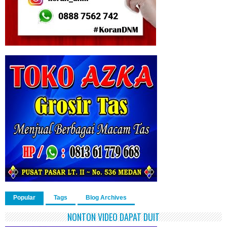
Popular
Tags
Blog Archives
NONTON VIDEO DAPAT DUIT