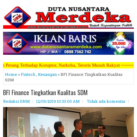
ptor, Narkoba, Teroris Musuh Rakyat ~~~~~>>>>> Kami Menerima Artike
Home
»
Fintech
,
Keuangan
» BFI Finance Tingkatkan Kualitas
SDM
BFI Finance Tingkatkan Kualitas SDM
Redaksi DNM
12/05/2019 10:33:00 AM
Tidak ada komentar