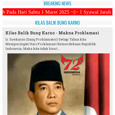
BREAKING NEWS
 Maret 2025 ~||~ 1 Syawal Jatuh Pada Tanggal 31 Mar
KILAS BALIK BUNG KARNO
Kilas Balik Bung Karno - Makna Proklamasi
Ir. Soekarno (Sang Proklamator) Setiap Tahun kita
Memperingati Hari Proklamasi Kemerdekaan Republik
Indonesia, Maka kita tidak bisa t...