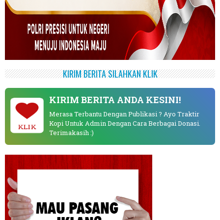
KIRIM BERITA SILAHKAN KLIK
KIRIM BERITA ANDA KESINI!
Merasa Terbantu Dengan Publikasi ? Ayo Traktir
Kopi Untuk Admin Dengan Cara Berbagai Donasi.
KLIK
Terimakasih :)