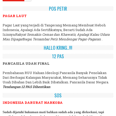
POS PETIR
PAGAR LAUT
Pagar Laut yang terjadi di Tangerang Memang Membuat Heboh
Indonesia, Apalagi Ada Sertifikatnya, Berarti Sudah Ada
Izinnya
Rakyat Semakin Cemas dan Khawatir, Apalagi Kalau Udara
Mau Dipagar
Bagai
Tersambar Petir Mendengar Pagar-Pagaran
.
HALLO KRING..!!!
12 PAS
PANCASILA UDAH FINAL
Pembahasan RUU Haluan Ideologi Pancasila Banyak Penolakan
Dari Berbagai Kalangan Masyarakat, Memang Seharusnya Tidak
Usah Dibahas Dan Lebih Baik Dibatalkan. Pancasila Dasar Negara.
Tendangan 12 PAS Dihentikan
SOS
INDONESIA DARURAT NARKOBA
Sudah dijatuhi hukuman mati bahkan sudah ada yang dieksekusi, tapi