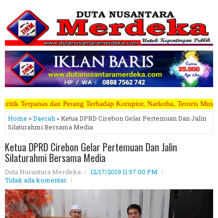
ng Terhadap Koruptor, Narkoba, Teroris Musuh Rakyat ~~~~~>>>>> Kami
Home
»
Daerah
» Ketua DPRD Cirebon Gelar Pertemuan Dan Jalin
Silaturahmi Bersama Media
Ketua DPRD Cirebon Gelar Pertemuan Dan Jalin
Silaturahmi Bersama Media
Duta Nusantara Merdeka
12/17/2019 11:57:00 PM
Tidak ada komentar