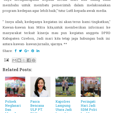
membahu untuk membatu pemerintah dalam melaksanakan
program kedepan agar lebih baik,” tutur Lutfi kepada awak media.
" Insya allah, kedepanya kegiatan ini akan terus kami tingkatkan,"
Kawan-kawan kan Mitra kita,untuk memberikan informasi ke
masyarakat terkait kinerja mau pun kegiatan anggota DPRD
Kabupaten Cirebon, Jadi mari kita tetap jaga hubungan baik ini
antara kawan- kawan jurnalis, ujarnya. **
Share:
Related Posts:
Polsek
Pasca
Kapolres
Peringati
Neglasari
Bencana
Lampung
Hari Jadi
Dan
ULP PT.
Utara Jadi
SDM Polri