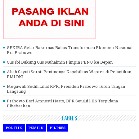
GEKIRA Gelar Rakernas Bahas Transformasi Ekonomi Nasional
Era Prabowo
Gus Ibi Dukung Gus Muhaimin Pimpin PBNU ke Depan
Aliah Sayuti Soroti Pentingnya Kapabilitas Wapres di Pelantikan
BMI DKI
Megawati Sedih Lihat KPK, Presiden Prabowo Turun Tangan
Langsung
Prabowo Beri Amnesti Hasto, DPR Setujui 1.116 Terpidana
Dibebaskan
LABELS
POLITIK
PEMILU
PILPRES