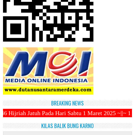
BREAKING NEWS
Hari Sabtu 1 Maret 2025 ~||~ 1 Syawal Jatuh Pada T
KILAS BALIK BUNG KARNO