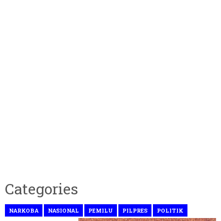
Categories
NARKOBA
NASIONAL
PEMILU
PILPRES
POLITIK