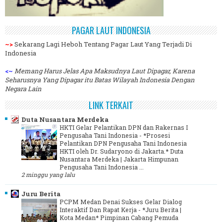
PAGAR LAUT INDONESIA
~>
Sekarang Lagi Heboh Tentang Pagar Laut Yang Terjadi Di
Indonesia
<~
Memang Harus Jelas Apa Maksudnya Laut Dipagar, Karena
Seharusnya Yang Dipagar itu Batas Wilayah Indonesia Dengan
Negara Lain
LINK TERKAIT
Duta Nusantara Merdeka
HKTI Gelar Pelantikan DPN dan Rakernas I
Pengusaha Tani Indonesia
-
*Prosesi
Pelantikan DPN Pengusaha Tani Indonesia
HKTI oleh Dr. Sudaryono di Jakarta.* Duta
Nusantara Merdeka | Jakarta Himpunan
Pengusaha Tani Indonesia ...
2 minggu yang lalu
Juru Berita
PCPM Medan Denai Sukses Gelar Dialog
Interaktif Dan Rapat Kerja
-
*Juru Berita |
Kota Medan* Pimpinan Cabang Pemuda