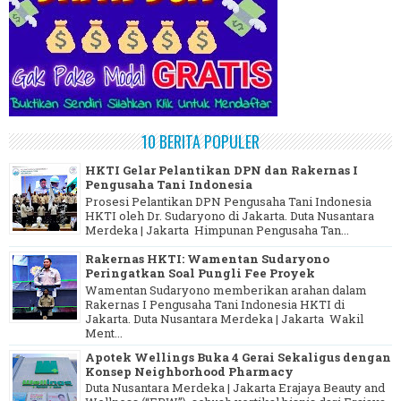
10 BERITA POPULER
HKTI Gelar Pelantikan DPN dan Rakernas I
Pengusaha Tani Indonesia
Prosesi Pelantikan DPN Pengusaha Tani Indonesia
HKTI oleh Dr. Sudaryono di Jakarta. Duta Nusantara
Merdeka | Jakarta Himpunan Pengusaha Tan...
Rakernas HKTI: Wamentan Sudaryono
Peringatkan Soal Pungli Fee Proyek
Wamentan Sudaryono memberikan arahan dalam
Rakernas I Pengusaha Tani Indonesia HKTI di
Jakarta. Duta Nusantara Merdeka | Jakarta Wakil
Ment...
Apotek Wellings Buka 4 Gerai Sekaligus dengan
Konsep Neighborhood Pharmacy
Duta Nusantara Merdeka | Jakarta Erajaya Beauty and