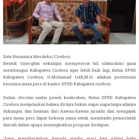
Duta Nusantara Merdeka | Cirebon
Bentuk Sinergitas sekaligus mempererat tali silaturahmi guna
membangun Kabupaten Cirebon agar lebih baik lagi, Ketua DPRD
Kabupaten Cirebon, H.Mohamad Lutfi,M.Si. adakan pertemuan
bersama insan pers di kantor DPRD Kabupaten cirebon.
Dalam obrolan santai penuh keakraban, Ketua DPRD Kabupaten
Cirebon menjelaskan bahwa dirinya bukan siapa-siapa tanpa adanya
dukungan dan bantuan dari kawan-kawan jurnalis dan mengajak
para insan pers dapat bekerja sama untuk membantu pemerintah
daerah dalam upaya meningkatkan program kedepan.
"Saya mengharapkan kepada media mari kita saling bahu