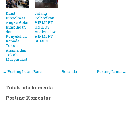
Kanit
Jelang
Binpolmas
Pelantikan
Angke Gelar
HIPMI PT
Bimbingan
UNIBOS
dan
Audiensi Ke
Penyuluhan
HIPMI PT
Kepada
SULSEL
Tokoh
Agama dan
Tokoh
Masyarakat
← Posting Lebih Baru
Beranda
Posting Lama →
Tidak ada komentar:
Posting Komentar