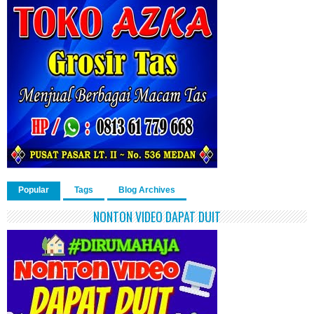
Popular
Tags
Blog Archives
NONTON VIDEO DAPAT DUIT