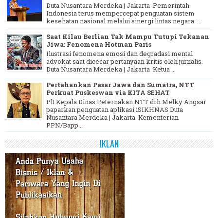
Duta Nusantara Merdeka | Jakarta Pemerintah
Indonesia terus mempercepat penguatan sistem
kesehatan nasional melalui sinergi lintas negara. ...
Saat Kilau Berlian Tak Mampu Tutupi Tekanan
Jiwa: Fenomena Hotman Paris
Ilustrasi fenomena emosi dan degradasi mental
advokat saat dicecar pertanyaan kritis oleh jurnalis.
Duta Nusantara Merdeka | Jakarta Ketua ...
Pertahankan Pasar Jawa dan Sumatra, NTT
Perkuat Puskeswan via KITA SEHAT
Plt Kepala Dinas Peternakan NTT drh Melky Angsar
paparkan penguatan aplikasi iSIKHNAS Duta
Nusantara Merdeka | Jakarta Kementerian
PPN/Bapp...
IKLAN