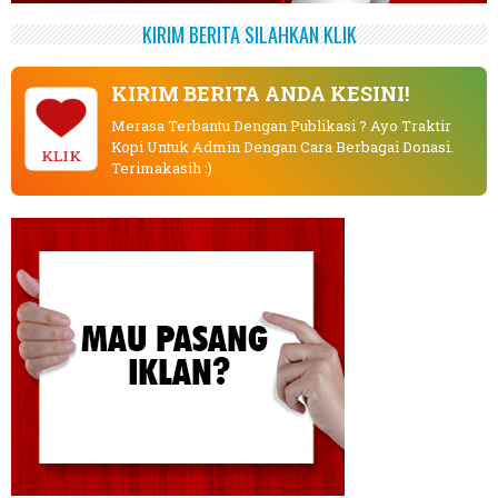
KIRIM BERITA SILAHKAN KLIK
KIRIM BERITA ANDA KESINI!
Merasa Terbantu Dengan Publikasi ? Ayo Traktir
Kopi Untuk Admin Dengan Cara Berbagai Donasi.
KLIK
Terimakasih :)