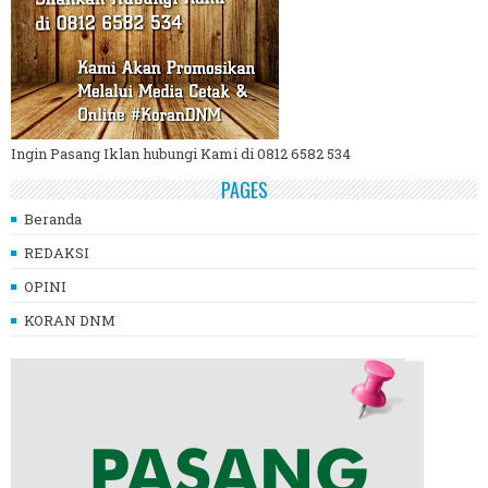
Ingin Pasang Iklan hubungi Kami di 0812 6582 534
PAGES
Beranda
REDAKSI
OPINI
KORAN DNM