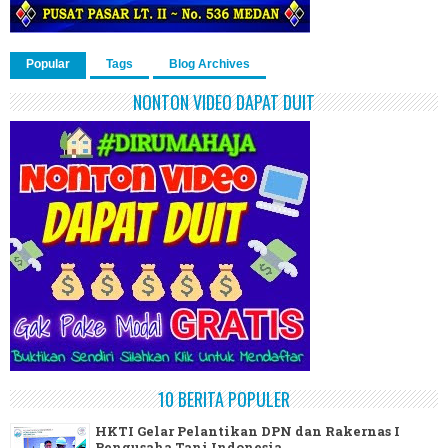
Popular
Tags
Blog Archives
NONTON VIDEO DAPAT DUIT
10 BERITA POPULER
HKTI Gelar Pelantikan DPN dan Rakernas I
Pengusaha Tani Indonesia