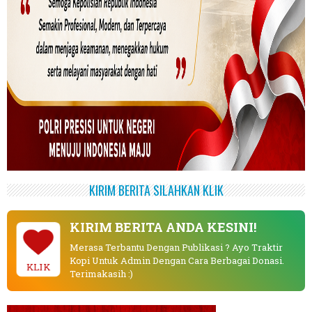
KIRIM BERITA SILAHKAN KLIK
KIRIM BERITA ANDA KESINI!
Merasa Terbantu Dengan Publikasi ? Ayo Traktir
Kopi Untuk Admin Dengan Cara Berbagai Donasi.
KLIK
Terimakasih :)