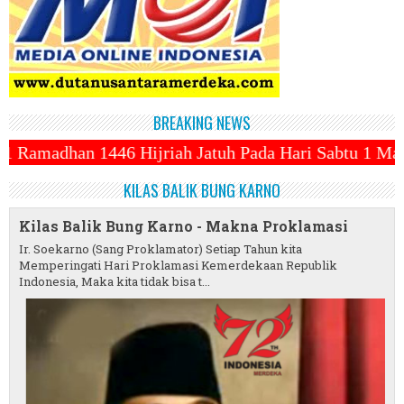
BREAKING NEWS
iah Jatuh Pada Hari Sabtu 1 Maret 2025 ~||~ 1 Syaw
KILAS BALIK BUNG KARNO
Kilas Balik Bung Karno - Makna Proklamasi
Ir. Soekarno (Sang Proklamator) Setiap Tahun kita
Memperingati Hari Proklamasi Kemerdekaan Republik
Indonesia, Maka kita tidak bisa t...