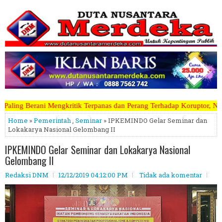
ik Terpanas dan Perang Terhadap Koruptor, Narkoba, Teroris Musuh Ra
Home
»
Pemerintah
,
Seminar
» IPKEMINDO Gelar Seminar dan
Lokakarya Nasional Gelombang II
IPKEMINDO Gelar Seminar dan Lokakarya Nasional
Gelombang II
Redaksi DNM
12/12/2019 04:12:00 PM
Tidak ada komentar