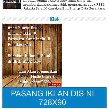
Direktur Utama OASA Bobby Gafur Umar saat
memberikan paparan publik mengenai proyek PSEL
Jakarta Barat Maharaksa Biru Energi. Duta Nusantara...
IKLAN
Ingin Pasang Iklan hubungi Kami di 0812 6582 534
PAGES
Beranda