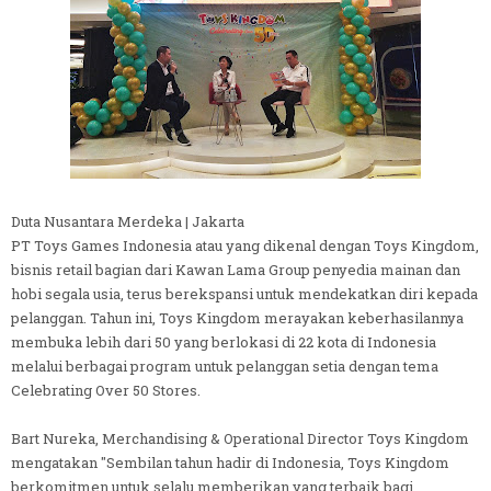
Duta Nusantara Merdeka | Jakarta
PT Toys Games Indonesia atau yang dikenal dengan Toys Kingdom,
bisnis retail bagian dari Kawan Lama Group penyedia mainan dan
hobi segala usia, terus berekspansi untuk mendekatkan diri kepada
pelanggan. Tahun ini, Toys Kingdom merayakan keberhasilannya
membuka lebih dari 50 yang berlokasi di 22 kota di Indonesia
melalui berbagai program untuk pelanggan setia dengan tema
Celebrating Over 50 Stores.
Bart Nureka, Merchandising & Operational Director Toys Kingdom
mengatakan "Sembilan tahun hadir di Indonesia, Toys Kingdom
berkomitmen untuk selalu memberikan yang terbaik bagi