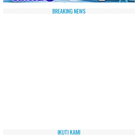
BREAKING NEWS
IKUTI KAMI