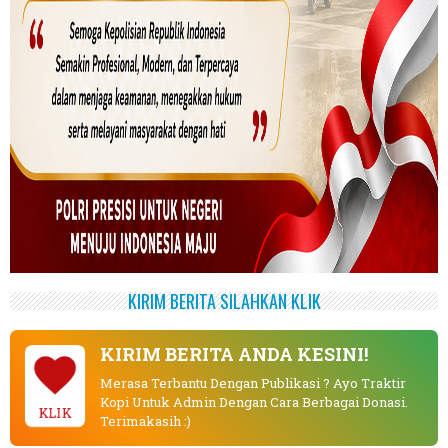
KIRIM BERITA SILAHKAN KLIK
KIRIM BERITA ANDA KESINI!
Merasa Terbantu Dengan Publikasi ? Ayo Traktir
Kopi Untuk Admin Dengan Cara Berbagai Donasi.
KLIK
Terimakasih :)