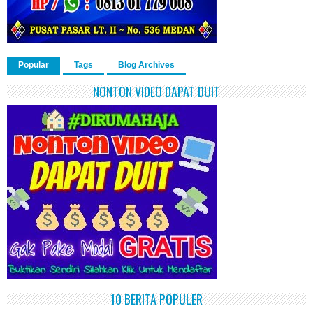
Popular
Tags
Blog Archives
NONTON VIDEO DAPAT DUIT
10 BERITA POPULER