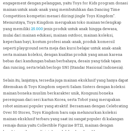
engagement dengan pelanggan, yaitu Toys for Kids program donasi
mainan untuk anak-anak yang membutuhkan dan Dancing Time
Competition kompetisi menari diiringi jingle Toys Kingdom".
Menurutnya, Toys Kingdom merupakan toko mainan terlengkap
yang memiliki
25.000
jenis produk untuk anak hingga dewasa,
mulai dari mainan edukasi, mainan outdoor, mainan koleksi,
keperluan bayi, kostum profesi anak-anak, produk komersil
seperti playground serta meja dan kursi belajar untuk anak-anak
serta mainan koleksi, dengan kualitas produk yang aman karena
bebas dari kandungan bahan berbahaya, desain yang tidak tajam
dan runcing, serta telah berlogo SNI (Standar Nasional Indonesia).
Selain itu, lanjutnya, tersedia juga mainan eksklusif yang hanya dapat
ditemukan di Toys Kingdom seperti Salam Sisters dengan koleksi
mainan boneka muslim berkarakter unik, Kongsuni boneka
perempuan dari seri kartun Korea, serta Tobot yang merupakan
robot animasi populer yang atraktif. Bersamaan dengan Celebrating
Over 50 Stores, Toys Kingdom baru saja meluncurkan koleksi
mainan eksklusif terbaru yang saat ini sangat populer di kalangan
remaja dunia yaitu Collectible Figurine BT21, mainan dengan