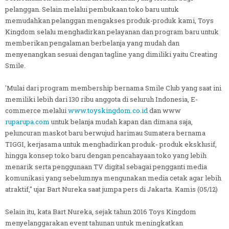
pelanggan. Selain melalui pembukaan toko baru untuk
memudahkan pelanggan mengakses produk-produk kami, Toys
Kingdom selalu menghadirkan pelayanan dan program baru untuk
memberikan pengalaman berbelanja yang mudah dan
menyenangkan sesuai dengan tagline yang dimiliki yaitu Creating
Smile.
'Mulai dari program membership bernama Smile Club yang saat ini
memiliki lebih dari 130 ribu anggota di seluruh Indonesia, E-
commerce melalui
www.toyskingdom.co.id
dan www
ruparupa.com
untuk belanja mudah kapan dan dimana saja,
peluncuran maskot baru berwujud harimau Sumatera bernama
TIGGI, kerjasama untuk menghadirkan produk- produk eksklusif,
hingga konsep toko baru dengan pencahayaan toko yang lebih
menarik serta penggunaan TV digital sebagai pengganti media
komunikasi yang sebelumnya mengunakan media cetak agar lebih
atraktif," ujar Bart Nureka saat jumpa pers di Jakarta. Kamis (05/12)
Selain itu, kata Bart Nureka, sejak tahun 2016 Toys Kingdom
menyelanggarakan event tahunan untuk meningkatkan