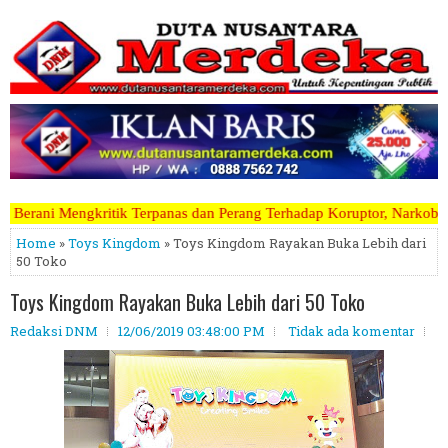
anas dan Perang Terhadap Koruptor, Narkoba, Teroris Musuh Rakyat ~~
Home
»
Toys Kingdom
» Toys Kingdom Rayakan Buka Lebih dari
50 Toko
Toys Kingdom Rayakan Buka Lebih dari 50 Toko
Redaksi DNM
12/06/2019 03:48:00 PM
Tidak ada komentar