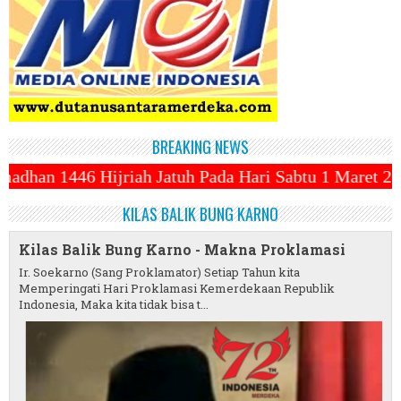
BREAKING NEWS
atuh Pada Hari Sabtu 1 Maret 2025 ~||~ 1 Syawal Jat
KILAS BALIK BUNG KARNO
Kilas Balik Bung Karno - Makna Proklamasi
Ir. Soekarno (Sang Proklamator) Setiap Tahun kita
Memperingati Hari Proklamasi Kemerdekaan Republik
Indonesia, Maka kita tidak bisa t...