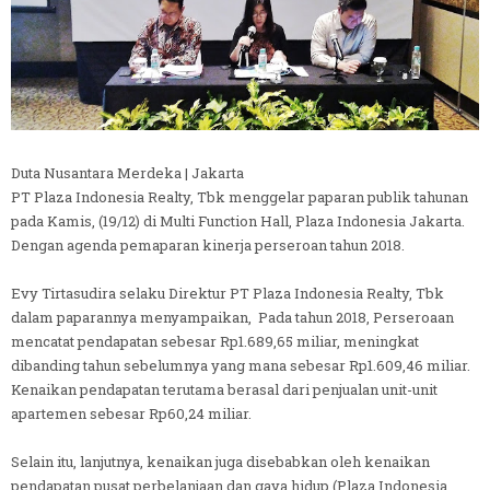
Duta Nusantara Merdeka | Jakarta
PT Plaza Indonesia Realty, Tbk menggelar paparan publik tahunan
pada Kamis, (19/12) di Multi Function Hall, Plaza Indonesia Jakarta.
Dengan agenda pemaparan kinerja perseroan tahun 2018.
Evy Tirtasudira selaku Direktur PT Plaza Indonesia Realty, Tbk
dalam paparannya menyampaikan, Pada tahun 2018, Perseroaan
mencatat pendapatan sebesar Rp1.689,65 miliar, meningkat
dibanding tahun sebelumnya yang mana sebesar Rp1.609,46 miliar.
Kenaikan pendapatan terutama berasal dari penjualan unit-unit
apartemen sebesar Rp60,24 miliar.
Selain itu, lanjutnya, kenaikan juga disebabkan oleh kenaikan
pendapatan pusat perbelanjaan dan gaya hidup (Plaza Indonesia