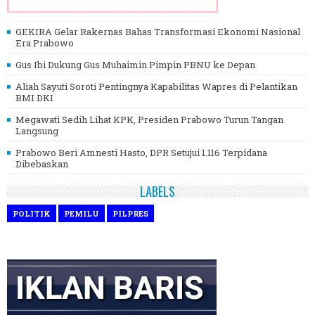
GEKIRA Gelar Rakernas Bahas Transformasi Ekonomi Nasional
Era Prabowo
Gus Ibi Dukung Gus Muhaimin Pimpin PBNU ke Depan
Aliah Sayuti Soroti Pentingnya Kapabilitas Wapres di Pelantikan
BMI DKI
Megawati Sedih Lihat KPK, Presiden Prabowo Turun Tangan
Langsung
Prabowo Beri Amnesti Hasto, DPR Setujui 1.116 Terpidana
Dibebaskan
LABELS
POLITIK
PEMILU
PILPRES