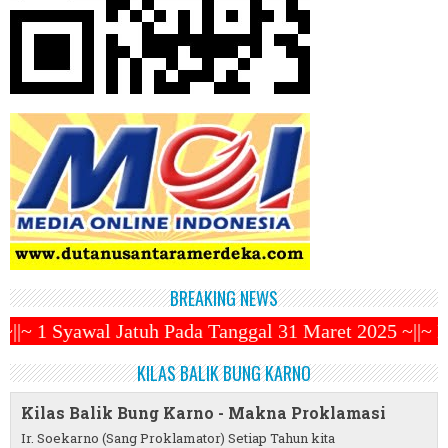
BREAKING NEWS
Pada Tanggal 31 Maret 2025 ~||~ Muhammadiyah Luncu
KILAS BALIK BUNG KARNO
Kilas Balik Bung Karno - Makna Proklamasi
Ir. Soekarno (Sang Proklamator) Setiap Tahun kita