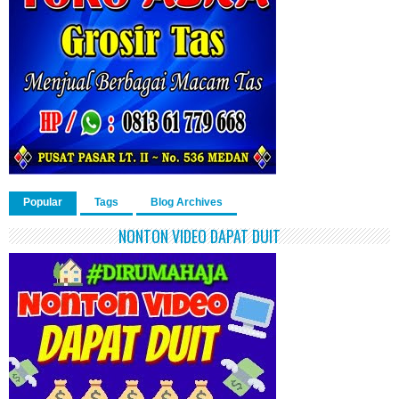
Popular
Tags
Blog Archives
NONTON VIDEO DAPAT DUIT