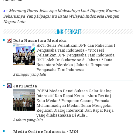
<~
Memang Harus Jelas Apa Maksudnya Laut Dipagar, Karena
Seharusnya Yang Dipagar itu Batas Wilayah Indonesia Dengan
Negara Lain
LINK TERKAIT
Duta Nusantara Merdeka
HKTI Gelar Pelantikan DPN dan Rakernas I
Pengusaha Tani Indonesia
-
*Prosesi
Pelantikan DPN Pengusaha Tani Indonesia
HKTI oleh Dr. Sudaryono di Jakarta.* Duta
Nusantara Merdeka | Jakarta Himpunan
Pengusaha Tani Indonesia ...
2 minggu yang lalu
Juru Berita
PCPM Medan Denai Sukses Gelar Dialog
Interaktif Dan Rapat Kerja
-
*Juru Berita |
Kota Medan* Pimpinan Cabang Pemuda
Muhammadiyah Medan Denai Menggelar
Kegiatan Dialog Interaktif Dan Rapat Kerja
yang dilaksanakan Di Aula ...
3 tahun yang lalu
Media Online Indonesia - MOI