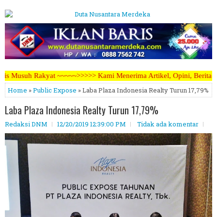
>>> Kami Menerima Artikel, Opini, Berita Kegiatan, Iklan Pariwara d
Home
»
Public Expose
» Laba Plaza Indonesia Realty Turun 17,79%
Laba Plaza Indonesia Realty Turun 17,79%
Redaksi DNM
12/20/2019 12:39:00 PM
Tidak ada komentar