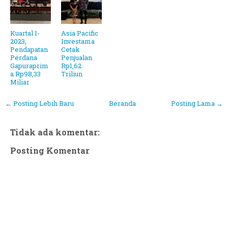
Kuartal I-
Asia Pacific
2023,
Investama
Pendapatan
Cetak
Perdana
Penjualan
Gapuraprim
Rp1,62
a Rp98,33
Triliun
Miliar
← Posting Lebih Baru
Beranda
Posting Lama →
Tidak ada komentar:
Posting Komentar