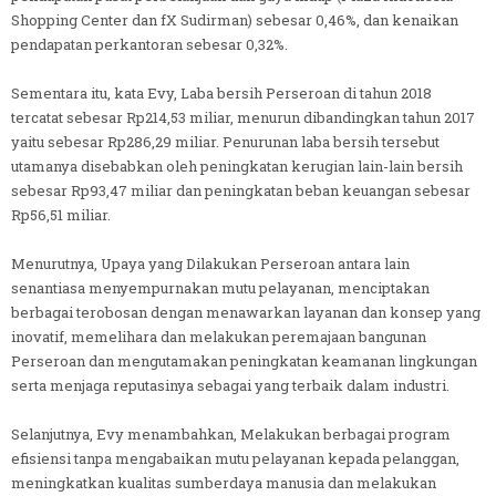
Shopping Center dan fX Sudirman) sebesar 0,46%, dan kenaikan
pendapatan perkantoran sebesar 0,32%.
Sementara itu, kata Evy, Laba bersih Perseroan di tahun 2018
tercatat sebesar Rp214,53 miliar, menurun dibandingkan tahun 2017
yaitu sebesar Rp286,29 miliar. Penurunan laba bersih tersebut
utamanya disebabkan oleh peningkatan kerugian lain-lain bersih
sebesar Rp93,47 miliar dan peningkatan beban keuangan sebesar
Rp56,51 miliar.
Menurutnya, Upaya yang Dilakukan Perseroan antara lain
senantiasa menyempurnakan mutu pelayanan, menciptakan
berbagai terobosan dengan menawarkan layanan dan konsep yang
inovatif, memelihara dan melakukan peremajaan bangunan
Perseroan dan mengutamakan peningkatan keamanan lingkungan
serta menjaga reputasinya sebagai yang terbaik dalam industri.
Selanjutnya, Evy menambahkan, Melakukan berbagai program
efisiensi tanpa mengabaikan mutu pelayanan kepada pelanggan,
meningkatkan kualitas sumberdaya manusia dan melakukan