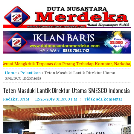
s dan Perang Terhadap Koruptor, Narkoba, Teroris Musuh Rakyat ~~~~~
Home
»
Pelantikan
» Teten Masduki Lantik Direktur Utama
SMESCO Indonesia
Teten Masduki Lantik Direktur Utama SMESCO Indonesia
Redaksi DNM
12/26/2019 01:19:00 PM
Tidak ada komentar