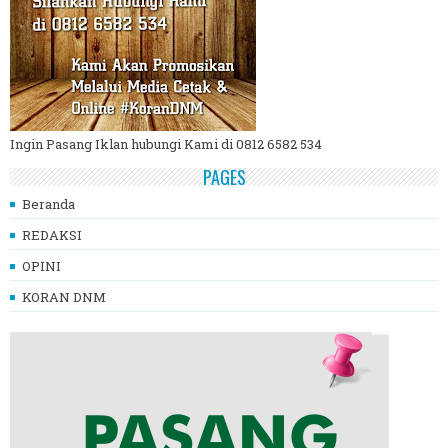
Ingin Pasang Iklan hubungi Kami di 0812 6582 534
PAGES
Beranda
REDAKSI
OPINI
KORAN DNM