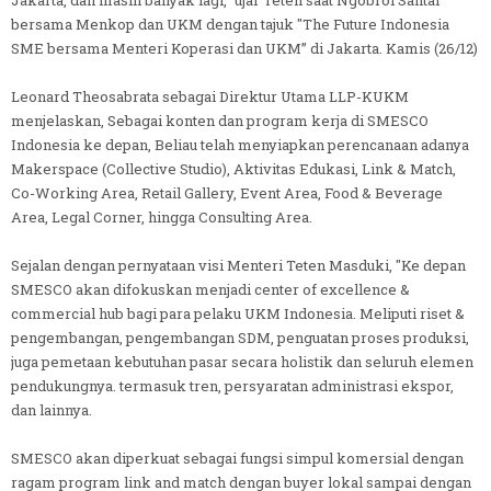
bersama Menkop dan UKM dengan tajuk "The Future Indonesia
SME bersama Menteri Koperasi dan UKM” di Jakarta. Kamis (26/12)
Leonard Theosabrata sebagai Direktur Utama LLP-KUKM
menjelaskan, Sebagai konten dan program kerja di SMESCO
Indonesia ke depan, Beliau telah menyiapkan perencanaan adanya
Makerspace (Collective Studio), Aktivitas Edukasi, Link & Match,
Co-Working Area, Retail Gallery, Event Area, Food & Beverage
Area, Legal Corner, hingga Consulting Area.
Sejalan dengan pernyataan visi Menteri Teten Masduki, "Ke depan
SMESCO akan difokuskan menjadi center of excellence &
commercial hub bagi para pelaku UKM Indonesia. Meliputi riset &
pengembangan, pengembangan SDM, penguatan proses produksi,
juga pemetaan kebutuhan pasar secara holistik dan seluruh elemen
pendukungnya. termasuk tren, persyaratan administrasi ekspor,
dan lainnya.
SMESCO akan diperkuat sebagai fungsi simpul komersial dengan
ragam program link and match dengan buyer lokal sampai dengan