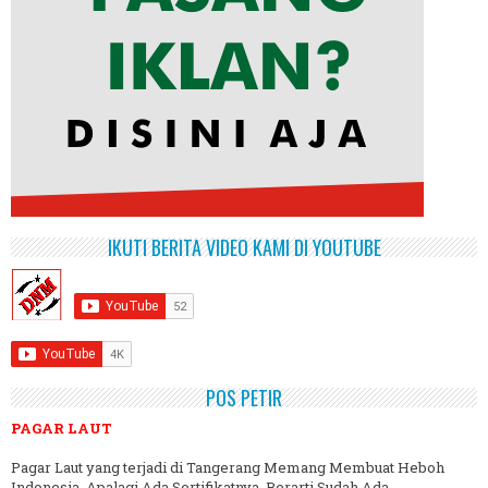
IKUTI BERITA VIDEO KAMI DI YOUTUBE
POS PETIR
PAGAR LAUT
Pagar Laut yang terjadi di Tangerang Memang Membuat Heboh
Indonesia, Apalagi Ada Sertifikatnya, Berarti Sudah Ada