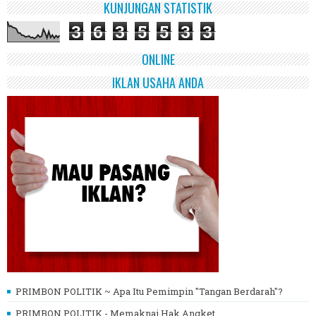
KUNJUNGAN STATISTIK
3
6
3
5
5
3
3
ONLINE
IKLAN USAHA ANDA
PRIMBON POLITIK ~ Apa Itu Pemimpin "Tangan Berdarah"?
PRIMBON POLITIK - Memaknai Hak Angket