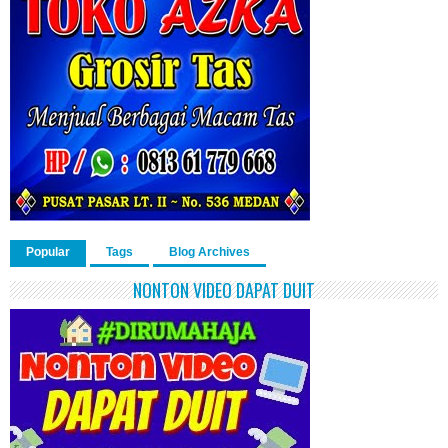
Popular
Tags
Blog Archives
NONTON VIDEO DAPAT DUIT