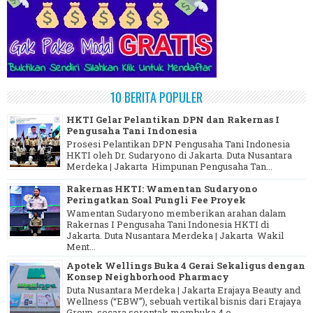
10 BERITA POPULER
HKTI Gelar Pelantikan DPN dan Rakernas I
Pengusaha Tani Indonesia
Prosesi Pelantikan DPN Pengusaha Tani Indonesia
HKTI oleh Dr. Sudaryono di Jakarta. Duta Nusantara
Merdeka | Jakarta Himpunan Pengusaha Tan...
Rakernas HKTI: Wamentan Sudaryono
Peringatkan Soal Pungli Fee Proyek
Wamentan Sudaryono memberikan arahan dalam
Rakernas I Pengusaha Tani Indonesia HKTI di
Jakarta. Duta Nusantara Merdeka | Jakarta Wakil
Ment...
Apotek Wellings Buka 4 Gerai Sekaligus dengan
Konsep Neighborhood Pharmacy
Duta Nusantara Merdeka | Jakarta Erajaya Beauty and
Wellness (“EBW”), sebuah vertikal bisnis dari Erajaya
Group, secara serentak membuka 4 o...