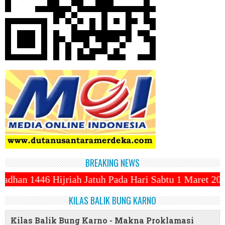
BREAKING NEWS
uh Pada Hari Sabtu 1 Maret 2025 ~||~ 1 Syawal Jatuh
KILAS BALIK BUNG KARNO
Kilas Balik Bung Karno - Makna Proklamasi