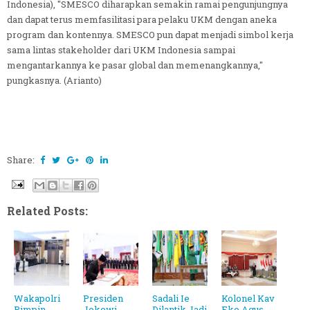
Indonesia), "SMESCO diharapkan semakin ramai pengunjungnya
dan dapat terus memfasilitasi para pelaku UKM dengan aneka
program dan kontennya. SMESCO pun dapat menjadi simbol kerja
sama lintas stakeholder dari UKM Indonesia sampai
mengantarkannya ke pasar global dan memenangkannya,"
pungkasnya. (Arianto)
Share:
Related Posts:
Wakapolri
Presiden
Sadali Ie
Kolonel Kav
Pimpin
Jokowi
Dilantik Jadi
Eko Agus