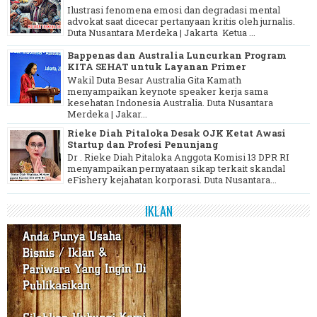
Ilustrasi fenomena emosi dan degradasi mental
advokat saat dicecar pertanyaan kritis oleh jurnalis.
Duta Nusantara Merdeka | Jakarta Ketua ...
Bappenas dan Australia Luncurkan Program
KITA SEHAT untuk Layanan Primer
Wakil Duta Besar Australia Gita Kamath
menyampaikan keynote speaker kerja sama
kesehatan Indonesia Australia. Duta Nusantara
Merdeka | Jakar...
Rieke Diah Pitaloka Desak OJK Ketat Awasi
Startup dan Profesi Penunjang
Dr . Rieke Diah Pitaloka Anggota Komisi 13 DPR RI
menyampaikan pernyataan sikap terkait skandal
eFishery kejahatan korporasi. Duta Nusantara...
IKLAN