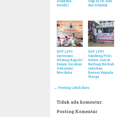
Anaknya
Siap di SK-kan
Sendiri
dan Dilantik
DPP LPPI :
DPP LPPI
Apresiasi
Gandeng Polri
Strategi Kapolri
Dalam Jum'at
Dalam Gerakan
Berbagi Berkah
Vaksinasi
salurkan
Merdeka
Bansos Kepada
Warga
← Posting Lebih Baru
Tidak ada komentar:
Posting Komentar