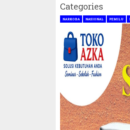
Categories
NARKOBA
NASIONAL
PEMILU