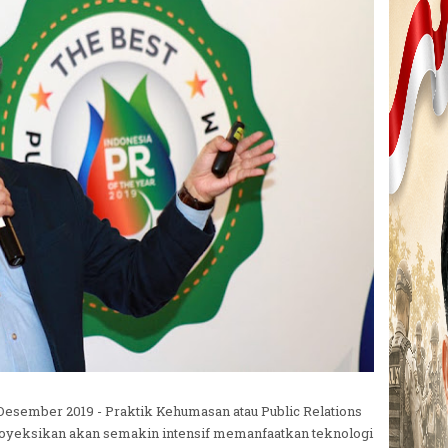
 Desember 2019 - Praktik Kehumasan atau Public Relations
proyeksikan akan semakin intensif memanfaatkan teknologi