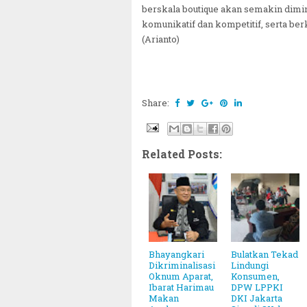
berskala boutique akan semakin diminat
komunikatif dan kompetitif, serta be
(Arianto)
Share:
Related Posts:
Bhayangkari
Bulatkan Tekad
Dikriminalisasi
Lindungi
Oknum Aparat,
Konsumen,
Ibarat Harimau
DPW LPPKI
Makan
DKI Jakarta