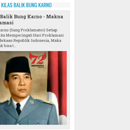
KILAS BALIK BUNG KARNO
 Balik Bung Karno - Makna
amasi
karno (Sang Proklamator) Setiap
ita Memperingati Hari Proklamasi
ekaan Republik Indonesia, Maka
k bisa t...