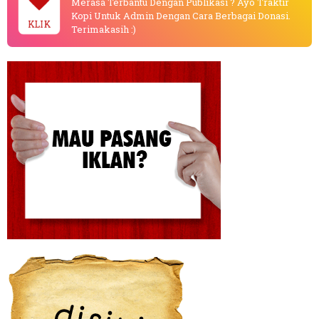
Merasa Terbantu Dengan Publikasi ? Ayo Traktir
Kopi Untuk Admin Dengan Cara Berbagai Donasi.
KLIK
Terimakasih :)