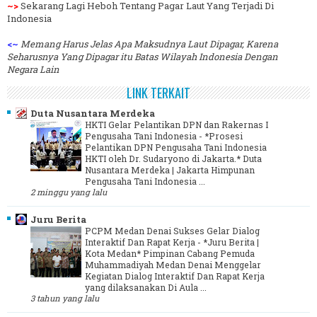
~>
Sekarang Lagi Heboh Tentang Pagar Laut Yang Terjadi Di
Indonesia
<~
Memang Harus Jelas Apa Maksudnya Laut Dipagar, Karena
Seharusnya Yang Dipagar itu Batas Wilayah Indonesia Dengan
Negara Lain
LINK TERKAIT
Duta Nusantara Merdeka
HKTI Gelar Pelantikan DPN dan Rakernas I
Pengusaha Tani Indonesia
-
*Prosesi
Pelantikan DPN Pengusaha Tani Indonesia
HKTI oleh Dr. Sudaryono di Jakarta.* Duta
Nusantara Merdeka | Jakarta Himpunan
Pengusaha Tani Indonesia ...
2 minggu yang lalu
Juru Berita
PCPM Medan Denai Sukses Gelar Dialog
Interaktif Dan Rapat Kerja
-
*Juru Berita |
Kota Medan* Pimpinan Cabang Pemuda
Muhammadiyah Medan Denai Menggelar
Kegiatan Dialog Interaktif Dan Rapat Kerja
yang dilaksanakan Di Aula ...
3 tahun yang lalu