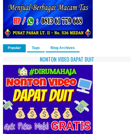
Popular
Tags
Blog Archives
NONTON VIDEO DAPAT DUIT