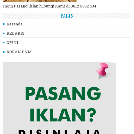
Ingin Pasang Iklan hubungi Kami di 0812 6582 534
PAGES
Beranda
REDAKSI
OPINI
KORAN DNM