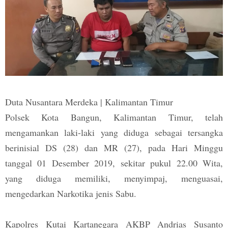
Duta Nusantara Merdeka | Kalimantan Timur
Polsek Kota Bangun, Kalimantan Timur, telah
mengamankan laki-laki yang diduga sebagai tersangka
berinisial DS (28) dan MR (27), pada Hari Minggu
tanggal 01 Desember 2019, sekitar pukul 22.00 Wita,
yang diduga memiliki, menyimpaj, menguasai,
mengedarkan Narkotika jenis Sabu.
Kapolres Kutai Kartanegara AKBP Andrias Susanto