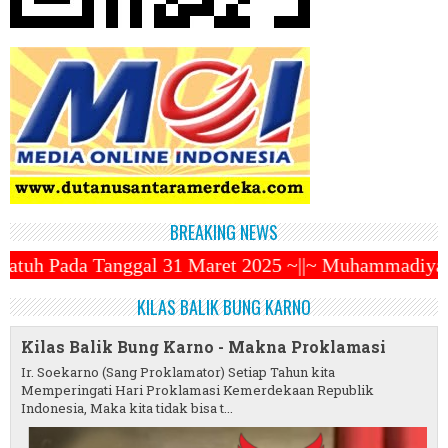
BREAKING NEWS
1 Maret 2025 ~||~ Muhammadiyah Luncurkan Ojek Onli
KILAS BALIK BUNG KARNO
Kilas Balik Bung Karno - Makna Proklamasi
Ir. Soekarno (Sang Proklamator) Setiap Tahun kita
Memperingati Hari Proklamasi Kemerdekaan Republik
Indonesia, Maka kita tidak bisa t...