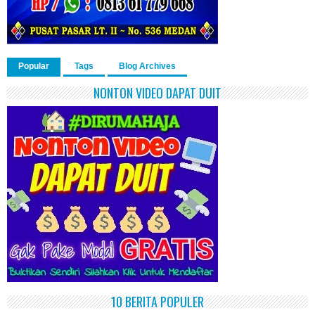
Popular
Tags
Blog Archives
NONTON VIDEO DAPAT DUIT
10 BERITA POPULER