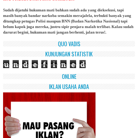
Sudah dijatuhi hukuman mati bahkan sudah ada yang dieksekusi, tapi
masih banyak bandar narkoba semakin merajalela, terbukti banyak yang
ditangkap petugas Polisi maupun BNN (Badan Narkotika Nasional) tapi
belum kapok juga mereka, justru sipir penjara malah terlibat. Kalau sudah
darurat begini, hukuman mati jangan berhenti, jalan terus!.
QUO VADIS
KUNJUNGAN STATISTIK
u
n
d
e
f
i
n
e
d
ONLINE
IKLAN USAHA ANDA