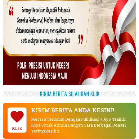
KIRIM BERITA SILAHKAN KLIK
KIRIM BERITA ANDA KESINI!
Merasa Terbantu Dengan Publikasi ? Ayo Traktir
Kopi Untuk Admin Dengan Cara Berbagai Donasi.
KLIK
Terimakasih :)