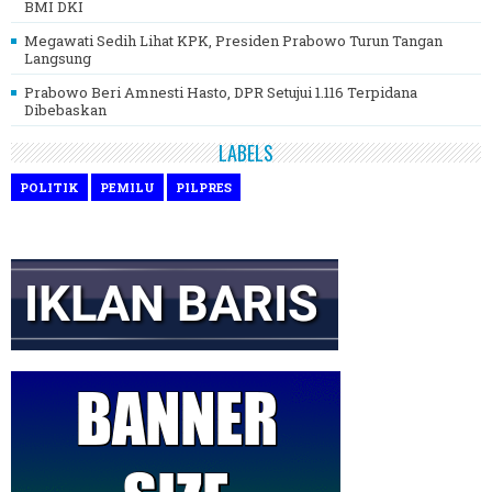
BMI DKI
Megawati Sedih Lihat KPK, Presiden Prabowo Turun Tangan
Langsung
Prabowo Beri Amnesti Hasto, DPR Setujui 1.116 Terpidana
Dibebaskan
LABELS
POLITIK
PEMILU
PILPRES