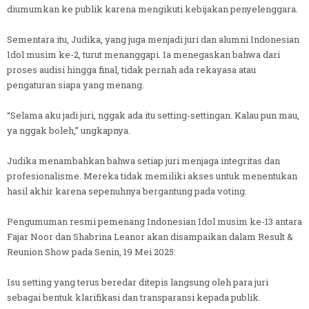
diumumkan ke publik karena mengikuti kebijakan penyelenggara.
Sementara itu, Judika, yang juga menjadi juri dan alumni Indonesian
Idol musim ke-2, turut menanggapi. Ia menegaskan bahwa dari
proses audisi hingga final, tidak pernah ada rekayasa atau
pengaturan siapa yang menang.
“Selama aku jadi juri, nggak ada itu setting-settingan. Kalau pun mau,
ya nggak boleh,” ungkapnya.
Judika menambahkan bahwa setiap juri menjaga integritas dan
profesionalisme. Mereka tidak memiliki akses untuk menentukan
hasil akhir karena sepenuhnya bergantung pada voting.
Pengumuman resmi pemenang Indonesian Idol musim ke-13 antara
Fajar Noor dan Shabrina Leanor akan disampaikan dalam Result &
Reunion Show pada Senin, 19 Mei 2025.
Isu setting yang terus beredar ditepis langsung oleh para juri
sebagai bentuk klarifikasi dan transparansi kepada publik.