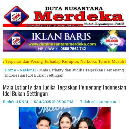
rhadap Koruptor, Narkoba, Teroris Musuh Rakyat ~~~~~>>>>> Kami Mener
Home
»
Nasional
» Maia Estianty dan Judika Tegaskan Pemenang
Indonesian Idol Bukan Settingan
Maia Estianty dan Judika Tegaskan Pemenang Indonesian
Idol Bukan Settingan
Redaksi DNM
5/14/2025 01:05:00 PM
Tidak ada komentar