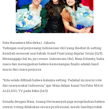
Duta Nusantara Merdeka | Jakarta
Tudingan soal pemenang Indonesian Idol yang disebut di-setting
kembali mencuat usai babak Grand Final yang digelar Senin (12/5).
Menanggapi hal itu, juri senior Indonesian Idol, Maia Estianty, buka
suara dan menegaskan bahwa kemenangan finalis adalah hasil
murni dari suara pemirsa.
“Kita selalu difitnah bahwa katanya setting. Padahal ini murni vote
dari masyarakat Indonesia,” ujar Maia dalam kanal YouTube MAIA
ALELDUL TV pada Rabu (14/5).
Senada dengan Maia, Anang Hermansyah juga menjelaskan bahwa
sistem voting dilakukan secara profesional, meski hasilnya tidak