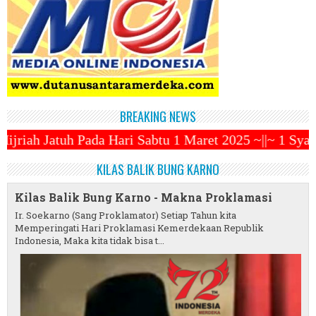
BREAKING NEWS
 Sabtu 1 Maret 2025 ~||~ 1 Syawal Jatuh Pada Tangga
KILAS BALIK BUNG KARNO
Kilas Balik Bung Karno - Makna Proklamasi
Ir. Soekarno (Sang Proklamator) Setiap Tahun kita
Memperingati Hari Proklamasi Kemerdekaan Republik
Indonesia, Maka kita tidak bisa t...