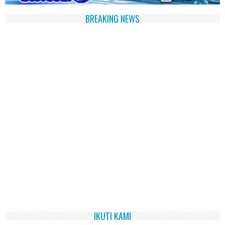
BREAKING NEWS
IKUTI KAMI