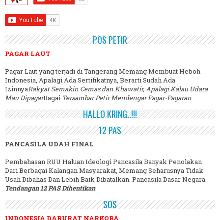
POS PETIR
PAGAR LAUT
Pagar Laut yang terjadi di Tangerang Memang Membuat Heboh
Indonesia, Apalagi Ada Sertifikatnya, Berarti Sudah Ada
Izinnya
Rakyat Semakin Cemas dan Khawatir, Apalagi Kalau Udara
Mau Dipagar
Bagai
Tersambar Petir Mendengar Pagar-Pagaran
.
HALLO KRING..!!!
12 PAS
PANCASILA UDAH FINAL
Pembahasan RUU Haluan Ideologi Pancasila Banyak Penolakan
Dari Berbagai Kalangan Masyarakat, Memang Seharusnya Tidak
Usah Dibahas Dan Lebih Baik Dibatalkan. Pancasila Dasar Negara.
Tendangan 12 PAS Dihentikan
SOS
INDONESIA DARURAT NARKOBA