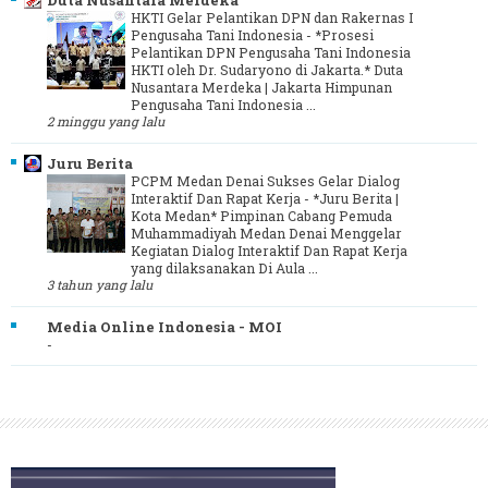
HKTI Gelar Pelantikan DPN dan Rakernas I
Pengusaha Tani Indonesia
-
*Prosesi
Pelantikan DPN Pengusaha Tani Indonesia
HKTI oleh Dr. Sudaryono di Jakarta.* Duta
Nusantara Merdeka | Jakarta Himpunan
Pengusaha Tani Indonesia ...
2 minggu yang lalu
Juru Berita
PCPM Medan Denai Sukses Gelar Dialog
Interaktif Dan Rapat Kerja
-
*Juru Berita |
Kota Medan* Pimpinan Cabang Pemuda
Muhammadiyah Medan Denai Menggelar
Kegiatan Dialog Interaktif Dan Rapat Kerja
yang dilaksanakan Di Aula ...
3 tahun yang lalu
Media Online Indonesia - MOI
-