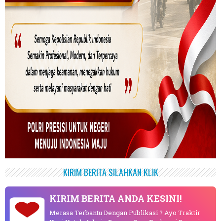
KIRIM BERITA SILAHKAN KLIK
KIRIM BERITA ANDA KESINI!
Merasa Terbantu Dengan Publikasi ? Ayo Traktir