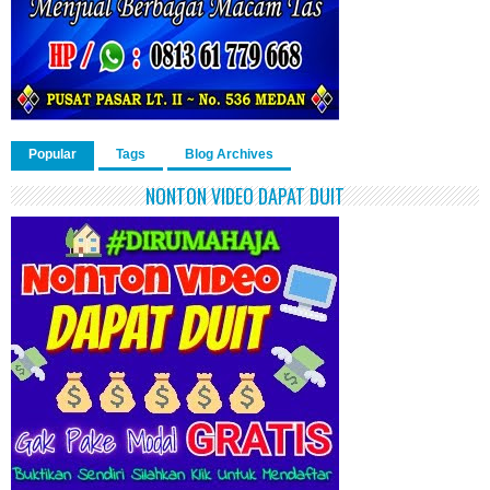
Popular
Tags
Blog Archives
NONTON VIDEO DAPAT DUIT