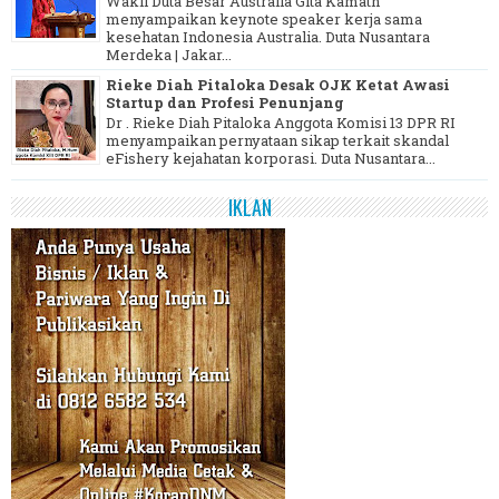
Wakil Duta Besar Australia Gita Kamath
menyampaikan keynote speaker kerja sama
kesehatan Indonesia Australia. Duta Nusantara
Merdeka | Jakar...
Rieke Diah Pitaloka Desak OJK Ketat Awasi
Startup dan Profesi Penunjang
Dr . Rieke Diah Pitaloka Anggota Komisi 13 DPR RI
menyampaikan pernyataan sikap terkait skandal
eFishery kejahatan korporasi. Duta Nusantara...
IKLAN