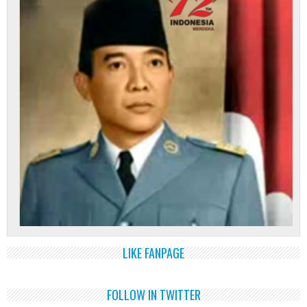
LIKE FANPAGE
FOLLOW IN TWITTER