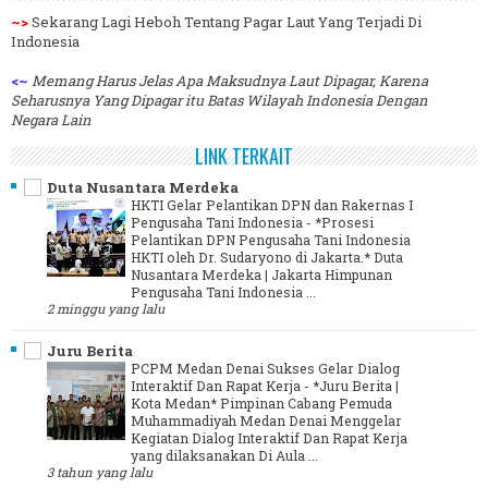
~>
Sekarang Lagi Heboh Tentang Pagar Laut Yang Terjadi Di
Indonesia
<~
Memang Harus Jelas Apa Maksudnya Laut Dipagar, Karena
Seharusnya Yang Dipagar itu Batas Wilayah Indonesia Dengan
Negara Lain
LINK TERKAIT
Duta Nusantara Merdeka
HKTI Gelar Pelantikan DPN dan Rakernas I
Pengusaha Tani Indonesia
-
*Prosesi
Pelantikan DPN Pengusaha Tani Indonesia
HKTI oleh Dr. Sudaryono di Jakarta.* Duta
Nusantara Merdeka | Jakarta Himpunan
Pengusaha Tani Indonesia ...
2 minggu yang lalu
Juru Berita
PCPM Medan Denai Sukses Gelar Dialog
Interaktif Dan Rapat Kerja
-
*Juru Berita |
Kota Medan* Pimpinan Cabang Pemuda
Muhammadiyah Medan Denai Menggelar
Kegiatan Dialog Interaktif Dan Rapat Kerja
yang dilaksanakan Di Aula ...
3 tahun yang lalu