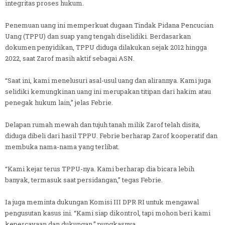
integritas proses hukum.
Penemuan uang ini memperkuat dugaan Tindak Pidana Pencucian
Uang (TPPU) dan suap yang tengah diselidiki. Berdasarkan
dokumen penyidikan, TPPU diduga dilakukan sejak 2012 hingga
2022, saat Zarof masih aktif sebagai ASN.
“Saat ini, kami menelusuri asal-usul uang dan alirannya. Kami juga
selidiki kemungkinan uang ini merupakan titipan dari hakim atau
penegak hukum lain,” jelas Febrie.
Delapan rumah mewah dan tujuh tanah milik Zarof telah disita,
diduga dibeli dari hasil TPPU. Febrie berharap Zarof kooperatif dan
membuka nama-nama yang terlibat.
“Kami kejar terus TPPU-nya. Kami berharap dia bicara lebih
banyak, termasuk saat persidangan,” tegas Febrie.
Ia juga meminta dukungan Komisi III DPR RI untuk mengawal
pengusutan kasus ini. “Kami siap dikontrol, tapi mohon beri kami
kepercayaan dan dukungan,” pungkasnya.