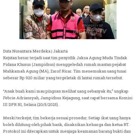
Duta Nusantara Merdeka | Jakarta
Kejutan besar terjadi saat tim penyidik Jaksa Agung Muda Tindak
Pidana Khusus (Jampidsus) menggeledah rumah mantan pejabat
Mahkamah Agung (MA), Zarof Ricar. Tim menemukan uang tunai
sebesar Rp 920 miliar yang tergeletak di lantai rumah tersebut.
“Anak buah kami mau pingsan melihat uang sebanyak itu,” ungkap
Febrie Adriansyah, Jampidsus Kejagung, saat rapat bersama Komisi
III DPR RI, Selasa (20/5/2025).
Meski terkejut, tim bekerja sesuai prosedur. Setiap ikat uang hanya
boleh dihitung oleh pihak bank, disaksikan keluarga dan ketua RT.
Protokol ini diterapkan untuk menjaga keamanan barang bukti dan