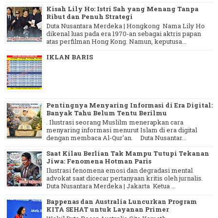
Kisah Lily Ho: Istri Sah yang Menang Tanpa
Ribut dan Penuh Strategi
Duta Nusantara Merdeka | Hongkong Nama Lily Ho
dikenal luas pada era 1970-an sebagai aktris papan
atas perfilman Hong Kong. Namun, keputusa...
IKLAN BARIS
Pentingnya Menyaring Informasi di Era Digital:
Banyak Tahu Belum Tentu Berilmu
. Ilustrasi seorang Muslilm menerapkan cara
menyaring informasi menurut Islam di era digital
dengan membaca Al-Qur'an. Duta Nusantar...
Saat Kilau Berlian Tak Mampu Tutupi Tekanan
Jiwa: Fenomena Hotman Paris
Ilustrasi fenomena emosi dan degradasi mental
advokat saat dicecar pertanyaan kritis oleh jurnalis.
Duta Nusantara Merdeka | Jakarta Ketua ...
Bappenas dan Australia Luncurkan Program
KITA SEHAT untuk Layanan Primer