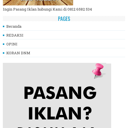
Ingin Pasang Iklan hubungi Kami di 0812 6582 534
PAGES
Beranda
REDAKSI
OPINI
KORAN DNM