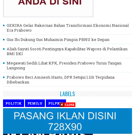
GEKIRA Gelar Rakernas Bahas Transformasi Ekonomi Nasional
Era Prabowo
Gus Ibi Dukung Gus Muhaimin Pimpin PBNU ke Depan
Aliah Sayuti Soroti Pentingnya Kapabilitas Wapres di Pelantikan
BMI DKI
Megawati Sedih Lihat KPK, Presiden Prabowo Turun Tangan
Langsung
Prabowo Beri Amnesti Hasto, DPR Setujui 1.116 Terpidana
Dibebaskan
LABELS
POLITIK
PEMILU
PILPRES