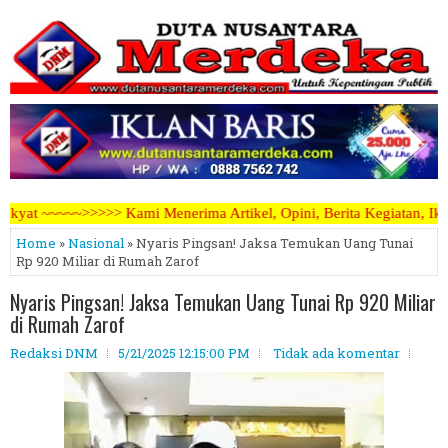
rima Artikel, Opini, Berita Kegiatan, Iklan Pariwara dapat mengirim
Home
»
Nasional
» Nyaris Pingsan! Jaksa Temukan Uang Tunai
Rp 920 Miliar di Rumah Zarof
Nyaris Pingsan! Jaksa Temukan Uang Tunai Rp 920 Miliar
di Rumah Zarof
Redaksi DNM
5/21/2025 12:15:00 PM
Tidak ada komentar