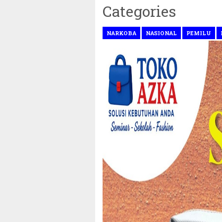
Categories
NARKOBA
NASIONAL
PEMILU