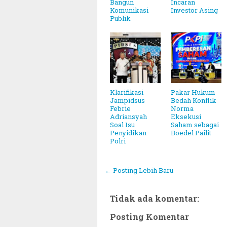
Bangun
Incaran
Komunikasi
Investor Asing
Publik
Klarifikasi
Pakar Hukum
Jampidsus
Bedah Konflik
Febrie
Norma
Adriansyah
Eksekusi
Soal Isu
Saham sebagai
Penyidikan
Boedel Pailit
Polri
← Posting Lebih Baru
Tidak ada komentar:
Posting Komentar