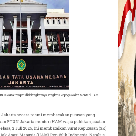
UN Jakarta tempat disidangkannya sengketa kepegawaian Menteri HAM.
) Jakarta secara resmi membacakan putusan yang
kan PTUN Jakarta menteri HAM wajib pulihkan jabatan
lasa, 2 Juli 2026, ini membatalkan Surat Keputusan (SK)
 Hak Asasi Manusia (HAM) Republik Indonesia, Natalius