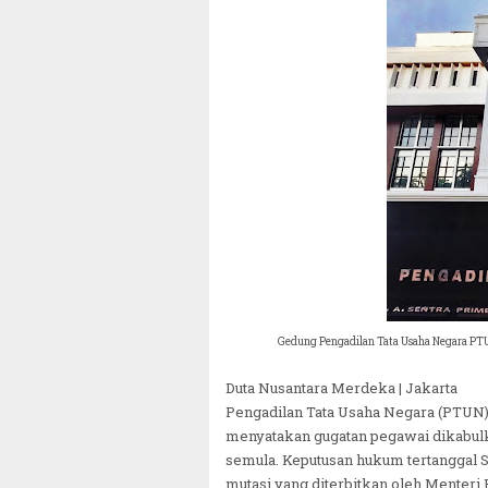
Gedung Pengadilan Tata Usaha Negara PT
Duta Nusantara Merdeka | Jakarta
Pengadilan Tata Usaha Negara (PTUN
menyatakan gugatan pegawai dikabul
semula. Keputusan hukum tertanggal Se
mutasi yang diterbitkan oleh Menteri