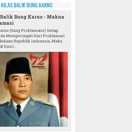
KILAS BALIK BUNG KARNO
 Balik Bung Karno - Makna
amasi
karno (Sang Proklamator) Setiap
ita Memperingati Hari Proklamasi
ekaan Republik Indonesia, Maka
k bisa t...