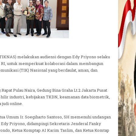
PTIKNAS) melakukan audiensi dengan Edy Priyono selaku
nan RI, untuk memperkuat kolaborasi dalam membangun
munikasi (TIK) Nasional yang berdaulat, aman, dan
Rapat Pulau Naira, Gedung Bina Graha Lt.2 Jakarta Pusat
-hilir industri, kebijakan TKDN, keamanan data biometrik,
 judi online.
ua Umum Ir. Soegiharto Santoso, SH memenuhi undangan
an Edy Priyono, didampingi Sekretaris Jenderal Fanky
ondo, Ketua Komptap AI Karim Taslim, dan Ketua Komtap