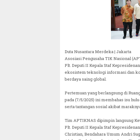
Duta Nusantara Merdeka | Jakarta
Asosiasi Pengusaha TIK Nasional (A
Plt. Deputi II Kepala Staf Kepreside
ekosistem teknologi informasi dan ko
berdaya saing global.
Pertemuan yang berlangsung di Ruang 
pada (7/5/2025) ini membahas isu hulu
serta tantangan sosial akibat maraknya
Tim APTIKNAS dipimpin langsung Ket
Plt. Deputi II Kepala Staf Kepresiden
Christian, Bendahara Umum Andri Sug