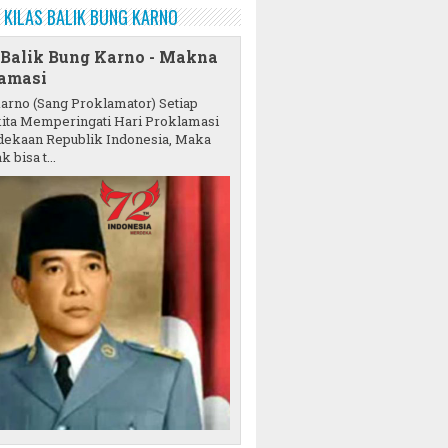
KILAS BALIK BUNG KARNO
 Balik Bung Karno - Makna
amasi
karno (Sang Proklamator) Setiap
ita Memperingati Hari Proklamasi
ekaan Republik Indonesia, Maka
k bisa t...