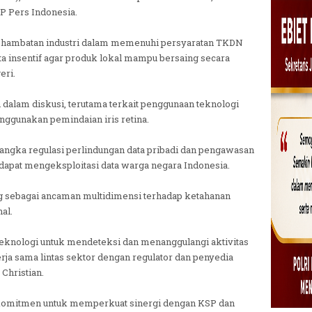
P Pers Indonesia.
su hambatan industri dalam memenuhi persyaratan TKDN
ta insentif agar produk lokal mampu bersaing secara
eri.
 dalam diskusi, terutama terkait penggunaan teknologi
ggunakan pemindaian iris retina.
ngka regulasi perlindungan data pribadi dan pengawasan
 dapat mengeksploitasi data warga negara Indonesia.
ng sebagai ancaman multidimensi terhadap ketahanan
al.
nologi untuk mendeteksi dan menanggulangi aktivitas
erja sama lintas sektor dengan regulator dan penyedia
 Christian.
komitmen untuk memperkuat sinergi dengan KSP dan