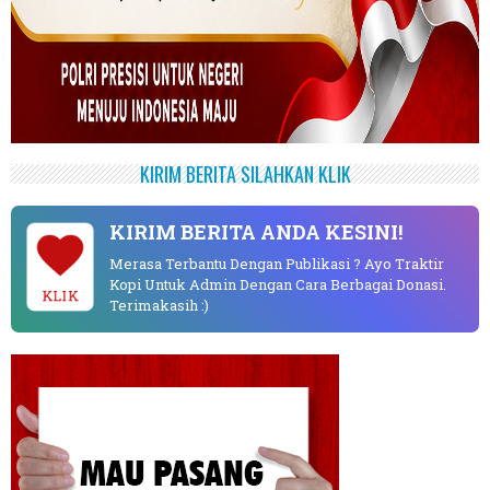
KIRIM BERITA SILAHKAN KLIK
KIRIM BERITA ANDA KESINI!
Merasa Terbantu Dengan Publikasi ? Ayo Traktir
Kopi Untuk Admin Dengan Cara Berbagai Donasi.
KLIK
Terimakasih :)