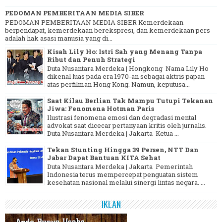
PEDOMAN PEMBERITAAN MEDIA SIBER
PEDOMAN PEMBERITAAN MEDIA SIBER Kemerdekaan
berpendapat, kemerdekaan berekspresi, dan kemerdekaan pers
adalah hak asasi manusia yang di...
Kisah Lily Ho: Istri Sah yang Menang Tanpa
Ribut dan Penuh Strategi
Duta Nusantara Merdeka | Hongkong Nama Lily Ho
dikenal luas pada era 1970-an sebagai aktris papan
atas perfilman Hong Kong. Namun, keputusa...
Saat Kilau Berlian Tak Mampu Tutupi Tekanan
Jiwa: Fenomena Hotman Paris
Ilustrasi fenomena emosi dan degradasi mental
advokat saat dicecar pertanyaan kritis oleh jurnalis.
Duta Nusantara Merdeka | Jakarta Ketua ...
Tekan Stunting Hingga 39 Persen, NTT Dan
Jabar Dapat Bantuan KITA Sehat
Duta Nusantara Merdeka | Jakarta Pemerintah
Indonesia terus mempercepat penguatan sistem
kesehatan nasional melalui sinergi lintas negara. ...
IKLAN