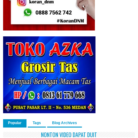
Popular
Tags
Blog Archives
NONTON VIDEO DAPAT DUIT