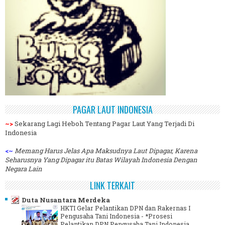
PAGAR LAUT INDONESIA
~>
Sekarang Lagi Heboh Tentang Pagar Laut Yang Terjadi Di
Indonesia
<~
Memang Harus Jelas Apa Maksudnya Laut Dipagar, Karena
Seharusnya Yang Dipagar itu Batas Wilayah Indonesia Dengan
Negara Lain
LINK TERKAIT
Duta Nusantara Merdeka
HKTI Gelar Pelantikan DPN dan Rakernas I
Pengusaha Tani Indonesia
-
*Prosesi
Pelantikan DPN Pengusaha Tani Indonesia