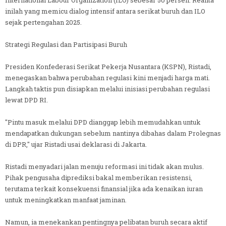
inilah yang memicu dialog intensif antara serikat buruh dan ILO
sejak pertengahan 2025.
Strategi Regulasi dan Partisipasi Buruh
Presiden Konfederasi Serikat Pekerja Nusantara (KSPN), Ristadi,
menegaskan bahwa perubahan regulasi kini menjadi harga mati.
Langkah taktis pun disiapkan melalui inisiasi perubahan regulasi
lewat DPD RI.
"Pintu masuk melalui DPD dianggap lebih memudahkan untuk
mendapatkan dukungan sebelum nantinya dibahas dalam Prolegnas
di DPR," ujar Ristadi usai deklarasi di Jakarta.
Ristadi menyadari jalan menuju reformasi ini tidak akan mulus.
Pihak pengusaha diprediksi bakal memberikan resistensi,
terutama terkait konsekuensi finansial jika ada kenaikan iuran
untuk meningkatkan manfaat jaminan.
Namun, ia menekankan pentingnya pelibatan buruh secara aktif