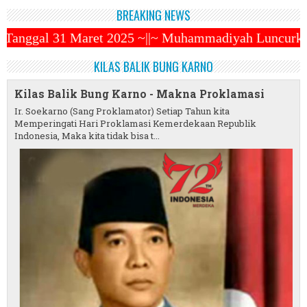
BREAKING NEWS
 ~||~ Muhammadiyah Luncurkan Ojek Online ZENDO ~||~
KILAS BALIK BUNG KARNO
Kilas Balik Bung Karno - Makna Proklamasi
Ir. Soekarno (Sang Proklamator) Setiap Tahun kita
Memperingati Hari Proklamasi Kemerdekaan Republik
Indonesia, Maka kita tidak bisa t...