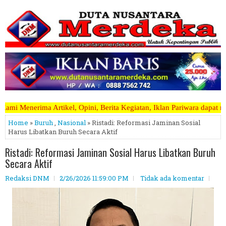
erita Kegiatan, Iklan Pariwara dapat mengirimkannya melalui email d
Home
»
Buruh
,
Nasional
» Ristadi: Reformasi Jaminan Sosial
Harus Libatkan Buruh Secara Aktif
Ristadi: Reformasi Jaminan Sosial Harus Libatkan Buruh
Secara Aktif
Redaksi DNM
2/26/2026 11:59:00 PM
Tidak ada komentar