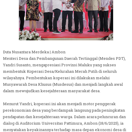
Duta Nusantara Merdeka | Ambon
Menteri Desa dan Pembangunan Daerah Tertinggal (Mendes PDT),
Yandri Susanto, mengapresiasi Provinsi Maluku yang sukses
membentuk Koperasi Desa/Kelurahan Merah Putih di seluruh
wilayahnya. Pembentukan koperasi ini dilakukan melalui
Musyawarah Desa Khusus (Musdesus) dan menjadi langkah awal
dalam mewujudkan kesejahteraan masyarakat desa.
Menurut Yandri, koperasi ini akan menjadi motor penggerak
perekonomian desa yang berdampak langsung pada peningkatan
pendapatan dan kesejahteraan warga. Dalam acara peluncuran dan
dialog di Auditorium Universitas Pattimura, Ambon (18/6/2025), ia
menyatakan keyakinannya terhadap masa depan ekonomi desa di