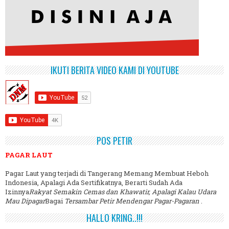
IKUTI BERITA VIDEO KAMI DI YOUTUBE
POS PETIR
PAGAR LAUT
Pagar Laut yang terjadi di Tangerang Memang Membuat Heboh
Indonesia, Apalagi Ada Sertifikatnya, Berarti Sudah Ada
Izinnya
Rakyat Semakin Cemas dan Khawatir, Apalagi Kalau Udara
Mau Dipagar
Bagai
Tersambar Petir Mendengar Pagar-Pagaran
.
HALLO KRING..!!!