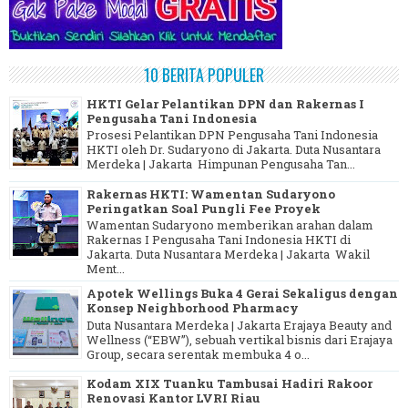
10 BERITA POPULER
HKTI Gelar Pelantikan DPN dan Rakernas I
Pengusaha Tani Indonesia
Prosesi Pelantikan DPN Pengusaha Tani Indonesia
HKTI oleh Dr. Sudaryono di Jakarta. Duta Nusantara
Merdeka | Jakarta Himpunan Pengusaha Tan...
Rakernas HKTI: Wamentan Sudaryono
Peringatkan Soal Pungli Fee Proyek
Wamentan Sudaryono memberikan arahan dalam
Rakernas I Pengusaha Tani Indonesia HKTI di
Jakarta. Duta Nusantara Merdeka | Jakarta Wakil
Ment...
Apotek Wellings Buka 4 Gerai Sekaligus dengan
Konsep Neighborhood Pharmacy
Duta Nusantara Merdeka | Jakarta Erajaya Beauty and
Wellness (“EBW”), sebuah vertikal bisnis dari Erajaya
Group, secara serentak membuka 4 o...
Kodam XIX Tuanku Tambusai Hadiri Rakoor
Renovasi Kantor LVRI Riau