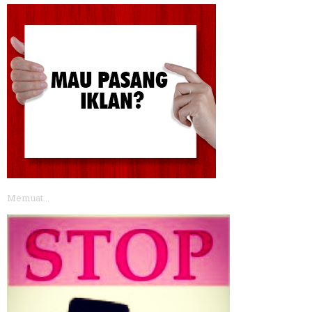
Memuat...