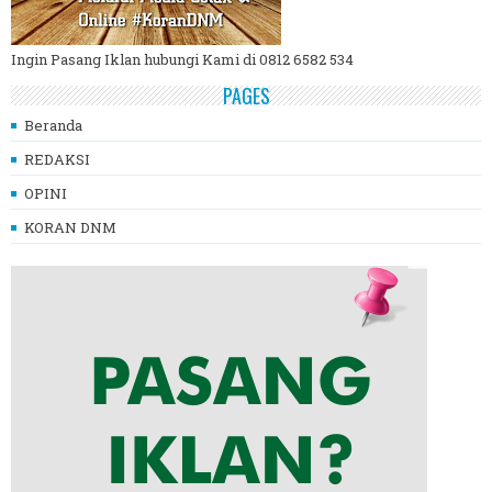
Ingin Pasang Iklan hubungi Kami di 0812 6582 534
PAGES
Beranda
REDAKSI
OPINI
KORAN DNM