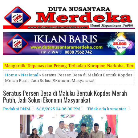
an Perang Terhadap Koruptor, Narkoba, Teroris Musuh Rakyat ~~~~~>>>
Home
»
Nasional
» Seratus Persen Desa di Maluku Bentuk Kopdes
Merah Putih, Jadi Solusi Ekonomi Masyarakat
Seratus Persen Desa di Maluku Bentuk Kopdes Merah
Putih, Jadi Solusi Ekonomi Masyarakat
Redaksi DNM
6/18/2025 04:06:00 PM
Tidak ada komentar