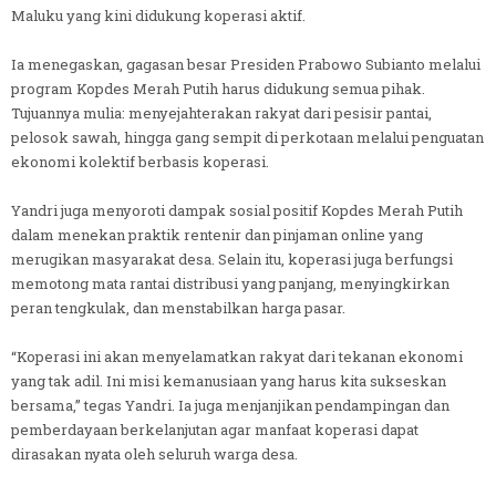
Maluku yang kini didukung koperasi aktif.
Ia menegaskan, gagasan besar Presiden Prabowo Subianto melalui
program Kopdes Merah Putih harus didukung semua pihak.
Tujuannya mulia: menyejahterakan rakyat dari pesisir pantai,
pelosok sawah, hingga gang sempit di perkotaan melalui penguatan
ekonomi kolektif berbasis koperasi.
Yandri juga menyoroti dampak sosial positif Kopdes Merah Putih
dalam menekan praktik rentenir dan pinjaman online yang
merugikan masyarakat desa. Selain itu, koperasi juga berfungsi
memotong mata rantai distribusi yang panjang, menyingkirkan
peran tengkulak, dan menstabilkan harga pasar.
“Koperasi ini akan menyelamatkan rakyat dari tekanan ekonomi
yang tak adil. Ini misi kemanusiaan yang harus kita sukseskan
bersama,” tegas Yandri. Ia juga menjanjikan pendampingan dan
pemberdayaan berkelanjutan agar manfaat koperasi dapat
dirasakan nyata oleh seluruh warga desa.