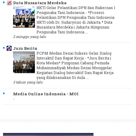
Duta Nusantara Merdeka
HKTI Gelar Pelantikan DPN dan Rakernas I
Pengusaha Tani Indonesia
-
*Prosesi
Pelantikan DPN Pengusaha Tani Indonesia
HKTI oleh Dr. Sudaryono di Jakarta.* Duta
Nusantara Merdeka | Jakarta Himpunan
Pengusaha Tani Indonesia ...
2 minggu yang lalu
Juru Berita
PCPM Medan Denai Sukses Gelar Dialog
Interaktif Dan Rapat Kerja
-
*Juru Berita |
Kota Medan* Pimpinan Cabang Pemuda
Muhammadiyah Medan Denai Menggelar
Kegiatan Dialog Interaktif Dan Rapat Kerja
yang dilaksanakan Di Aula ...
3 tahun yang lalu
Media Online Indonesia - MOI
-