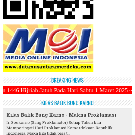
BREAKING NEWS
Pada Hari Sabtu 1 Maret 2025 ~||~ 1 Syawal Jatuh P
KILAS BALIK BUNG KARNO
Kilas Balik Bung Karno - Makna Proklamasi
Ir. Soekarno (Sang Proklamator) Setiap Tahun kita
Memperingati Hari Proklamasi Kemerdekaan Republik
Indonesia, Maka kita tidak bisa t...