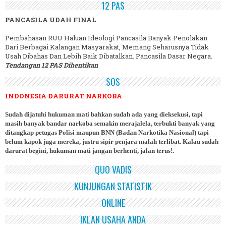
12 PAS
PANCASILA UDAH FINAL
Pembahasan RUU Haluan Ideologi Pancasila Banyak Penolakan
Dari Berbagai Kalangan Masyarakat, Memang Seharusnya Tidak
Usah Dibahas Dan Lebih Baik Dibatalkan. Pancasila Dasar Negara.
Tendangan 12 PAS Dihentikan
SOS
INDONESIA DARURAT NARKOBA
Sudah dijatuhi hukuman mati bahkan sudah ada yang dieksekusi, tapi
masih banyak bandar narkoba semakin merajalela, terbukti banyak yang
ditangkap petugas Polisi maupun BNN (Badan Narkotika Nasional) tapi
belum kapok juga mereka, justru sipir penjara malah terlibat. Kalau sudah
darurat begini, hukuman mati jangan berhenti, jalan terus!.
QUO VADIS
KUNJUNGAN STATISTIK
ONLINE
IKLAN USAHA ANDA