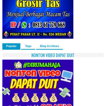
Popular
Tags
Blog Archives
NONTON VIDEO DAPAT DUIT