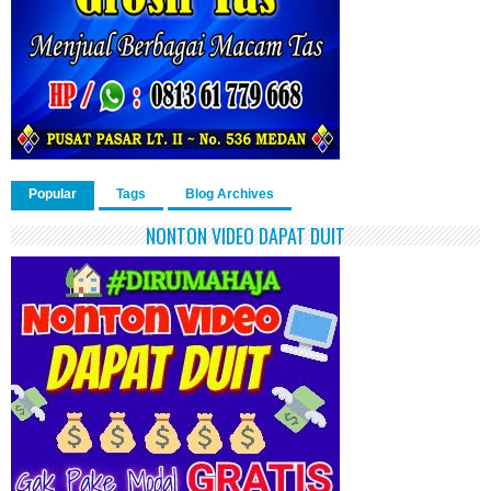
Popular
Tags
Blog Archives
NONTON VIDEO DAPAT DUIT