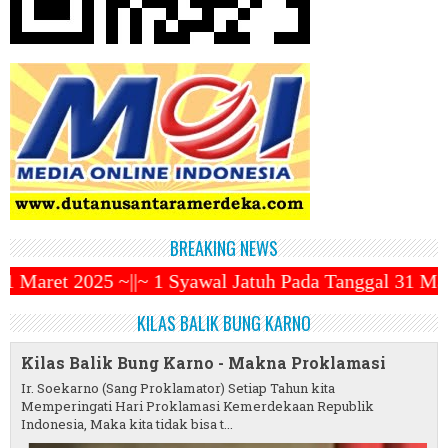
BREAKING NEWS
 Syawal Jatuh Pada Tanggal 31 Maret 2025 ~||~ Muham
KILAS BALIK BUNG KARNO
Kilas Balik Bung Karno - Makna Proklamasi
Ir. Soekarno (Sang Proklamator) Setiap Tahun kita
Memperingati Hari Proklamasi Kemerdekaan Republik
Indonesia, Maka kita tidak bisa t...