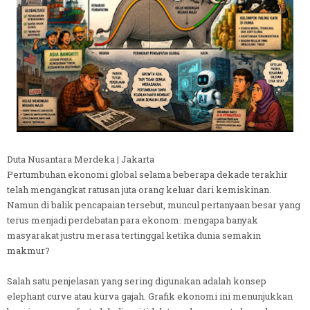
Duta Nusantara Merdeka | Jakarta
Pertumbuhan ekonomi global selama beberapa dekade terakhir
telah mengangkat ratusan juta orang keluar dari kemiskinan.
Namun di balik pencapaian tersebut, muncul pertanyaan besar yang
terus menjadi perdebatan para ekonom: mengapa banyak
masyarakat justru merasa tertinggal ketika dunia semakin
makmur?
Salah satu penjelasan yang sering digunakan adalah konsep
elephant curve atau kurva gajah. Grafik ekonomi ini menunjukkan