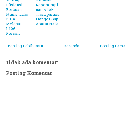
Efisiensi
Kepemimpi
Berbuah
nan Ahok:
Manis, Laba
Transparans
ISEA
i hingga Gaji
Melesat
Aparat Naik
1.406
Persen
← Posting Lebih Baru
Beranda
Posting Lama →
Tidak ada komentar:
Posting Komentar