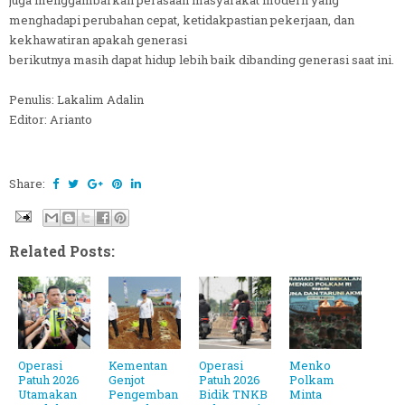
juga menggambarkan perasaan masyarakat modern yang
menghadapi perubahan cepat, ketidakpastian pekerjaan, dan
kekhawatiran apakah generasi
berikutnya masih dapat hidup lebih baik dibanding generasi saat ini.
Penulis: Lakalim Adalin
Editor: Arianto
Share:
Related Posts:
Operasi
Kementan
Operasi
Menko
Patuh 2026
Genjot
Patuh 2026
Polkam
Utamakan
Pengemban
Bidik TNKB
Minta