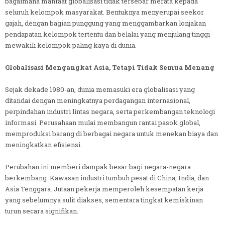
bagaimana manfaat globalisasi tidak tersebar merata kepada
seluruh kelompok masyarakat. Bentuknya menyerupai seekor
gajah, dengan bagian punggung yang menggambarkan lonjakan
pendapatan kelompok tertentu dan belalai yang menjulang tinggi
mewakili kelompok paling kaya di dunia.
Globalisasi Mengangkat Asia, Tetapi Tidak Semua Menang
Sejak dekade 1980-an, dunia memasuki era globalisasi yang
ditandai dengan meningkatnya perdagangan internasional,
perpindahan industri lintas negara, serta perkembangan teknologi
informasi. Perusahaan mulai membangun rantai pasok global,
memproduksi barang di berbagai negara untuk menekan biaya dan
meningkatkan efisiensi.
Perubahan ini memberi dampak besar bagi negara-negara
berkembang. Kawasan industri tumbuh pesat di China, India, dan
Asia Tenggara. Jutaan pekerja memperoleh kesempatan kerja
yang sebelumnya sulit diakses, sementara tingkat kemiskinan
turun secara signifikan.