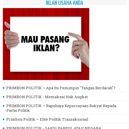
IKLAN USAHA ANDA
PRIMBON POLITIK ~ Apa Itu Pemimpin "Tangan Berdarah"?
PRIMBON POLITIK - Memaknai Hak Angket
PRIMBON POLITIK ~ Rapuhnya Kepercayaan Rakyat Kepada
Partai Politik
Primbon Politik ~ Elite Politik Transaksional
PRIMBON POLITIK - SAKSI PARPOL ATAU NEGARA