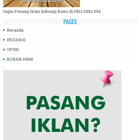
Ingin Pasang Iklan hubungi Kami di 0812 6582 534
PAGES
Beranda
REDAKSI
OPINI
KORAN DNM