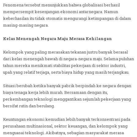
Fenomena tersebut menunjukkan bahwa globalisasi berhasil
mempersempit kesenjangan ekonomi antarnegara. Namun
keberhasilan itu tidak otomatis mengurangi ketimpangan di dalam
masing-masing negara.
Kelas Menengah Negara Maju Merasa Kehilangan
Kelompok yang paling merasakan tekanan justru banyak berasal
dari kelas menengah bawah di negara-negara maju. Selama puluhan
tahun mereka menikmati stabilitas pekerjaan di sektor industri,
upah yang relatif terjaga, serta biaya hidup yang masih terjangkau.
Situasi berubah ketika banyak pabrik berpindah ke negara dengan
biaya tenaga kerja lebih murah. Bersamaan dengan itu,
perkembangan teknologi menggantikan sejumlah pekerjaan yang
bersifat rutin dan berulang.
Keuntungan ekonomi kemudian lebih banyak terkonsentrasi pada
perusahaan multinasional, sektor keuangan, dan kelompok yang
menguasai teknologi. Akibatnya, sebagian masyarakat merasa