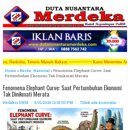
suh Rakyat ~~~~~>>>>> Kami Menerima Artikel, Opini, Berita Kegiatan
Home
»
Berita
,
Nasional
» Fenomena Elephant Curve: Saat
Pertumbuhan Ekonomi Tak Dinikmati Merata
Fenomena Elephant Curve: Saat Pertumbuhan Ekonomi
Tak Dinikmati Merata
Redaksi DNM
5/31/2026 12:18:00 PM
Tidak ada komentar