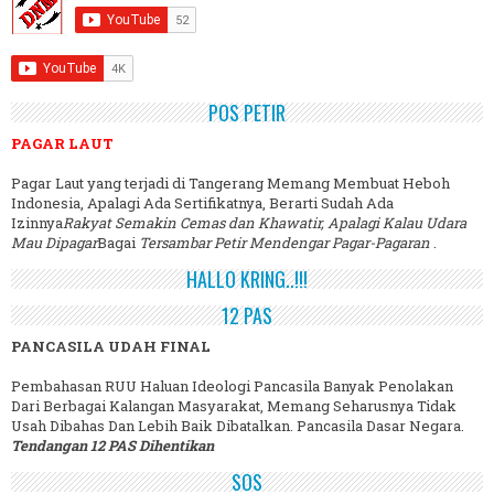
POS PETIR
PAGAR LAUT
Pagar Laut yang terjadi di Tangerang Memang Membuat Heboh
Indonesia, Apalagi Ada Sertifikatnya, Berarti Sudah Ada
Izinnya
Rakyat Semakin Cemas dan Khawatir, Apalagi Kalau Udara
Mau Dipagar
Bagai
Tersambar Petir Mendengar Pagar-Pagaran
.
HALLO KRING..!!!
12 PAS
PANCASILA UDAH FINAL
Pembahasan RUU Haluan Ideologi Pancasila Banyak Penolakan
Dari Berbagai Kalangan Masyarakat, Memang Seharusnya Tidak
Usah Dibahas Dan Lebih Baik Dibatalkan. Pancasila Dasar Negara.
Tendangan 12 PAS Dihentikan
SOS