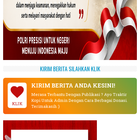
KIRIM BERITA SILAHKAN KLIK
KIRIM BERITA ANDA KESINI!
Merasa Terbantu Dengan Publikasi ? Ayo Traktir
Kopi Untuk Admin Dengan Cara Berbagai Donasi.
KLIK
Terimakasih :)