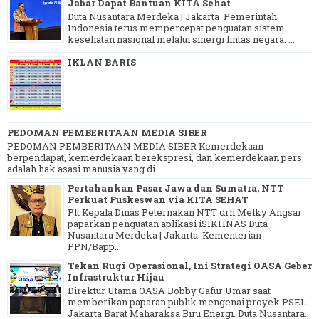
Jabar Dapat Bantuan KITA Sehat
Duta Nusantara Merdeka | Jakarta Pemerintah
Indonesia terus mempercepat penguatan sistem
kesehatan nasional melalui sinergi lintas negara. ...
IKLAN BARIS
PEDOMAN PEMBERITAAN MEDIA SIBER
PEDOMAN PEMBERITAAN MEDIA SIBER Kemerdekaan
berpendapat, kemerdekaan berekspresi, dan kemerdekaan pers
adalah hak asasi manusia yang di...
Pertahankan Pasar Jawa dan Sumatra, NTT
Perkuat Puskeswan via KITA SEHAT
Plt Kepala Dinas Peternakan NTT drh Melky Angsar
paparkan penguatan aplikasi iSIKHNAS Duta
Nusantara Merdeka | Jakarta Kementerian
PPN/Bapp...
Tekan Rugi Operasional, Ini Strategi OASA Geber
Infrastruktur Hijau
Direktur Utama OASA Bobby Gafur Umar saat
memberikan paparan publik mengenai proyek PSEL
Jakarta Barat Maharaksa Biru Energi. Duta Nusantara...