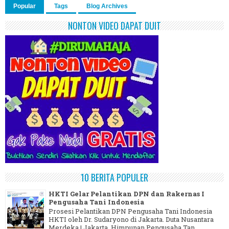
Popular
Tags
Blog Archives
NONTON VIDEO DAPAT DUIT
10 BERITA POPULER
HKTI Gelar Pelantikan DPN dan Rakernas I
Pengusaha Tani Indonesia
Prosesi Pelantikan DPN Pengusaha Tani Indonesia
HKTI oleh Dr. Sudaryono di Jakarta. Duta Nusantara
Merdeka | Jakarta Himpunan Pengusaha Tan...