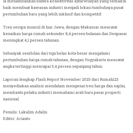
la menambahkan bahwa konektivitas antarwilayah yang semakin
baik membuat kawasan industri menjadi lokasi tumbuhnya pusat
pertumbuhan baru yang lebih inklusif dan kompetitif.
Tren serupa muncul di luar Jawa, dengan Makassar mencatat
kenaikan harga rumah sekunder 8,4 persen bulanan dan Denpasar
meningkat 4,1 persen tahunan.
Sebanyak sembilan dari tiga belas kota besar mengalami
pertumbuhan harga rumah tahunan, dengan Yogyakarta mencatat
angka tertinggi mencapai 5,4 persen sepanjang tahun.
Laporan lengkap Flash Report November 2025 dari Rumah123
menyediakan analisis mendalam mengenai tren harga dan suplai,
membantu pelaku industri memahami arah baru pasar properti
nasional.
Penulis: Lakalim Adalin
Editor: Arianto