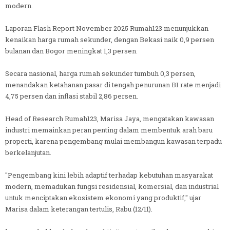
modern.
Laporan Flash Report November 2025 Rumah123 menunjukkan
kenaikan harga rumah sekunder, dengan Bekasi naik 0,9 persen
bulanan dan Bogor meningkat 1,3 persen.
Secara nasional, harga rumah sekunder tumbuh 0,3 persen,
menandakan ketahanan pasar di tengah penurunan BI rate menjadi
4,75 persen dan inflasi stabil 2,86 persen.
Head of Research Rumah123, Marisa Jaya, mengatakan kawasan
industri memainkan peran penting dalam membentuk arah baru
properti, karena pengembang mulai membangun kawasan terpadu
berkelanjutan.
"Pengembang kini lebih adaptif terhadap kebutuhan masyarakat
modern, memadukan fungsi residensial, komersial, dan industrial
untuk menciptakan ekosistem ekonomi yang produktif," ujar
Marisa dalam keterangan tertulis, Rabu (12/11).