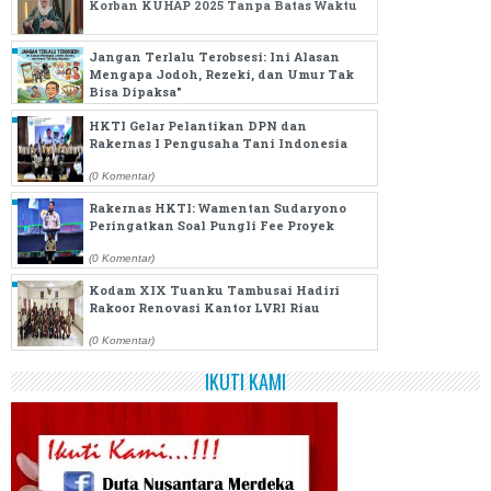
Korban KUHAP 2025 Tanpa Batas Waktu
(0 Komentar)
Jangan Terlalu Terobsesi: Ini Alasan
Mengapa Jodoh, Rezeki, dan Umur Tak
Bisa Dipaksa"
HKTI Gelar Pelantikan DPN dan
(0 Komentar)
Rakernas I Pengusaha Tani Indonesia
(0 Komentar)
Rakernas HKTI: Wamentan Sudaryono
Peringatkan Soal Pungli Fee Proyek
(0 Komentar)
Kodam XIX Tuanku Tambusai Hadiri
Rakoor Renovasi Kantor LVRI Riau
(0 Komentar)
IKUTI KAMI