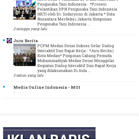
Pengusaha Tani Indonesia
-
*Prosesi
Pelantikan DPN Pengusaha Tani Indonesia
HKTI oleh Dr. Sudaryono di Jakarta.* Duta
Nusantara Merdeka | Jakarta Himpunan
Pengusaha Tani Indonesia ...
2 minggu yang lalu
Juru Berita
PCPM Medan Denai Sukses Gelar Dialog
Interaktif Dan Rapat Kerja
-
*Juru Berita |
Kota Medan* Pimpinan Cabang Pemuda
Muhammadiyah Medan Denai Menggelar
Kegiatan Dialog Interaktif Dan Rapat Kerja
yang dilaksanakan Di Aula ...
3 tahun yang lalu
Media Online Indonesia - MOI
-