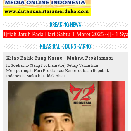
BREAKING NEWS
i Sabtu 1 Maret 2025 ~||~ 1 Syawal Jatuh Pada Tang
KILAS BALIK BUNG KARNO
Kilas Balik Bung Karno - Makna Proklamasi
Ir. Soekarno (Sang Proklamator) Setiap Tahun kita
Memperingati Hari Proklamasi Kemerdekaan Republik
Indonesia, Maka kita tidak bisa t...