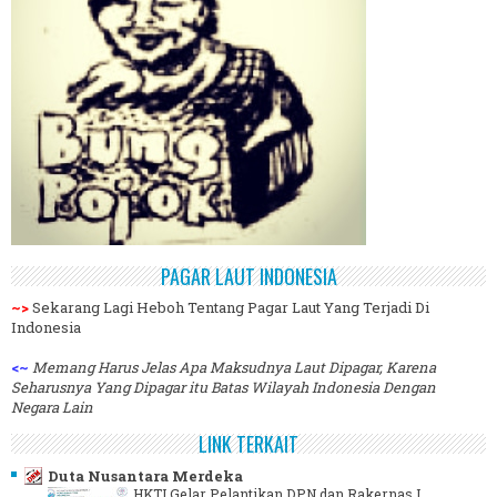
PAGAR LAUT INDONESIA
~>
Sekarang Lagi Heboh Tentang Pagar Laut Yang Terjadi Di
Indonesia
<~
Memang Harus Jelas Apa Maksudnya Laut Dipagar, Karena
Seharusnya Yang Dipagar itu Batas Wilayah Indonesia Dengan
Negara Lain
LINK TERKAIT
Duta Nusantara Merdeka
HKTI Gelar Pelantikan DPN dan Rakernas I