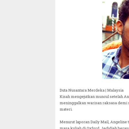
Duta Nusantara Merdeka | Malaysia
Kisah mengejutkan muncul setelah Ang
meninggalkan warisan raksasa demi m
materi.
Menurut laporan Daily Mail, Angeline 
masa kuliah di Oxford. Jedidiah beras