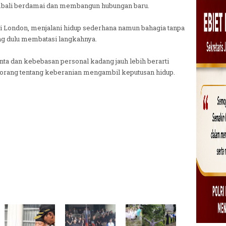
bali berdamai dan membangun hubungan baru.
i London, menjalani hidup sederhana namun bahagia tanpa
g dulu membatasi langkahnya.
ta dan kebebasan personal kadang jauh lebih berarti
 orang tentang keberanian mengambil keputusan hidup.