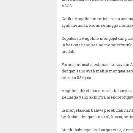
ASOS.
Ketika Angeline meminta restu ayahn
ayah menolak keras sehingga memaks
Keputusan Angeline mengejutkan publik
Ia berkata uang sering memperburuk k
mudah.
Forbes mencatat estimasi kekayaan A
dengan sang ayah makin menguat sete
bernilai $84 juta.
Angeline diketahui memihak ibunya s
keluarga yang akhirnya mendorongny
Ia menjelaskan bahwa perebutan harta
berkaitan dengan kontrol, kuasa, serta
Meski hubungan keluarga retak, Ange