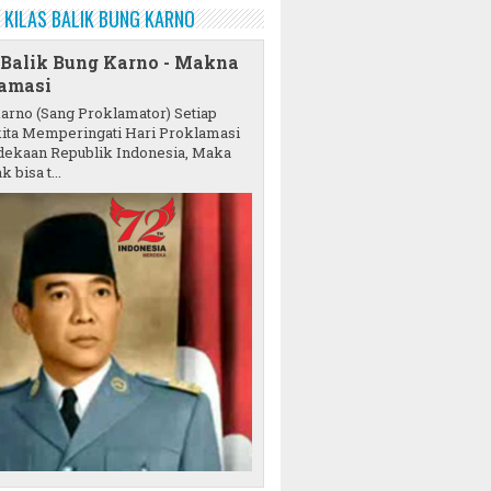
KILAS BALIK BUNG KARNO
 Balik Bung Karno - Makna
amasi
karno (Sang Proklamator) Setiap
ita Memperingati Hari Proklamasi
ekaan Republik Indonesia, Maka
k bisa t...