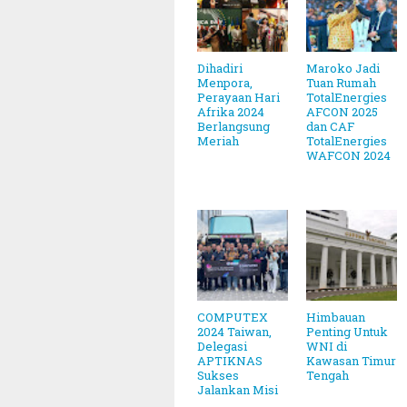
Dihadiri
Maroko Jadi
Menpora,
Tuan Rumah
Perayaan Hari
TotalEnergies
Afrika 2024
AFCON 2025
Berlangsung
dan CAF
Meriah
TotalEnergies
WAFCON 2024
COMPUTEX
Himbauan
2024 Taiwan,
Penting Untuk
Delegasi
WNI di
APTIKNAS
Kawasan Timur
Sukses
Tengah
Jalankan Misi