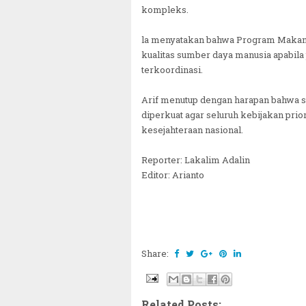
kompleks.
la menyatakan bahwa Program Makan 
kualitas sumber daya manusia apabil
terkoordinasi.
Arif menutup dengan harapan bahwa si
diperkuat agar seluruh kebijakan pri
kesejahteraan nasional.
Reporter: Lakalim Adalin
Editor: Arianto
Share:
Related Posts: