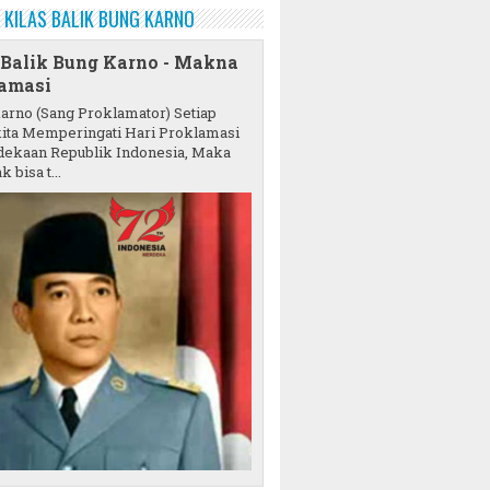
KILAS BALIK BUNG KARNO
 Balik Bung Karno - Makna
amasi
karno (Sang Proklamator) Setiap
ita Memperingati Hari Proklamasi
ekaan Republik Indonesia, Maka
k bisa t...