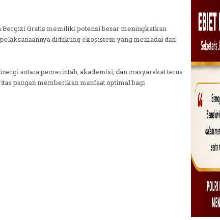
Bergizi Gratis memiliki potensi besar meningkatkan
a pelaksanaannya didukung ekosistem yang memadai dan
nergi antara pemerintah, akademisi, dan masyarakat terus
oritas pangan memberikan manfaat optimal bagi