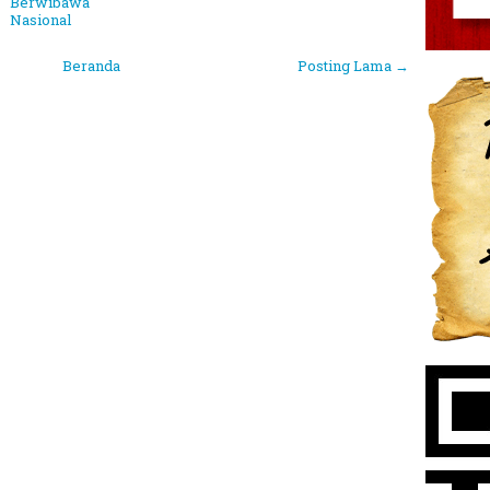
Berwibawa
Nasional
Beranda
Posting Lama →