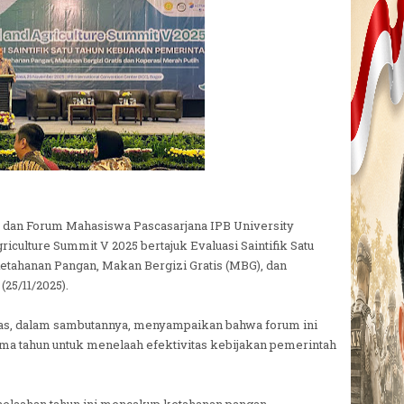
 dan Forum Mahasiswa Pascasarjana IPB University
iculture Summit V 2025 bertajuk Evaluasi Saintifik Satu
etahanan Pangan, Makan Bergizi Gratis (MBG), dan
(25/11/2025).
s, dalam sambutannya, menyampaikan bahwa forum ini
ima tahun untuk menelaah efektivitas kebijakan pemerintah