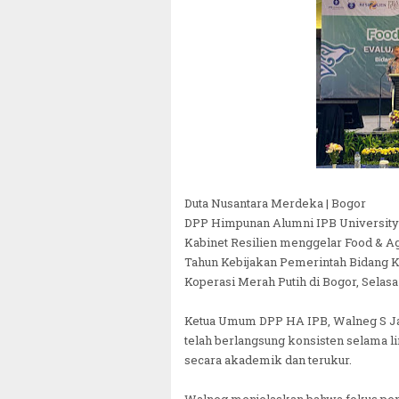
Duta Nusantara Merdeka | Bogor
DPP Himpunan Alumni IPB University
Kabinet Resilien menggelar Food & Agr
Tahun Kebijakan Pemerintah Bidang K
Koperasi Merah Putih di Bogor, Selasa 
Ketua Umum DPP HA IPB, Walneg S Ja
telah berlangsung konsisten selama l
secara akademik dan terukur.