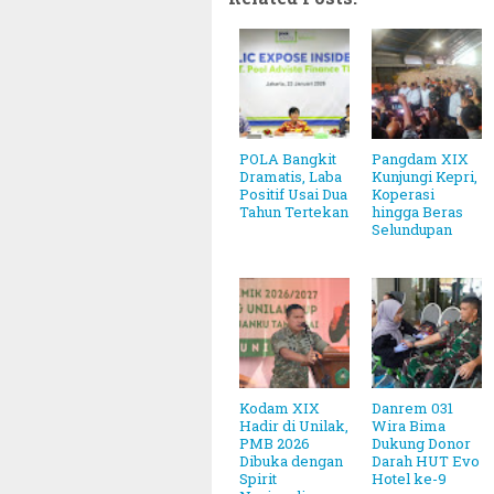
POLA Bangkit
Pangdam XIX
Dramatis, Laba
Kunjungi Kepri,
Positif Usai Dua
Koperasi
Tahun Tertekan
hingga Beras
Selundupan
Kodam XIX
Danrem 031
Hadir di Unilak,
Wira Bima
PMB 2026
Dukung Donor
Dibuka dengan
Darah HUT Evo
Spirit
Hotel ke-9