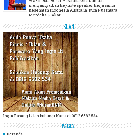
Wakil Duta Besar Australia Gita Kamath
menyampaikan keynote speaker kerja sama
kesehatan Indonesia Australia. Duta Nusantara
Merdeka | Jakar...
IKLAN
Ingin Pasang Iklan hubungi Kami di 0812 6582 534
PAGES
Beranda