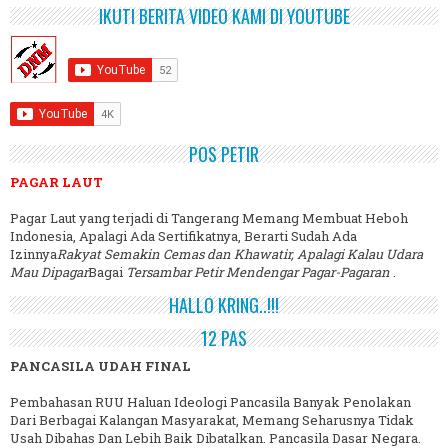
IKUTI BERITA VIDEO KAMI DI YOUTUBE
POS PETIR
PAGAR LAUT
Pagar Laut yang terjadi di Tangerang Memang Membuat Heboh
Indonesia, Apalagi Ada Sertifikatnya, Berarti Sudah Ada
Izinnya
Rakyat Semakin Cemas dan Khawatir, Apalagi Kalau Udara
Mau Dipagar
Bagai
Tersambar Petir Mendengar Pagar-Pagaran
.
HALLO KRING..!!!
12 PAS
PANCASILA UDAH FINAL
Pembahasan RUU Haluan Ideologi Pancasila Banyak Penolakan
Dari Berbagai Kalangan Masyarakat, Memang Seharusnya Tidak
Usah Dibahas Dan Lebih Baik Dibatalkan. Pancasila Dasar Negara.