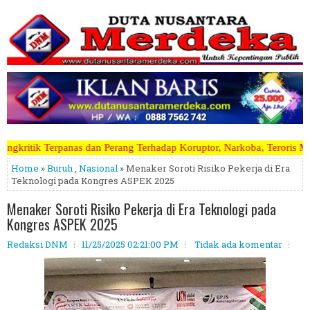
Perang Terhadap Koruptor, Narkoba, Teroris Musuh Rakyat ~~~~~>>>>> K
Home
»
Buruh
,
Nasional
» Menaker Soroti Risiko Pekerja di Era
Teknologi pada Kongres ASPEK 2025
Menaker Soroti Risiko Pekerja di Era Teknologi pada
Kongres ASPEK 2025
Redaksi DNM
11/25/2025 02:21:00 PM
Tidak ada komentar