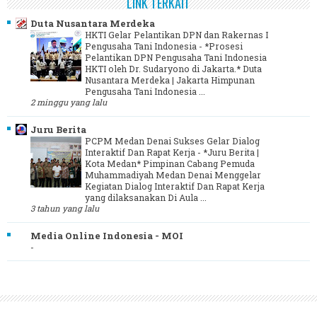
LINK TERKAIT
Duta Nusantara Merdeka
HKTI Gelar Pelantikan DPN dan Rakernas I
Pengusaha Tani Indonesia
-
*Prosesi
Pelantikan DPN Pengusaha Tani Indonesia
HKTI oleh Dr. Sudaryono di Jakarta.* Duta
Nusantara Merdeka | Jakarta Himpunan
Pengusaha Tani Indonesia ...
2 minggu yang lalu
Juru Berita
PCPM Medan Denai Sukses Gelar Dialog
Interaktif Dan Rapat Kerja
-
*Juru Berita |
Kota Medan* Pimpinan Cabang Pemuda
Muhammadiyah Medan Denai Menggelar
Kegiatan Dialog Interaktif Dan Rapat Kerja
yang dilaksanakan Di Aula ...
3 tahun yang lalu
Media Online Indonesia - MOI
-