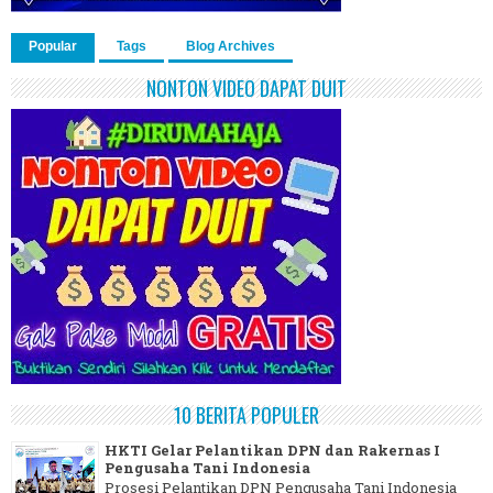
Popular
Tags
Blog Archives
NONTON VIDEO DAPAT DUIT
10 BERITA POPULER
HKTI Gelar Pelantikan DPN dan Rakernas I
Pengusaha Tani Indonesia
Prosesi Pelantikan DPN Pengusaha Tani Indonesia