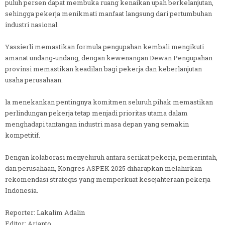
puluh persen dapat membuka ruang kenaikan upah berkelanjutan,
sehingga pekerja menikmati manfaat langsung dari pertumbuhan
industri nasional.
Yassierli memastikan formula pengupahan kembali mengikuti
amanat undang-undang, dengan kewenangan Dewan Pengupahan
provinsi memastikan keadilan bagi pekerja dan keberlanjutan
usaha perusahaan.
la menekankan pentingnya komitmen seluruh pihak memastikan
perlindungan pekerja tetap menjadi prioritas utama dalam
menghadapi tantangan industri masa depan yang semakin
kompetitif.
Dengan kolaborasi menyeluruh antara serikat pekerja, pemerintah,
dan perusahaan, Kongres ASPEK 2025 diharapkan melahirkan
rekomendasi strategis yang memperkuat kesejahteraan pekerja
Indonesia.
Reporter: Lakalim Adalin
Editor: Arianto