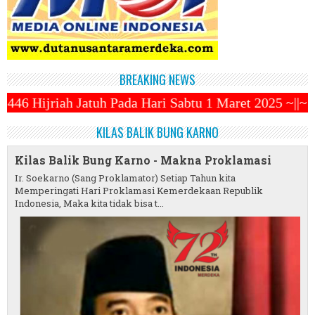
BREAKING NEWS
da Hari Sabtu 1 Maret 2025 ~||~ 1 Syawal Jatuh Pada
KILAS BALIK BUNG KARNO
Kilas Balik Bung Karno - Makna Proklamasi
Ir. Soekarno (Sang Proklamator) Setiap Tahun kita
Memperingati Hari Proklamasi Kemerdekaan Republik
Indonesia, Maka kita tidak bisa t...