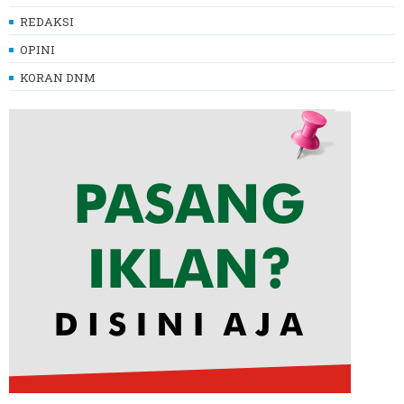
REDAKSI
OPINI
KORAN DNM