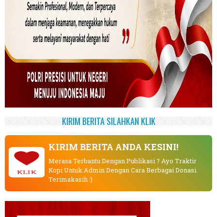
KIRIM BERITA SILAHKAN KLIK
KIRIM BERITA ANDA KESINI!
Merasa Terbantu Dengan Publikasi ? Ayo Traktir
Kopi Untuk Admin Dengan Cara Berbagai Donasi.
KLIK
Terimakasih :)