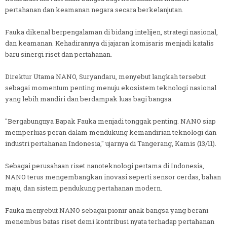
pertahanan dan keamanan negara secara berkelanjutan.
Fauka dikenal berpengalaman di bidang intelijen, strategi nasional,
dan keamanan. Kehadirannya di jajaran komisaris menjadi katalis
baru sinergi riset dan pertahanan.
Direktur Utama NANO, Suryandaru, menyebut langkah tersebut
sebagai momentum penting menuju ekosistem teknologi nasional
yang lebih mandiri dan berdampak luas bagi bangsa.
"Bergabungnya Bapak Fauka menjadi tonggak penting. NANO siap
memperluas peran dalam mendukung kemandirian teknologi dan
industri pertahanan Indonesia," ujarnya di Tangerang, Kamis (13/11).
Sebagai perusahaan riset nanoteknologi pertama di Indonesia,
NANO terus mengembangkan inovasi seperti sensor cerdas, bahan
maju, dan sistem pendukung pertahanan modern.
Fauka menyebut NANO sebagai pionir anak bangsa yang berani
menembus batas riset demi kontribusi nyata terhadap pertahanan