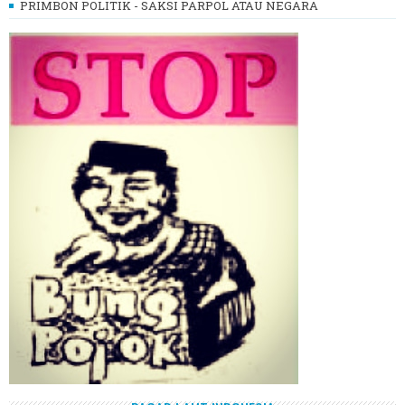
PRIMBON POLITIK - SAKSI PARPOL ATAU NEGARA