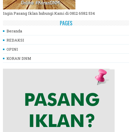
Ingin Pasang Iklan hubungi Kami di 0812 6582 534
PAGES
Beranda
REDAKSI
OPINI
KORAN DNM