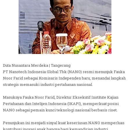
Duta Nusantara Merdeka | Tangerang
PT Nanotech Indonesia Global Tbk (NANO) resmi menunjuk Fauka
Noor Farid sebagai Komisaris Independen baru, menandai langkah
strategis memasuki industri pertahanan nasional.
Masuknya Fauka Noor Farid, Direktur Eksekutif Institute Kajian
Pertahanan dan Intelijen Indonesia (IKAPI), memperkuat posisi
NANO sebagai pemain kunci teknologi nasional berbasis riset.
Penunjukan ini menjadi sinyal kuat keseriusan NANO memperluas
kontribusi inovasi anak bangsa bagi kemandirian industri