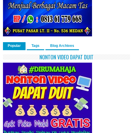
Popular
Tags
Blog Archives
NONTON VIDEO DAPAT DUIT