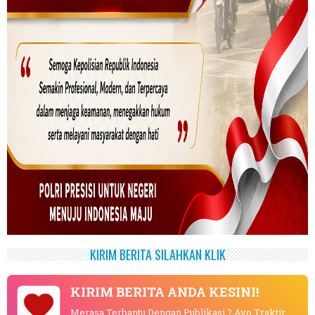
KIRIM BERITA SILAHKAN KLIK
KIRIM BERITA ANDA KESINI!
Merasa Terbantu Dengan Publikasi ? Ayo Traktir