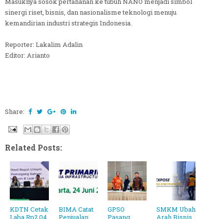
Masuknya sosok pertahanan ke tubuh NANO menjadi simbol
sinergi riset, bisnis, dan nasionalisme teknologi menuju
kemandirian industri strategis Indonesia.
Reporter: Lakalim Adalin
Editor: Arianto
Share:
Related Posts:
KDTN Cetak
BIMA Catat
GPSO
SMKM Ubah
Laba Rp2,04
Penjualan
Pasang
Arah Bisnis,