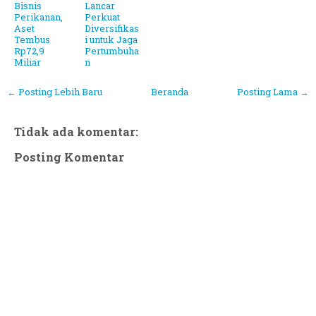
Bisnis
Lancar
Perikanan,
Perkuat
Aset
Diversifikas
Tembus
i untuk Jaga
Rp72,9
Pertumbuha
Miliar
n
← Posting Lebih Baru
Beranda
Posting Lama →
Tidak ada komentar:
Posting Komentar