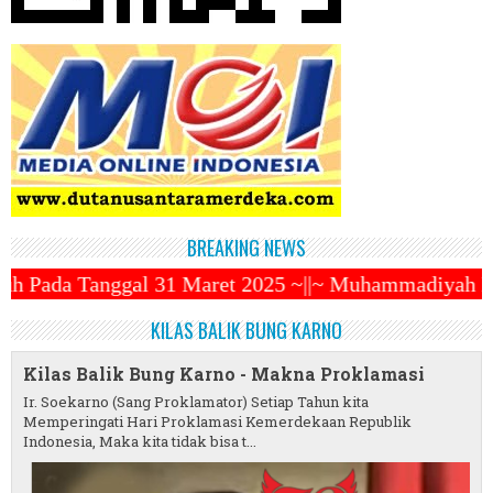
BREAKING NEWS
 Maret 2025 ~||~ Muhammadiyah Luncurkan Ojek Online
KILAS BALIK BUNG KARNO
Kilas Balik Bung Karno - Makna Proklamasi
Ir. Soekarno (Sang Proklamator) Setiap Tahun kita
Memperingati Hari Proklamasi Kemerdekaan Republik
Indonesia, Maka kita tidak bisa t...