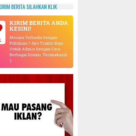
KIRIM BERITA SILAHKAN KLIK
KIRIM BERITA ANDA
KESINI!
Merasa Terbantu Dengan
K
Publikasi ? Ayo Traktir Kopi
Untuk Admin Dengan Cara
Berbagai Donasi. Terimakasih
:)