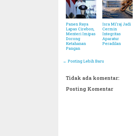
Panen Raya
Isra Mi’raj Jadi
Lapas Cirebon,
Cermin
Menteri Imipas
Integritas
Dorong
Aparatur
Ketahanan
Peradilan
Pangan
← Posting Lebih Baru
Tidak ada komentar:
Posting Komentar