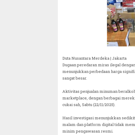
Duta Nusantara Merdeka | Jakarta
Dugaan peredaran miras ilegal dengan
menunjukkan perbedaan harga signifi
sangat besar.
Aktivitas penjualan minuman beralkoh
marketplace, dengan berbagai merek l
cukai sah, Sabtu (22/11/2025).
Hasil investigasi menunjukkan sediki
malam dan platform digital tidak memili
minim pengawasan resmi.