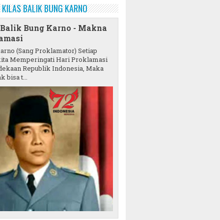
KILAS BALIK BUNG KARNO
 Balik Bung Karno - Makna
amasi
karno (Sang Proklamator) Setiap
ita Memperingati Hari Proklamasi
ekaan Republik Indonesia, Maka
k bisa t...