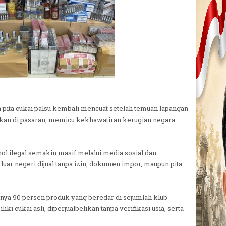
 pita cukai palsu kembali mencuat setelah temuan lapangan
kan di pasaran, memicu kekhawatiran kerugian negara
ol ilegal semakin masif melalui media sosial dan
uar negeri dijual tanpa izin, dokumen impor, maupun pita
tnya 90 persen produk yang beredar di sejumlah klub
ki cukai asli, diperjualbelikan tanpa verifikasi usia, serta