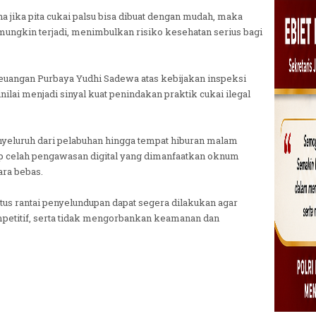
 jika pita cukai palsu bisa dibuat dengan mudah, maka
ungkin terjadi, menimbulkan risiko kesehatan serius bagi
euangan Purbaya Yudhi Sadewa atas kebijakan inspeksi
lai menjadi sinyal kuat penindakan praktik cukai ilegal
yeluruh dari pelabuhan hingga tempat hiburan malam
p celah pengawasan digital yang dimanfaatkan oknum
ara bebas.
us rantai penyelundupan dapat segera dilakukan agar
mpetitif, serta tidak mengorbankan keamanan dan