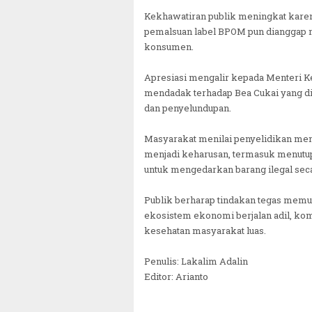
Kekhawatiran publik meningkat karena
pemalsuan label BPOM pun dianggap m
konsumen.
Apresiasi mengalir kepada Menteri K
mendadak terhadap Bea Cukai yang dini
dan penyelundupan.
Masyarakat menilai penyelidikan men
menjadi keharusan, termasuk menutu
untuk mengedarkan barang ilegal sec
Publik berharap tindakan tegas memut
ekosistem ekonomi berjalan adil, ko
kesehatan masyarakat luas.
Penulis: Lakalim Adalin
Editor: Arianto