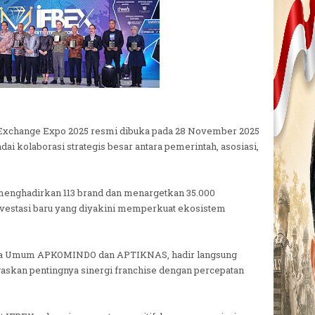
s Exchange Expo 2025 resmi dibuka pada 28 November 2025
ai kolaborasi strategis besar antara pemerintah, asosiasi,
menghadirkan 113 brand dan menargetkan 35.000
vestasi baru yang diyakini memperkuat ekosistem
.
Ketua Umum APKOMINDO dan APTIKNAS, hadir langsung
kan pentingnya sinergi franchise dengan percepatan