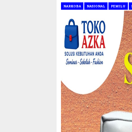
NARKOBA
NASIONAL
PEMILU