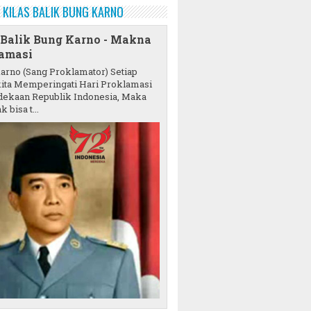
KILAS BALIK BUNG KARNO
 Balik Bung Karno - Makna
amasi
karno (Sang Proklamator) Setiap
ita Memperingati Hari Proklamasi
ekaan Republik Indonesia, Maka
k bisa t...