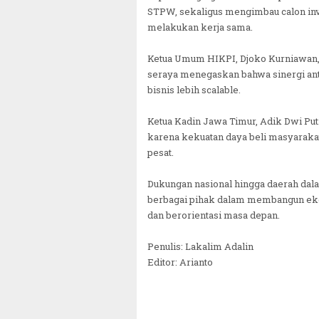
STPW, sekaligus mengimbau calon in
melakukan kerja sama.
Ketua Umum HIKPI, Djoko Kurniawan, 
seraya menegaskan bahwa sinergi ant
bisnis lebih scalable.
Ketua Kadin Jawa Timur, Adik Dwi Putr
karena kekuatan daya beli masyarakat
pesat.
Dukungan nasional hingga daerah da
berbagai pihak dalam membangun ekosi
dan berorientasi masa depan.
Penulis: Lakalim Adalin
Editor: Arianto