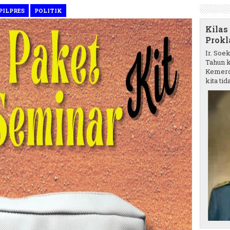
PILPRES
POLITIK
Kilas
Prokl
Ir. Soe
Tahun k
Kemerd
kita tida