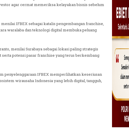
vestor agar cermat memeriksa kelayakan bisnis sebelum
menilai IFBEX sebagai katalis pengembangan franchise,
ara waralaba dan teknologi digital membuka peluang
anto, menilai Surabaya sebagai lokasi paling strategis
 serta potensi pasar franchise yang terus berkembang
lam penyelenggaraan IFBEX memperlihatkan keseriusan
stem wirausaha Indonesia yang lebih digital, tangguh,