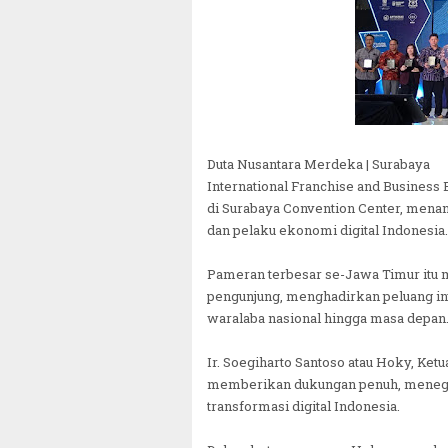
Duta Nusantara Merdeka | Surabaya
International Franchise and Busines
di Surabaya Convention Center, menand
dan pelaku ekonomi digital Indonesia.
Pameran terbesar se-Jawa Timur itu 
pengunjung, menghadirkan peluang in
waralaba nasional hingga masa depan
Ir. Soegiharto Santoso atau Hoky, 
memberikan dukungan penuh, menegas
transformasi digital Indonesia.