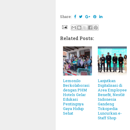
Share:
Related Posts:
Lemonilo
Lanjutkan
Berkolaborasi
Digitalisasi di
dengan PHM
Area Employee
Hotels Gelar
Benefit, Nestlé
Edukasi
Indonesia
Pentingnya
Gandeng
Gaya Hidup
Tokopedia
Sehat
Luncurkan e-
Staff Shop