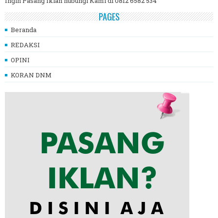
Ingin Pasang Iklan hubungi Kami di 0812 6582 534
PAGES
Beranda
REDAKSI
OPINI
KORAN DNM