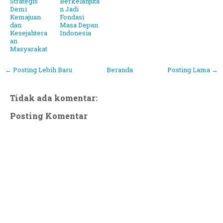
Strategis
Berkelanjuta
Demi
n Jadi
Kemajuan
Fondasi
dan
Masa Depan
Kesejahtera
Indonesia
an
Masyarakat
← Posting Lebih Baru
Beranda
Posting Lama →
Tidak ada komentar:
Posting Komentar