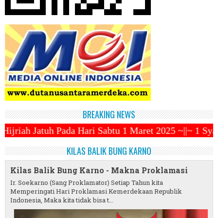
BREAKING NEWS
ri Sabtu 1 Maret 2025 ~||~ 1 Syawal Jatuh Pada Tang
KILAS BALIK BUNG KARNO
Kilas Balik Bung Karno - Makna Proklamasi
Ir. Soekarno (Sang Proklamator) Setiap Tahun kita
Memperingati Hari Proklamasi Kemerdekaan Republik
Indonesia, Maka kita tidak bisa t...