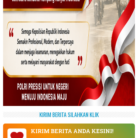
KIRIM BERITA SILAHKAN KLIK
KIRIM BERITA ANDA KESINI!