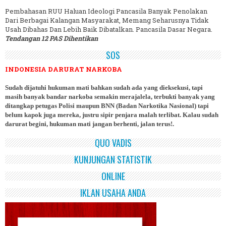
Pembahasan RUU Haluan Ideologi Pancasila Banyak Penolakan
Dari Berbagai Kalangan Masyarakat, Memang Seharusnya Tidak
Usah Dibahas Dan Lebih Baik Dibatalkan. Pancasila Dasar Negara.
Tendangan 12 PAS Dihentikan
SOS
INDONESIA DARURAT NARKOBA
Sudah dijatuhi hukuman mati bahkan sudah ada yang dieksekusi, tapi
masih banyak bandar narkoba semakin merajalela, terbukti banyak yang
ditangkap petugas Polisi maupun BNN (Badan Narkotika Nasional) tapi
belum kapok juga mereka, justru sipir penjara malah terlibat. Kalau sudah
darurat begini, hukuman mati jangan berhenti, jalan terus!.
QUO VADIS
KUNJUNGAN STATISTIK
ONLINE
IKLAN USAHA ANDA