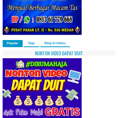
Popular
Tags
Blog Archives
NONTON VIDEO DAPAT DUIT