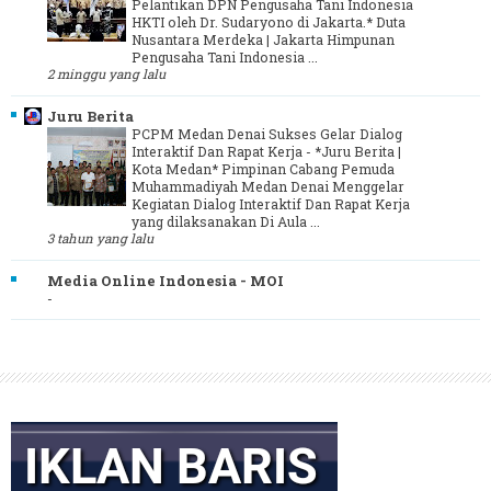
Pelantikan DPN Pengusaha Tani Indonesia
HKTI oleh Dr. Sudaryono di Jakarta.* Duta
Nusantara Merdeka | Jakarta Himpunan
Pengusaha Tani Indonesia ...
2 minggu yang lalu
Juru Berita
PCPM Medan Denai Sukses Gelar Dialog
Interaktif Dan Rapat Kerja
-
*Juru Berita |
Kota Medan* Pimpinan Cabang Pemuda
Muhammadiyah Medan Denai Menggelar
Kegiatan Dialog Interaktif Dan Rapat Kerja
yang dilaksanakan Di Aula ...
3 tahun yang lalu
Media Online Indonesia - MOI
-