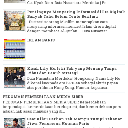
Cut Nyak Dien. Duta Nusantara Merdeka | Pe...
Pentingnya Menyaring Informasi di Era Digital:
Banyak Tahu Belum Tentu Berilmu
. Ilustrasi seorang Muslilm menerapkan cara
menyaring informasi menurut Islam di era digital
dengan membaca Al-Qur'an. Duta Nusantar...
IKLAN BARIS
Kisah Lily Ho: Istri Sah yang Menang Tanpa
Ribut dan Penuh Strategi
Duta Nusantara Merdeka | Hongkong Nama Lily Ho
dikenal luas pada era 1970-an sebagai aktris papan
atas perfilman Hong Kong. Namun, keputusa...
PEDOMAN PEMBERITAAN MEDIA SIBER
PEDOMAN PEMBERITAAN MEDIA SIBER Kemerdekaan
berpendapat, kemerdekaan berekspresi, dan kemerdekaan pers
adalah hak asasi manusia yang di...
Saat Kilau Berlian Tak Mampu Tutupi Tekanan
Jiwa: Fenomena Hotman Paris