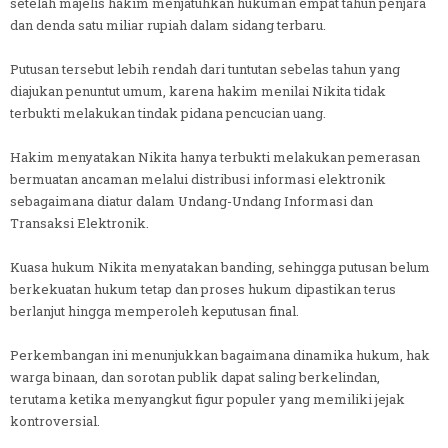
setelah majelis hakim menjatuhkan hukuman empat tahun penjara
dan denda satu miliar rupiah dalam sidang terbaru.
Putusan tersebut lebih rendah dari tuntutan sebelas tahun yang
diajukan penuntut umum, karena hakim menilai Nikita tidak
terbukti melakukan tindak pidana pencucian uang.
Hakim menyatakan Nikita hanya terbukti melakukan pemerasan
bermuatan ancaman melalui distribusi informasi elektronik
sebagaimana diatur dalam Undang-Undang Informasi dan
Transaksi Elektronik.
Kuasa hukum Nikita menyatakan banding, sehingga putusan belum
berkekuatan hukum tetap dan proses hukum dipastikan terus
berlanjut hingga memperoleh keputusan final.
Perkembangan ini menunjukkan bagaimana dinamika hukum, hak
warga binaan, dan sorotan publik dapat saling berkelindan,
terutama ketika menyangkut figur populer yang memiliki jejak
kontroversial.