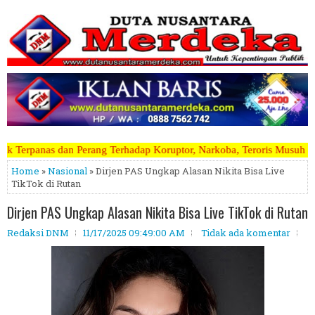
Terhadap Koruptor, Narkoba, Teroris Musuh Rakyat ~~~~~>>>>> Kami Me
Home
»
Nasional
» Dirjen PAS Ungkap Alasan Nikita Bisa Live
TikTok di Rutan
Dirjen PAS Ungkap Alasan Nikita Bisa Live TikTok di Rutan
Redaksi DNM
11/17/2025 09:49:00 AM
Tidak ada komentar