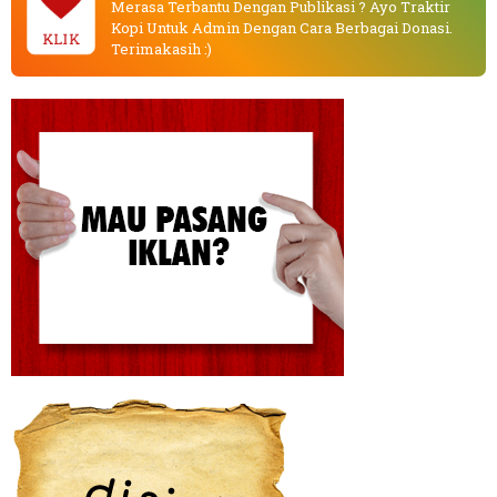
Merasa Terbantu Dengan Publikasi ? Ayo Traktir
Kopi Untuk Admin Dengan Cara Berbagai Donasi.
KLIK
Terimakasih :)