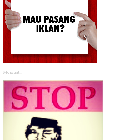
Memuat...