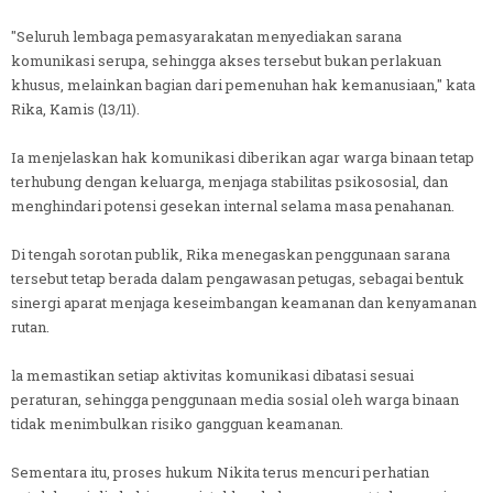
"Seluruh lembaga pemasyarakatan menyediakan sarana
komunikasi serupa, sehingga akses tersebut bukan perlakuan
khusus, melainkan bagian dari pemenuhan hak kemanusiaan," kata
Rika, Kamis (13/11).
Ia menjelaskan hak komunikasi diberikan agar warga binaan tetap
terhubung dengan keluarga, menjaga stabilitas psikososial, dan
menghindari potensi gesekan internal selama masa penahanan.
Di tengah sorotan publik, Rika menegaskan penggunaan sarana
tersebut tetap berada dalam pengawasan petugas, sebagai bentuk
sinergi aparat menjaga keseimbangan keamanan dan kenyamanan
rutan.
la memastikan setiap aktivitas komunikasi dibatasi sesuai
peraturan, sehingga penggunaan media sosial oleh warga binaan
tidak menimbulkan risiko gangguan keamanan.
Sementara itu, proses hukum Nikita terus mencuri perhatian