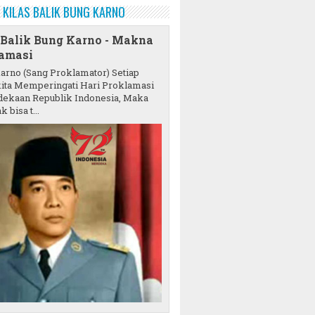
KILAS BALIK BUNG KARNO
 Balik Bung Karno - Makna
amasi
karno (Sang Proklamator) Setiap
ita Memperingati Hari Proklamasi
ekaan Republik Indonesia, Maka
k bisa t...