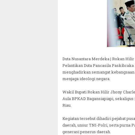
Duta Nusantara Merdeka | Rokan Hilir
Pelantikan Duta Pancasila Paskibraka
menghadirkan semangat kebangsaan y
menjaga ideologi negara.
Wakil Bupati Rokan Hilir Jhony Charl
Aula BPKAD Bagansiapiapi, sekaligus 
Riau.
Kegiatan tersebut dihadiri pejabat pu
daerah, unsur TNI-Polri, serta purn
generasi penerus daerah.