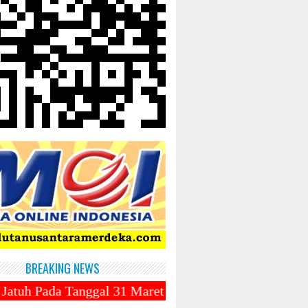
BREAKING NEWS
ggal 31 Maret 2025 ~||~ Muhammadiyah Luncurkan Oje