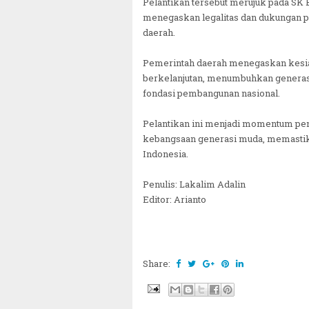
Pelantikan tersebut merujuk pada SK
menegaskan legalitas dan dukungan p
daerah.
Pemerintah daerah menegaskan kesia
berkelanjutan, menumbuhkan generasi
fondasi pembangunan nasional.
Pelantikan ini menjadi momentum pen
kebangsaan generasi muda, memastikan
Indonesia.
Penulis: Lakalim Adalin
Editor: Arianto
Share: