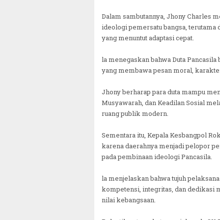
Dalam sambutannya, Jhony Charles me
ideologi pemersatu bangsa, terutama 
yang menuntut adaptasi cepat.
la menegaskan bahwa Duta Pancasila 
yang membawa pesan moral, karakter 
Jhony berharap para duta mampu meng
Musyawarah, dan Keadilan Sosial mela
ruang publik modern.
Sementara itu, Kepala Kesbangpol Ro
karena daerahnya menjadi pelopor p
pada pembinaan ideologi Pancasila.
la menjelaskan bahwa tujuh pelaksana
kompetensi, integritas, dan dedikasi
nilai kebangsaan.