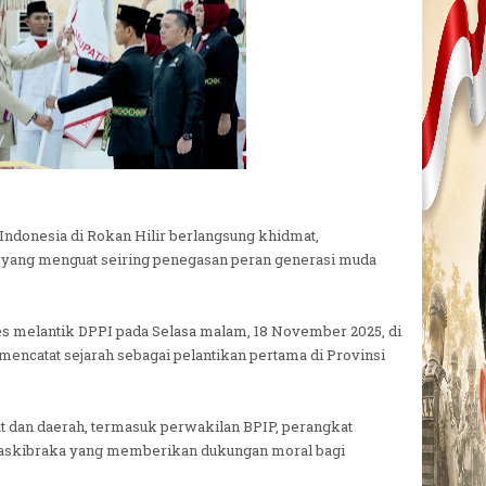
 Indonesia di Rokan Hilir berlangsung khidmat,
ang menguat seiring penegasan peran generasi muda
es melantik DPPI pada Selasa malam, 18 November 2025, di
mencatat sejarah sebagai pelantikan pertama di Provinsi
sat dan daerah, termasuk perwakilan BPIP, perangkat
a Paskibraka yang memberikan dukungan moral bagi