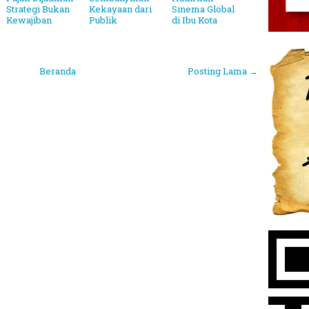
Strategi Bukan
Kekayaan dari
Sinema Global
Kewajiban
Publik
di Ibu Kota
Beranda
Posting Lama →