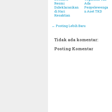
Resmi
Ada
Dideklarasikan
Penyelewenga
di Hari
n Aset TKD
Kesaktian
← Posting Lebih Baru
Tidak ada komentar:
Posting Komentar