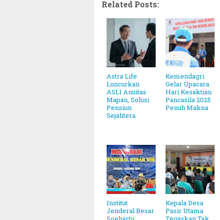
Related Posts:
Astra Life
Kemendagri
Luncurkan
Gelar Upacara
ASLI Anuitas
Hari Kesaktian
Mapan, Solusi
Pancasila 2025
Pensiun
Penuh Makna
Sejahtera
Institut
Kepala Desa
Jenderal Besar
Pasir Utama
Soeharto
Tegaskan Tak