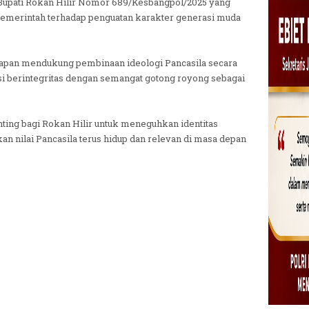
 Bupati Rokan Hilir Nomor 689/Kesbangpol/2025 yang
emerintah terhadap penguatan karakter generasi muda
pan mendukung pembinaan ideologi Pancasila secara
 berintegritas dengan semangat gotong royong sebagai
ting bagi Rokan Hilir untuk meneguhkan identitas
 nilai Pancasila terus hidup dan relevan di masa depan