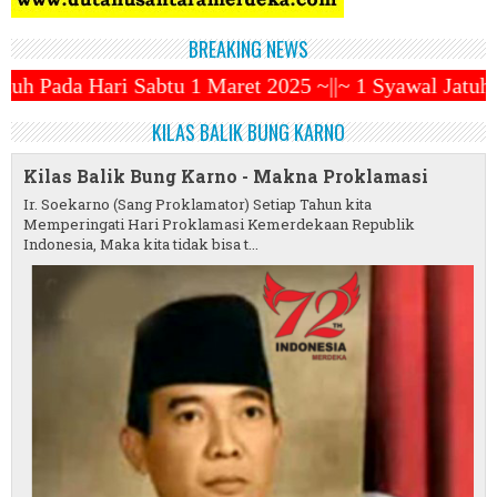
BREAKING NEWS
 Maret 2025 ~||~ 1 Syawal Jatuh Pada Tanggal 31 Mar
KILAS BALIK BUNG KARNO
Kilas Balik Bung Karno - Makna Proklamasi
Ir. Soekarno (Sang Proklamator) Setiap Tahun kita
Memperingati Hari Proklamasi Kemerdekaan Republik
Indonesia, Maka kita tidak bisa t...