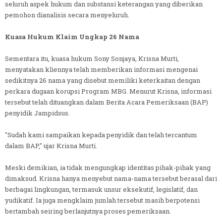
seluruh aspek hukum dan substansi keterangan yang diberikan
pemohon dianalisis secara menyeluruh.
Kuasa Hukum Klaim Ungkap 26 Nama
Sementara itu, kuasa hukum Sony Sonjaya, Krisna Murti,
menyatakan kliennya telah memberikan informasi mengenai
sedikitnya 26 nama yang disebut memiliki keterkaitan dengan
perkara dugaan korupsi Program MBG. Menurut Krisna, informasi
tersebut telah dituangkan dalam Berita Acara Pemeriksaan (BAP)
penyidik Jampidsus.
"Sudah kami sampaikan kepada penyidik dan telah tercantum
dalam BAP," ujar Krisna Murti.
Meski demikian, ia tidak mengungkap identitas pihak-pihak yang
dimaksud. Krisna hanya menyebut nama-nama tersebut berasal dari
berbagai lingkungan, termasuk unsur eksekutif, legislatif, dan
yudikatif. Ia juga mengklaim jumlah tersebut masih berpotensi
bertambah seiring berlanjutnya proses pemeriksaan.