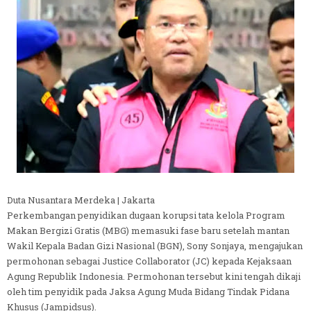
Duta Nusantara Merdeka | Jakarta
Perkembangan penyidikan dugaan korupsi tata kelola Program
Makan Bergizi Gratis (MBG) memasuki fase baru setelah mantan
Wakil Kepala Badan Gizi Nasional (BGN), Sony Sonjaya, mengajukan
permohonan sebagai Justice Collaborator (JC) kepada Kejaksaan
Agung Republik Indonesia. Permohonan tersebut kini tengah dikaji
oleh tim penyidik pada Jaksa Agung Muda Bidang Tindak Pidana
Khusus (Jampidsus).