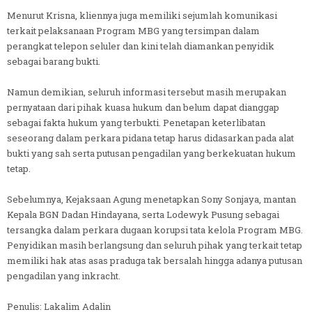
Menurut Krisna, kliennya juga memiliki sejumlah komunikasi
terkait pelaksanaan Program MBG yang tersimpan dalam
perangkat telepon seluler dan kini telah diamankan penyidik
sebagai barang bukti.
Namun demikian, seluruh informasi tersebut masih merupakan
pernyataan dari pihak kuasa hukum dan belum dapat dianggap
sebagai fakta hukum yang terbukti. Penetapan keterlibatan
seseorang dalam perkara pidana tetap harus didasarkan pada alat
bukti yang sah serta putusan pengadilan yang berkekuatan hukum
tetap.
Sebelumnya, Kejaksaan Agung menetapkan Sony Sonjaya, mantan
Kepala BGN Dadan Hindayana, serta Lodewyk Pusung sebagai
tersangka dalam perkara dugaan korupsi tata kelola Program MBG.
Penyidikan masih berlangsung dan seluruh pihak yang terkait tetap
memiliki hak atas asas praduga tak bersalah hingga adanya putusan
pengadilan yang inkracht.
Penulis: Lakalim Adalin