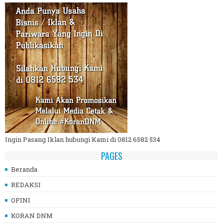
Ingin Pasang Iklan hubungi Kami di 0812 6582 534
PAGES
Beranda
REDAKSI
OPINI
KORAN DNM