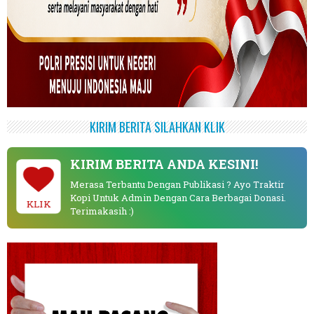
KIRIM BERITA SILAHKAN KLIK
KIRIM BERITA ANDA KESINI!
Merasa Terbantu Dengan Publikasi ? Ayo Traktir
Kopi Untuk Admin Dengan Cara Berbagai Donasi.
KLIK
Terimakasih :)