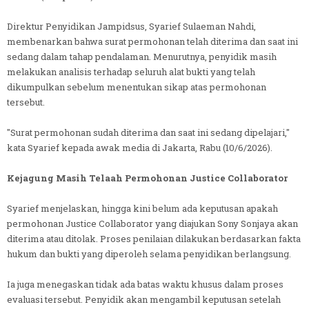
Direktur Penyidikan Jampidsus, Syarief Sulaeman Nahdi,
membenarkan bahwa surat permohonan telah diterima dan saat ini
sedang dalam tahap pendalaman. Menurutnya, penyidik masih
melakukan analisis terhadap seluruh alat bukti yang telah
dikumpulkan sebelum menentukan sikap atas permohonan
tersebut.
"Surat permohonan sudah diterima dan saat ini sedang dipelajari,"
kata Syarief kepada awak media di Jakarta, Rabu (10/6/2026).
Kejagung Masih Telaah Permohonan Justice Collaborator
Syarief menjelaskan, hingga kini belum ada keputusan apakah
permohonan Justice Collaborator yang diajukan Sony Sonjaya akan
diterima atau ditolak. Proses penilaian dilakukan berdasarkan fakta
hukum dan bukti yang diperoleh selama penyidikan berlangsung.
Ia juga menegaskan tidak ada batas waktu khusus dalam proses
evaluasi tersebut. Penyidik akan mengambil keputusan setelah