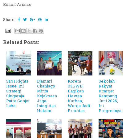
Editor: Arianto
Share:
Related Posts:
SINI Rights
Djamari
Korem
Sekolah
Issue, Ini
Chaniago
031/WB
Rakyat
Strategi
Minta
Bagikan
Ditarget
Singaraja
Kejaksaan
Hewan
Rampung
Putra Genjot
Jaga
Kurban,
Juni 2026,
Laba
Integritas
Warga Jadi
Ini
Hukum
Prioritas
Progresnya