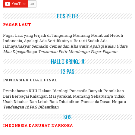
POS PETIR
PAGAR LAUT
Pagar Laut yang terjadi di Tangerang Memang Membuat Heboh
Indonesia, Apalagi Ada Sertifikatnya, Berarti Sudah Ada
Izinnya
Rakyat Semakin Cemas dan Khawatir, Apalagi Kalau Udara
Mau Dipagar
Bagai
Tersambar Petir Mendengar Pagar-Pagaran
.
HALLO KRING..!!!
12 PAS
PANCASILA UDAH FINAL
Pembahasan RUU Haluan Ideologi Pancasila Banyak Penolakan
Dari Berbagai Kalangan Masyarakat, Memang Seharusnya Tidak
Usah Dibahas Dan Lebih Baik Dibatalkan. Pancasila Dasar Negara.
Tendangan 12 PAS Dihentikan
SOS
INDONESIA DARURAT NARKOBA