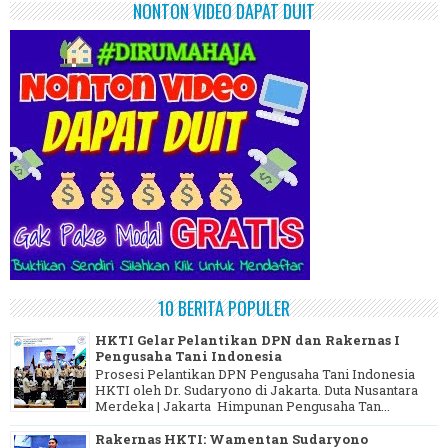
NONTON VIDEO DAPAT DUIT
10 BERITA POPULER
HKTI Gelar Pelantikan DPN dan Rakernas I
Pengusaha Tani Indonesia
Prosesi Pelantikan DPN Pengusaha Tani Indonesia
HKTI oleh Dr. Sudaryono di Jakarta. Duta Nusantara
Merdeka | Jakarta Himpunan Pengusaha Tan...
Rakernas HKTI: Wamentan Sudaryono