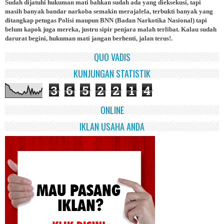
Sudah dijatuhi hukuman mati bahkan sudah ada yang dieksekusi, tapi
masih banyak bandar narkoba semakin merajalela, terbukti banyak yang
ditangkap petugas Polisi maupun BNN (Badan Narkotika Nasional) tapi
belum kapok juga mereka, justru sipir penjara malah terlibat. Kalau sudah
darurat begini, hukuman mati jangan berhenti, jalan terus!.
QUO VADIS
KUNJUNGAN STATISTIK
3
6
5
2
2
1
4
ONLINE
IKLAN USAHA ANDA