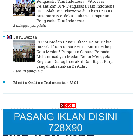
Pengusaha Tani Indonesia
-
*Prosesi
Pelantikan DPN Pengusaha Tani Indonesia
HKTI oleh Dr. Sudaryono di Jakarta.* Duta
Nusantara Merdeka | Jakarta Himpunan
Pengusaha Tani Indonesia ...
2 minggu yang lalu
Juru Berita
PCPM Medan Denai Sukses Gelar Dialog
Interaktif Dan Rapat Kerja
-
*Juru Berita |
Kota Medan* Pimpinan Cabang Pemuda
Muhammadiyah Medan Denai Menggelar
Kegiatan Dialog Interaktif Dan Rapat Kerja
yang dilaksanakan Di Aula ...
3 tahun yang lalu
Media Online Indonesia - MOI
-