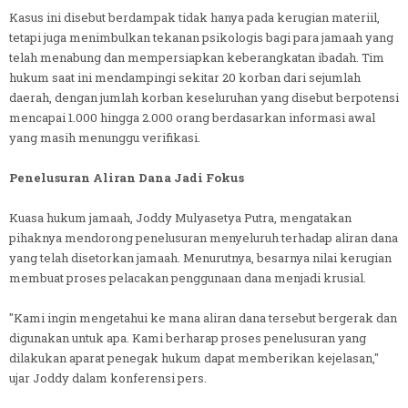
Kasus ini disebut berdampak tidak hanya pada kerugian materiil,
tetapi juga menimbulkan tekanan psikologis bagi para jamaah yang
telah menabung dan mempersiapkan keberangkatan ibadah. Tim
hukum saat ini mendampingi sekitar 20 korban dari sejumlah
daerah, dengan jumlah korban keseluruhan yang disebut berpotensi
mencapai 1.000 hingga 2.000 orang berdasarkan informasi awal
yang masih menunggu verifikasi.
Penelusuran Aliran Dana Jadi Fokus
Kuasa hukum jamaah, Joddy Mulyasetya Putra, mengatakan
pihaknya mendorong penelusuran menyeluruh terhadap aliran dana
yang telah disetorkan jamaah. Menurutnya, besarnya nilai kerugian
membuat proses pelacakan penggunaan dana menjadi krusial.
"Kami ingin mengetahui ke mana aliran dana tersebut bergerak dan
digunakan untuk apa. Kami berharap proses penelusuran yang
dilakukan aparat penegak hukum dapat memberikan kejelasan,"
ujar Joddy dalam konferensi pers.