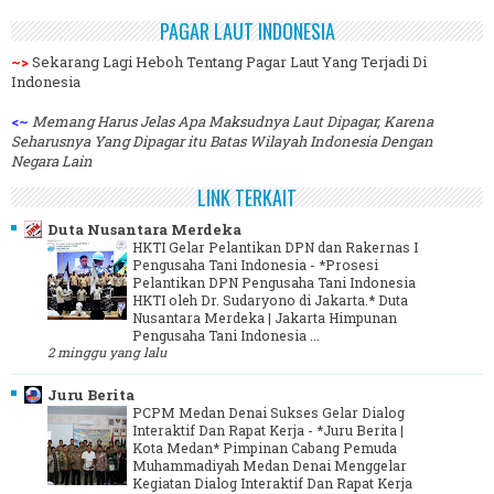
PAGAR LAUT INDONESIA
~>
Sekarang Lagi Heboh Tentang Pagar Laut Yang Terjadi Di
Indonesia
<~
Memang Harus Jelas Apa Maksudnya Laut Dipagar, Karena
Seharusnya Yang Dipagar itu Batas Wilayah Indonesia Dengan
Negara Lain
LINK TERKAIT
Duta Nusantara Merdeka
HKTI Gelar Pelantikan DPN dan Rakernas I
Pengusaha Tani Indonesia
-
*Prosesi
Pelantikan DPN Pengusaha Tani Indonesia
HKTI oleh Dr. Sudaryono di Jakarta.* Duta
Nusantara Merdeka | Jakarta Himpunan
Pengusaha Tani Indonesia ...
2 minggu yang lalu
Juru Berita
PCPM Medan Denai Sukses Gelar Dialog
Interaktif Dan Rapat Kerja
-
*Juru Berita |
Kota Medan* Pimpinan Cabang Pemuda
Muhammadiyah Medan Denai Menggelar
Kegiatan Dialog Interaktif Dan Rapat Kerja