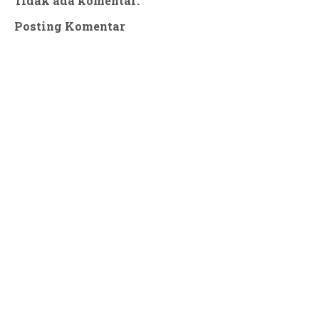
Tidak ada komentar:
Posting Komentar