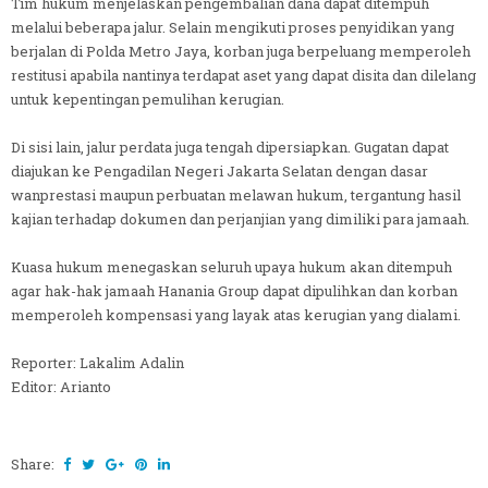
Tim hukum menjelaskan pengembalian dana dapat ditempuh
melalui beberapa jalur. Selain mengikuti proses penyidikan yang
berjalan di Polda Metro Jaya, korban juga berpeluang memperoleh
restitusi apabila nantinya terdapat aset yang dapat disita dan dilelang
untuk kepentingan pemulihan kerugian.
Di sisi lain, jalur perdata juga tengah dipersiapkan. Gugatan dapat
diajukan ke Pengadilan Negeri Jakarta Selatan dengan dasar
wanprestasi maupun perbuatan melawan hukum, tergantung hasil
kajian terhadap dokumen dan perjanjian yang dimiliki para jamaah.
Kuasa hukum menegaskan seluruh upaya hukum akan ditempuh
agar hak-hak jamaah Hanania Group dapat dipulihkan dan korban
memperoleh kompensasi yang layak atas kerugian yang dialami.
Reporter: Lakalim Adalin
Editor: Arianto
Share: