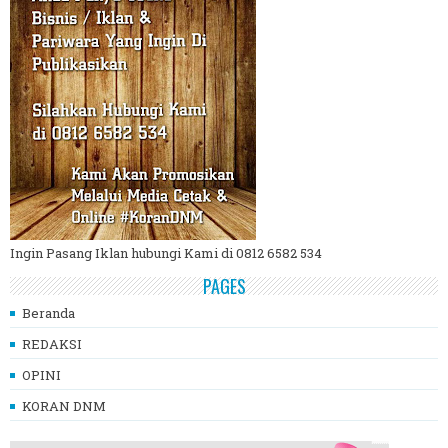
Ingin Pasang Iklan hubungi Kami di 0812 6582 534
PAGES
Beranda
REDAKSI
OPINI
KORAN DNM