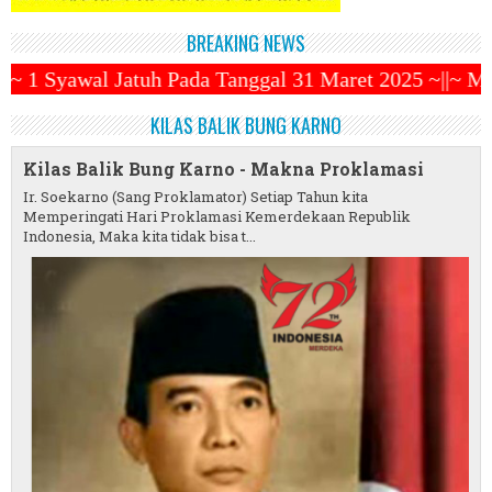
BREAKING NEWS
Pada Tanggal 31 Maret 2025 ~||~ Muhammadiyah Luncur
KILAS BALIK BUNG KARNO
Kilas Balik Bung Karno - Makna Proklamasi
Ir. Soekarno (Sang Proklamator) Setiap Tahun kita
Memperingati Hari Proklamasi Kemerdekaan Republik
Indonesia, Maka kita tidak bisa t...