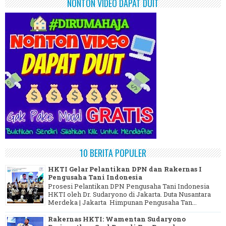
NONTON VIDEO DAPAT DUIT
10 BERITA POPULER
HKTI Gelar Pelantikan DPN dan Rakernas I
Pengusaha Tani Indonesia
Prosesi Pelantikan DPN Pengusaha Tani Indonesia
HKTI oleh Dr. Sudaryono di Jakarta. Duta Nusantara
Merdeka | Jakarta Himpunan Pengusaha Tan...
Rakernas HKTI: Wamentan Sudaryono