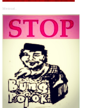
Memuat...