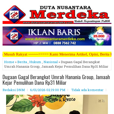
>>> Kami Menerima Artikel, Opini, Berita Kegiatan, Iklan Pariwara d
Home
»
Berita
,
Hukum
,
Nasional
» Dugaan Gagal Berangkat
Umrah Hanania Group, Jamaah Kejar Pemulihan Dana Rp31 Miliar
Dugaan Gagal Berangkat Umrah Hanania Group, Jamaah
Kejar Pemulihan Dana Rp31 Miliar
Redaksi DNM
6/01/2026 02:19:00 PM
Tidak ada komentar