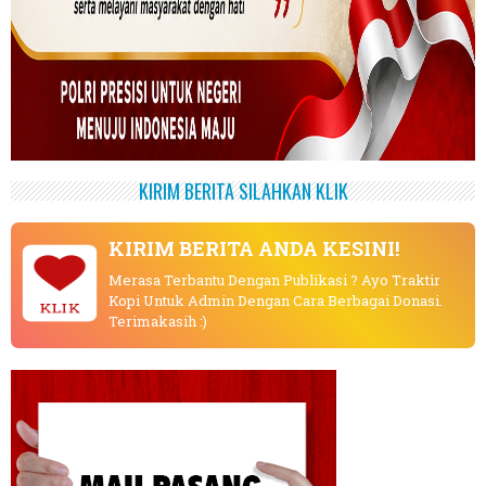
KIRIM BERITA SILAHKAN KLIK
KIRIM BERITA ANDA KESINI!
Merasa Terbantu Dengan Publikasi ? Ayo Traktir
Kopi Untuk Admin Dengan Cara Berbagai Donasi.
KLIK
Terimakasih :)