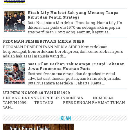
Kisah Lily Ho: Istri Sah yang Menang Tanpa
Ribut dan Penuh Strategi
Duta Nusantara Merdeka | Hongkong Nama Lily Ho
dikenal luas pada era 1970-an sebagai aktris papan
atas perfilman Hong Kong. Namun, keputusa...
PEDOMAN PEMBERITAAN MEDIA SIBER
PEDOMAN PEMBERITAAN MEDIA SIBER Kemerdekaan
berpendapat, kemerdekaan berekspresi, dan kemerdekaan pers
adalah hak asasi manusia yang di...
Saat Kilau Berlian Tak Mampu Tutupi Tekanan
Jiwa: Fenomena Hotman Paris
Ilustrasi fenomena emosi dan degradasi mental
advokat saat dicecar pertanyaan kritis oleh jurnalis.
Duta Nusantara Merdeka | Jakarta Ketua ...
UU PERS NOMOR 40 TAHUN 1999
UNDANG-UNDANG REPUBLIK INDONESIA NOMOR 40
TAHUN 1999 TENTANG PERS DENGAN RAHMAT TUHAN
YAN...
IKLAN