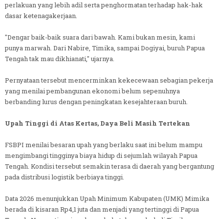
perlakuan yang lebih adil serta penghormatan terhadap hak-hak
dasar ketenagakerjaan.
"Dengar baik-baik suara dari bawah. Kami bukan mesin, kami
punya marwah. Dari Nabire, Timika, sampai Dogiyai, buruh Papua
Tengah tak mau dikhianati," ujarnya.
Pernyataan tersebut mencerminkan kekecewaan sebagian pekerja
yang menilai pembangunan ekonomi belum sepenuhnya
berbanding lurus dengan peningkatan kesejahteraan buruh.
Upah Tinggi di Atas Kertas, Daya Beli Masih Tertekan
FSBPI menilai besaran upah yang berlaku saat ini belum mampu
mengimbangi tingginya biaya hidup di sejumlah wilayah Papua
Tengah. Kondisi tersebut semakin terasa di daerah yang bergantung
pada distribusi logistik berbiaya tinggi.
Data 2026 menunjukkan Upah Minimum Kabupaten (UMK) Mimika
berada di kisaran Rp4,1 juta dan menjadi yang tertinggi di Papua