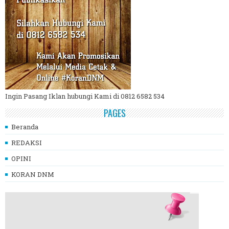
Ingin Pasang Iklan hubungi Kami di 0812 6582 534
PAGES
Beranda
REDAKSI
OPINI
KORAN DNM