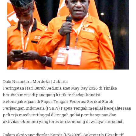
Duta Nusantara Merdeka | Jakarta
Peringatan Hari Buruh Sedunia atau May Day 2026 di Timika
berubah menjadi panggung kritik terhadap kondisi
ketenagakerjaan di Papua Tengah. Federasi Serikat Buruh
Perjuangan Indonesia (FSBPI) Papua Tengah menilai kesejahteraan
pekerja masih tertinggal di tengah geliat pembangunan dan
aktivitas ekonomi yang terus berkembang di wilayah tersebut.
Dalam aksi yang digelar Kamis (1/5/2026), Sekretaris Eksekutif