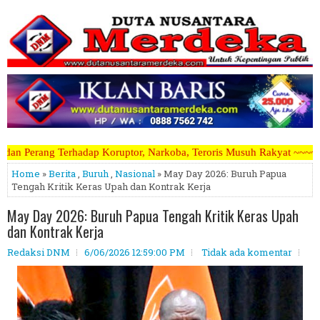
uptor, Narkoba, Teroris Musuh Rakyat ~~~~~>>>>> Kami Menerima Artik
Home
»
Berita
,
Buruh
,
Nasional
» May Day 2026: Buruh Papua
Tengah Kritik Keras Upah dan Kontrak Kerja
May Day 2026: Buruh Papua Tengah Kritik Keras Upah
dan Kontrak Kerja
Redaksi DNM
6/06/2026 12:59:00 PM
Tidak ada komentar