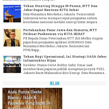
Tekan Stunting Hingga 39 Persen, NTT Dan
Jabar Dapat Bantuan KITA Sehat
Duta Nusantara Merdeka | Jakarta Pemerintah
Indonesia terus mempercepat penguatan sistem
kesehatan nasional melalui sinergi lintas negara. ...
Pertahankan Pasar Jawa dan Sumatra, NTT
Perkuat Puskeswan via KITA SEHAT
Plt Kepala Dinas Peternakan NTT drh Melky Angsar
paparkan penguatan aplikasi iSIKHNAS Duta
Nusantara Merdeka | Jakarta Kementerian
PPN/Bapp...
Tekan Rugi Operasional, Ini Strategi OASA Geber
Infrastruktur Hijau
Direktur Utama OASA Bobby Gafur Umar saat
memberikan paparan publik mengenai proyek PSEL
Jakarta Barat Maharaksa Biru Energi. Duta Nusantara...
IKLAN