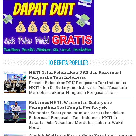
10 BERITA POPULER
HKTI Gelar Pelantikan DPN dan Rakernas I
Pengusaha Tani Indonesia
Prosesi Pelantikan DPN Pengusaha Tani Indonesia
HKTI oleh Dr. Sudaryono di Jakarta. Duta Nusantara
Merdeka | Jakarta Himpunan Pengusaha Tan...
Rakernas HKTI: Wamentan Sudaryono
Peringatkan Soal Pungli Fee Proyek
Wamentan Sudaryono memberikan arahan dalam
Rakernas I Pengusaha Tani Indonesia HKTI di
Jakarta. Duta Nusantara Merdeka | Jakarta Wakil
Ment...
Apotek Wellings Buka 4 Gerai Sekaligus dengan