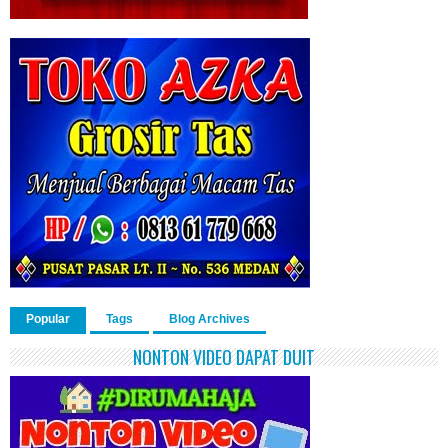
Popular
Tags
Blog Archives
NONTON VIDEO DAPAT DUIT