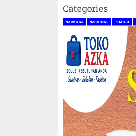
Categories
NARKOBA
NASIONAL
PEMILU