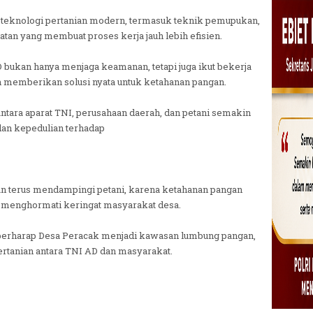
 teknologi pertanian modern, termasuk teknik pemupukan,
atan yang membuat proses kerja jauh lebih efisien.
bukan hanya menjaga keamanan, tetapi juga ikut bekerja
 memberikan solusi nyata untuk ketahanan pangan.
antara aparat TNI, perusahaan daerah, dan petani semakin
an kepedulian terhadap
n terus mendampingi petani, karena ketahanan pangan
ra menghormati keringat masyarakat desa.
 berharap Desa Peracak menjadi kawasan lumbung pangan,
ertanian antara TNI AD dan masyarakat.