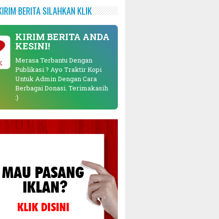
KIRIM BERITA SILAHKAN KLIK
KIRIM BERITA ANDA
KESINI!
Merasa Terbantu Dengan
K
Publikasi ? Ayo Traktir Kopi
Untuk Admin Dengan Cara
Berbagai Donasi. Terimakasih
:)