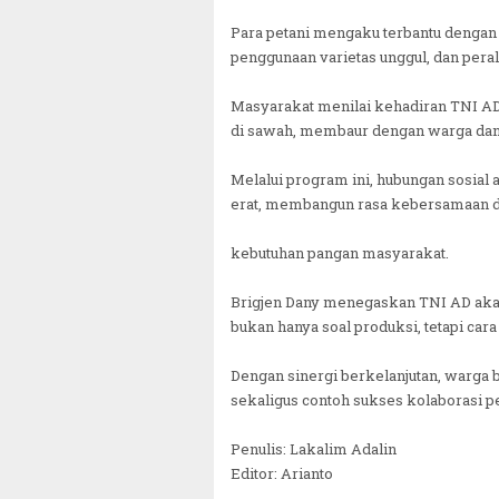
Para petani mengaku terbantu dengan
penggunaan varietas unggul, dan peral
Masyarakat menilai kehadiran TNI AD 
di sawah, membaur dengan warga dan
Melalui program ini, hubungan sosial 
erat, membangun rasa kebersamaan d
kebutuhan pangan masyarakat.
Brigjen Dany menegaskan TNI AD aka
bukan hanya soal produksi, tetapi ca
Dengan sinergi berkelanjutan, warga
sekaligus contoh sukses kolaborasi p
Penulis: Lakalim Adalin
Editor: Arianto