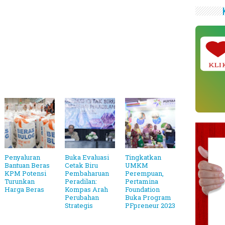
KLI
Penyaluran
Buka Evaluasi
Tingkatkan
Bantuan Beras
Cetak Biru
UMKM
KPM Potensi
Pembaharuan
Perempuan,
Turunkan
Peradilan:
Pertamina
Harga Beras
Kompas Arah
Foundation
Perubahan
Buka Program
Strategis
PFpreneur 2023