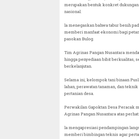
merupakan bentuk konkret dukungan t
nasional.
la menegaskan bahwa tabur benih pad
memberi manfaat ekonomi bagi petan
pasokan Bulog.
Tim Agrinas Pangan Nusantara menda
hingga penyediaan bibit berkualitas, 
berkelanjutan.
Selama ini, kelompok tani binaan Pus
lahan, perawatan tanaman, dan tekni
pertanian desa.
Perwakilan Gapoktan Desa Peracak m
Agrinas Pangan Nusantara atas perhat
la mengapresiasi pendampingan langs
memberi bimbingan teknis agar pertan