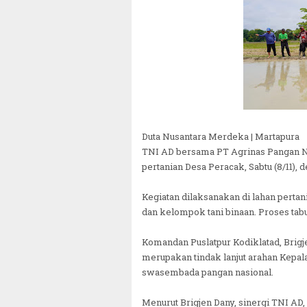
Duta Nusantara Merdeka | Martapura
TNI AD bersama PT Agrinas Pangan N
pertanian Desa Peracak, Sabtu (8/11)
Kegiatan dilaksanakan di lahan pertan
dan kelompok tani binaan. Proses tabur
Komandan Puslatpur Kodiklatad, Brig
merupakan tindak lanjut arahan Kepa
swasembada pangan nasional.
Menurut Brigjen Dany, sinergi TNI AD