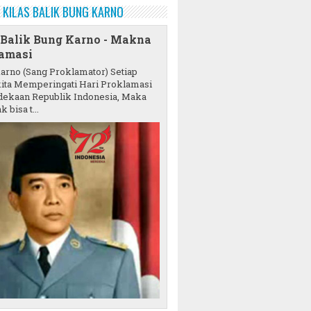
KILAS BALIK BUNG KARNO
 Balik Bung Karno - Makna
amasi
karno (Sang Proklamator) Setiap
ita Memperingati Hari Proklamasi
ekaan Republik Indonesia, Maka
k bisa t...