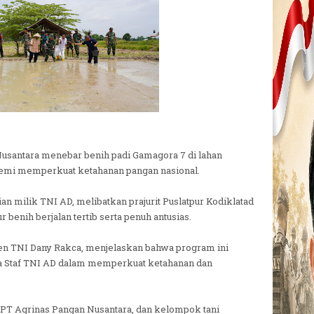
usantara menebar benih padi Gamagora 7 di lahan
, demi memperkuat ketahanan pangan nasional.
ian milik TNI AD, melibatkan prajurit Puslatpur Kodiklatad
 benih berjalan tertib serta penuh antusias.
jen TNI Dany Rakca, menjelaskan bahwa program ini
la Staf TNI AD dalam memperkuat ketahanan dan
, PT Agrinas Pangan Nusantara, dan kelompok tani