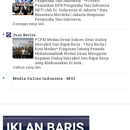
Pengusaha Tani Indonesia
-
*Prosesi
Pelantikan DPN Pengusaha Tani Indonesia
HKTI oleh Dr. Sudaryono di Jakarta.* Duta
Nusantara Merdeka | Jakarta Himpunan
Pengusaha Tani Indonesia ...
2 minggu yang lalu
Juru Berita
PCPM Medan Denai Sukses Gelar Dialog
Interaktif Dan Rapat Kerja
-
*Juru Berita |
Kota Medan* Pimpinan Cabang Pemuda
Muhammadiyah Medan Denai Menggelar
Kegiatan Dialog Interaktif Dan Rapat Kerja
yang dilaksanakan Di Aula ...
3 tahun yang lalu
Media Online Indonesia - MOI
-