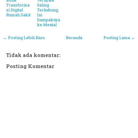
Bidik
Ternyata
Transforma
Saling
si Digital
Terhubung,
Rumah Sakit
Ini
Dampaknya
ke Mental
← Posting Lebih Baru
Beranda
Posting Lama →
Tidak ada komentar:
Posting Komentar