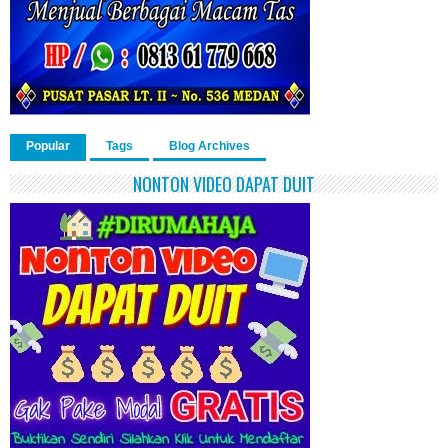
Popular
Tags
Blog Archives
NONTON VIDEO DAPAT DUIT