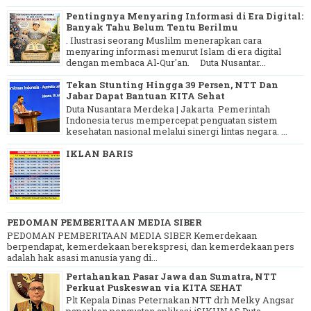
Pentingnya Menyaring Informasi di Era Digital:
Banyak Tahu Belum Tentu Berilmu
. Ilustrasi seorang Muslilm menerapkan cara
menyaring informasi menurut Islam di era digital
dengan membaca Al-Qur'an. Duta Nusantar...
Tekan Stunting Hingga 39 Persen, NTT Dan
Jabar Dapat Bantuan KITA Sehat
Duta Nusantara Merdeka | Jakarta Pemerintah
Indonesia terus mempercepat penguatan sistem
kesehatan nasional melalui sinergi lintas negara. ...
IKLAN BARIS
PEDOMAN PEMBERITAAN MEDIA SIBER
PEDOMAN PEMBERITAAN MEDIA SIBER Kemerdekaan
berpendapat, kemerdekaan berekspresi, dan kemerdekaan pers
adalah hak asasi manusia yang di...
Pertahankan Pasar Jawa dan Sumatra, NTT
Perkuat Puskeswan via KITA SEHAT
Plt Kepala Dinas Peternakan NTT drh Melky Angsar