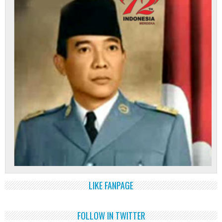
LIKE FANPAGE
FOLLOW IN TWITTER