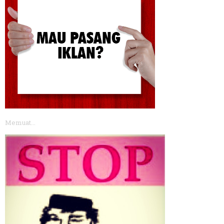
Memuat...