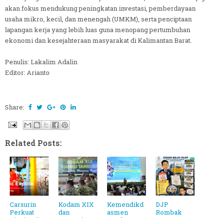
akan fokus mendukung peningkatan investasi, pemberdayaan
usaha mikro, kecil, dan menengah (UMKM), serta penciptaan
lapangan kerja yang lebih luas guna menopang pertumbuhan
ekonomi dan kesejahteraan masyarakat di Kalimantan Barat.
Penulis: Lakalim Adalin
Editor: Arianto
Share:
Related Posts:
Carsurin
Kodam XIX
Kemendikd
DJP
Perkuat
dan
asmen
Rombak