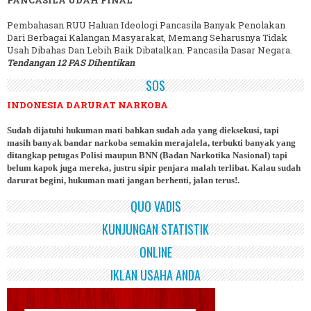
PANCASILA UDAH FINAL
Pembahasan RUU Haluan Ideologi Pancasila Banyak Penolakan
Dari Berbagai Kalangan Masyarakat, Memang Seharusnya Tidak
Usah Dibahas Dan Lebih Baik Dibatalkan. Pancasila Dasar Negara.
Tendangan 12 PAS Dihentikan
SOS
INDONESIA DARURAT NARKOBA
Sudah dijatuhi hukuman mati bahkan sudah ada yang dieksekusi, tapi
masih banyak bandar narkoba semakin merajalela, terbukti banyak yang
ditangkap petugas Polisi maupun BNN (Badan Narkotika Nasional) tapi
belum kapok juga mereka, justru sipir penjara malah terlibat. Kalau sudah
darurat begini, hukuman mati jangan berhenti, jalan terus!.
QUO VADIS
KUNJUNGAN STATISTIK
ONLINE
IKLAN USAHA ANDA