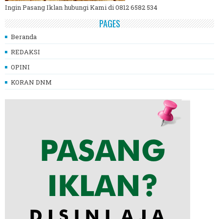
Ingin Pasang Iklan hubungi Kami di 0812 6582 534
PAGES
Beranda
REDAKSI
OPINI
KORAN DNM