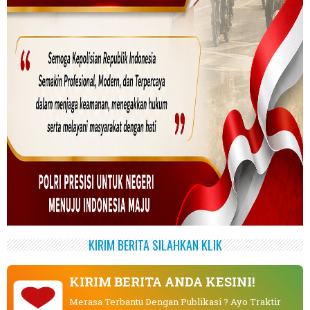
KIRIM BERITA SILAHKAN KLIK
KIRIM BERITA ANDA KESINI!
Merasa Terbantu Dengan Publikasi ? Ayo Traktir