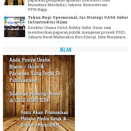
paparkan penguatan aplikasi iSIKHNAS Duta
Nusantara Merdeka | Jakarta Kementerian
PPN/Bapp...
Tekan Rugi Operasional, Ini Strategi OASA Geber
Infrastruktur Hijau
Direktur Utama OASA Bobby Gafur Umar saat
memberikan paparan publik mengenai proyek PSEL
Jakarta Barat Maharaksa Biru Energi. Duta Nusantara...
IKLAN