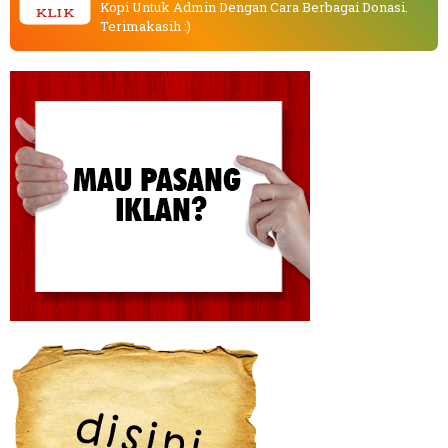
Kopi Untuk Admin Dengan Cara Berbagai Donasi.
KLIK
Terimakasih :)