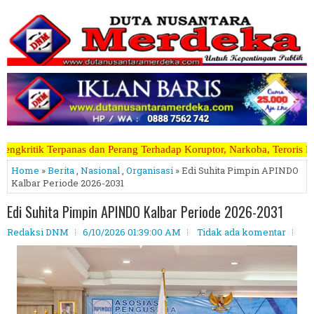
rang Terhadap Koruptor, Narkoba, Teroris Musuh Rakyat ~~~~~>>>>> Ka
Home
»
Berita
,
Nasional
,
Organisasi
» Edi Suhita Pimpin APINDO
Kalbar Periode 2026-2031
Edi Suhita Pimpin APINDO Kalbar Periode 2026-2031
Redaksi DNM
6/10/2026 01:39:00 AM
Tidak ada komentar