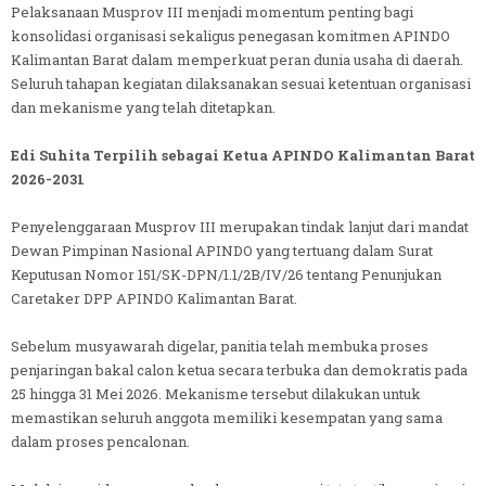
Pelaksanaan Musprov III menjadi momentum penting bagi
konsolidasi organisasi sekaligus penegasan komitmen APINDO
Kalimantan Barat dalam memperkuat peran dunia usaha di daerah.
Seluruh tahapan kegiatan dilaksanakan sesuai ketentuan organisasi
dan mekanisme yang telah ditetapkan.
Edi Suhita Terpilih sebagai Ketua APINDO Kalimantan Barat
2026-2031
Penyelenggaraan Musprov III merupakan tindak lanjut dari mandat
Dewan Pimpinan Nasional APINDO yang tertuang dalam Surat
Keputusan Nomor 151/SK-DPN/1.1/2B/IV/26 tentang Penunjukan
Caretaker DPP APINDO Kalimantan Barat.
Sebelum musyawarah digelar, panitia telah membuka proses
penjaringan bakal calon ketua secara terbuka dan demokratis pada
25 hingga 31 Mei 2026. Mekanisme tersebut dilakukan untuk
memastikan seluruh anggota memiliki kesempatan yang sama
dalam proses pencalonan.