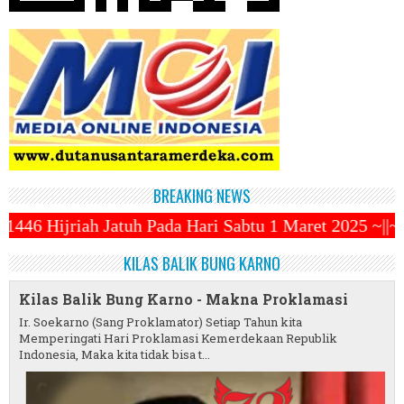
BREAKING NEWS
a Hari Sabtu 1 Maret 2025 ~||~ 1 Syawal Jatuh Pada
KILAS BALIK BUNG KARNO
Kilas Balik Bung Karno - Makna Proklamasi
Ir. Soekarno (Sang Proklamator) Setiap Tahun kita
Memperingati Hari Proklamasi Kemerdekaan Republik
Indonesia, Maka kita tidak bisa t...