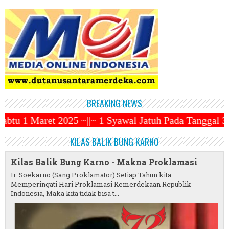
BREAKING NEWS
|~ 1 Syawal Jatuh Pada Tanggal 31 Maret 2025 ~||~ 
KILAS BALIK BUNG KARNO
Kilas Balik Bung Karno - Makna Proklamasi
Ir. Soekarno (Sang Proklamator) Setiap Tahun kita
Memperingati Hari Proklamasi Kemerdekaan Republik
Indonesia, Maka kita tidak bisa t...