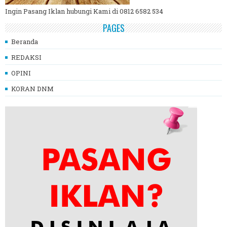
Ingin Pasang Iklan hubungi Kami di 0812 6582 534
PAGES
Beranda
REDAKSI
OPINI
KORAN DNM