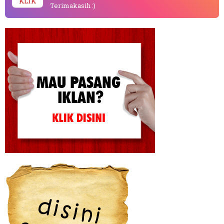
KLIK
Terimakasih :)