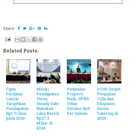
Share:
Related Posts:
Cipta
Meski
Penjualan
ICON Genjot
Perdana
Pendapatan
Properti
Penjualan
Lancar
Turun,
Naik, GPRA
Villa dan
Targetkan
Steady Safe
Tebar
Ekspansi
Pendapatan
Bukukan
Dividen Rp5
Bisnis
Rp1 Triliun
Laba Bersih
Per Saham
Catering di
pada 2025
Rp27,3
2025
Miliar di
2024