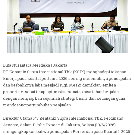
Duta Nusantara Merdeka | Jakarta
PT Kentanix Supra International Tbk (KSIX) menghadapi tekanan
kinerja pada kuartal pertama 2026 seiring melemahnya pendapatan
dan berbaliknya laba menjadi rugi. Meski demikian, emiten
properti tersebut tetap optimistis menatap sisa tahun berjalan
dengan menyiapkan sejumlah strategi bisnis dan keuangan guna
mendorong pertumbuhan penjualan.
Direktur Utama PT Kentanix Supra International Tbk, Ferdinand
Aryanto, dalam Public Expose di Jakarta, Selasa (10/6/2026),
mengungkapkan bahwa pendapatan Perseroan pada Kuartal I-2026