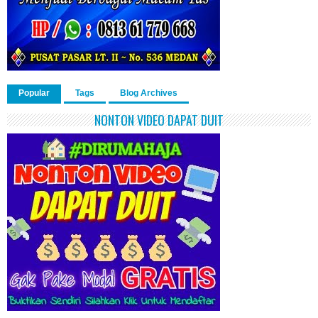
Popular
Tags
Blog Archives
NONTON VIDEO DAPAT DUIT