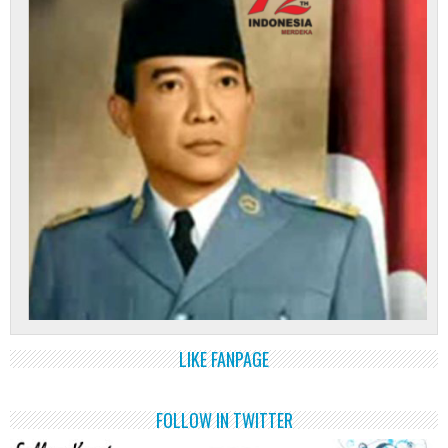
LIKE FANPAGE
FOLLOW IN TWITTER