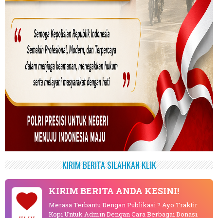
KIRIM BERITA SILAHKAN KLIK
KIRIM BERITA ANDA KESINI!
Merasa Terbantu Dengan Publikasi ? Ayo Traktir
Kopi Untuk Admin Dengan Cara Berbagai Donasi.