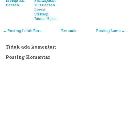
Melejit 321
Pendapatan
Persen
200 Persen
Lewat
Strategi
Bisnis Hijau
← Posting Lebih Baru
Beranda
Posting Lama →
Tidak ada komentar:
Posting Komentar