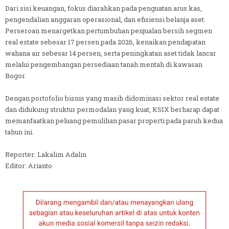
Dari sisi keuangan, fokus diarahkan pada penguatan arus kas,
pengendalian anggaran operasional, dan efisiensi belanja aset.
Perseroan menargetkan pertumbuhan penjualan bersih segmen
real estate sebesar 17 persen pada 2026, kenaikan pendapatan
wahana air sebesar 14 persen, serta peningkatan aset tidak lancar
melalui pengembangan persediaan tanah mentah di kawasan
Bogor.
Dengan portofolio bisnis yang masih didominasi sektor real estate
dan didukung struktur permodalan yang kuat, KSIX berharap dapat
memanfaatkan peluang pemulihan pasar properti pada paruh kedua
tahun ini.
Reporter: Lakalim Adalin
Editor: Arianto