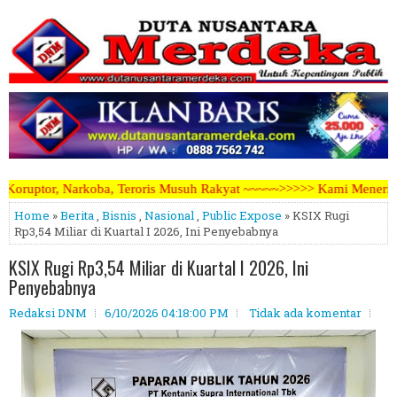
ris Musuh Rakyat ~~~~~>>>>> Kami Menerima Artikel, Opini, Berita Ke
Home
»
Berita
,
Bisnis
,
Nasional
,
Public Expose
» KSIX Rugi
Rp3,54 Miliar di Kuartal I 2026, Ini Penyebabnya
KSIX Rugi Rp3,54 Miliar di Kuartal I 2026, Ini
Penyebabnya
Redaksi DNM
6/10/2026 04:18:00 PM
Tidak ada komentar