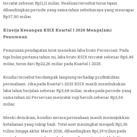
tercatat sebesar Rp11,11 miliar. Realisasi tersebut turun tajam
dibandingkan periode yang sama tahun sebelumnya yang mencapai
Rp37,90 miliar.
Kinerja Keuangan KSIX Kuartal I 2026 Mengalami
Penurunan
Penurunan pendapatan turut menekan laba bruto Perseroan. Pada
tiga bulan pertama tahun ini, laba bruto KSIX tercatat sebesar Rp6,46
miliar, turun dari Rp22,26 miliar pada Kuartal I-2025.
Kondisi tersebut berdampak langsung terhadap profitabilitas
perusahaan. Jika pada Kuartal I-2025 KSIX masih membukukan
laba tahun berjalan sebesar Rp3,68 miliar, maka pada periode yang
sama tahun ini Perseroan mencatat rugi bersih sebesar Rp3,54
miliar.
Meski demikian, kondisi neraca perusahaan masih menunjukkan
ketahanan yang cukup baik. Total aset meningkat menjadi Rp1,36
triliun hingga akhir Maret 2026, dibandingkan Rp1,35 triliun pada