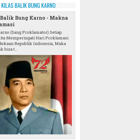
KILAS BALIK BUNG KARNO
 Balik Bung Karno - Makna
amasi
karno (Sang Proklamator) Setiap
ita Memperingati Hari Proklamasi
ekaan Republik Indonesia, Maka
k bisa t...