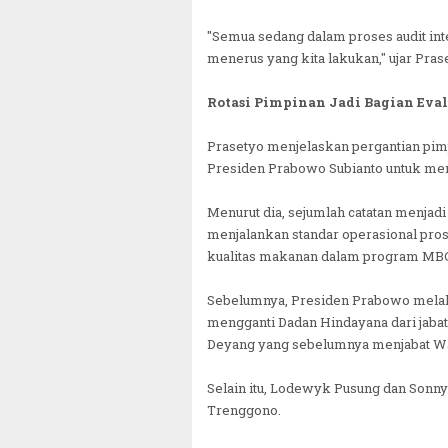
"Semua sedang dalam proses audit inter
menerus yang kita lakukan," ujar Pras
Rotasi Pimpinan Jadi Bagian Eval
Prasetyo menjelaskan pergantian pi
Presiden Prabowo Subianto untuk mem
Menurut dia, sejumlah catatan menjadi
menjalankan standar operasional pros
kualitas makanan dalam program MB
Sebelumnya, Presiden Prabowo mela
mengganti Dadan Hindayana dari jabata
Deyang yang sebelumnya menjabat Wa
Selain itu, Lodewyk Pusung dan Sonny 
Trenggono.