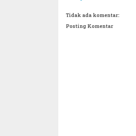
Tidak ada komentar:
Posting Komentar
~||~ M