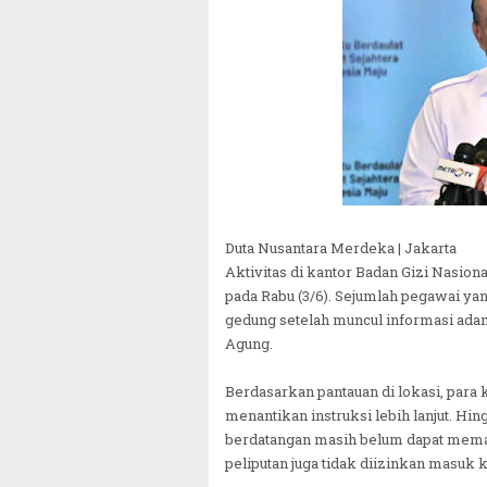
Duta Nusantara Merdeka | Jakarta
Aktivitas di kantor Badan Gizi Nasion
pada Rabu (3/6). Sejumlah pegawai y
gedung setelah muncul informasi ada
Agung.
Berdasarkan pantauan di lokasi, para
menantikan instruksi lebih lanjut. Hi
berdatangan masih belum dapat mem
peliputan juga tidak diizinkan masuk k