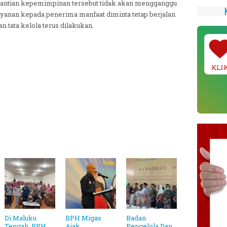
antian kepemimpinan tersebut tidak akan mengganggu
yanan kepada penerima manfaat diminta tetap berjalan
n tata kelola terus dilakukan.
KLI
Di Maluku
BPH Migas
Badan
Tengah, BPH
Ajak
Pengelola Dan