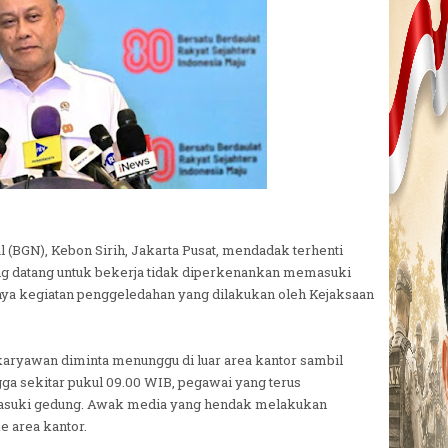
al (BGN), Kebon Sirih, Jakarta Pusat, mendadak terhenti
ang datang untuk bekerja tidak diperkenankan memasuki
nya kegiatan penggeledahan yang dilakukan oleh Kejaksaan
 karyawan diminta menunggu di luar area kantor sambil
ngga sekitar pukul 09.00 WIB, pegawai yang terus
asuki gedung. Awak media yang hendak melakukan
e area kantor.