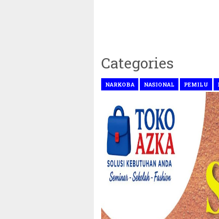
Categories
NARKOBA
NASIONAL
PEMILU