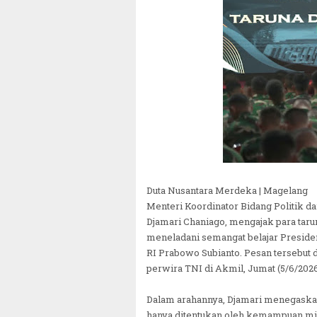
Duta Nusantara Merdeka | Magelang
Menteri Koordinator Bidang Politik d
Djamari Chaniago, mengajak para taru
meneladani semangat belajar Preside
RI Prabowo Subianto. Pesan tersebu
perwira TNI di Akmil, Jumat (5/6/2026
Dalam arahannya, Djamari menegaska
hanya ditentukan oleh kemampuan mili