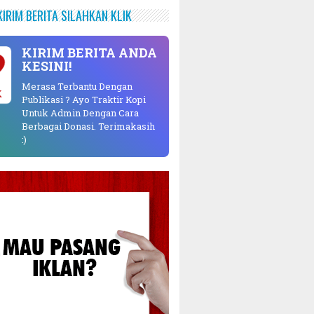
KIRIM BERITA SILAHKAN KLIK
KIRIM BERITA ANDA
KESINI!
Merasa Terbantu Dengan
K
Publikasi ? Ayo Traktir Kopi
Untuk Admin Dengan Cara
Berbagai Donasi. Terimakasih
:)