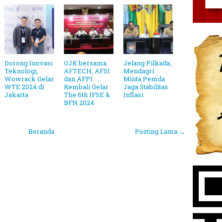
Dorong Inovasi
OJK bersama
Jelang Pilkada,
Teknologi,
AFTECH, AFSI
Mendagri
Wowrack Gelar
dan AFPI
Minta Pemda
WTE 2024 di
Kembali Gelar
Jaga Stabilitas
Jakarta
The 6th IFSE &
Inflasi
BFN 2024
Beranda
Posting Lama →