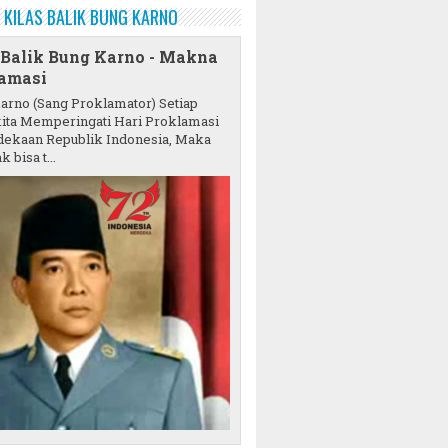
KILAS BALIK BUNG KARNO
 Balik Bung Karno - Makna
amasi
karno (Sang Proklamator) Setiap
ita Memperingati Hari Proklamasi
ekaan Republik Indonesia, Maka
k bisa t...