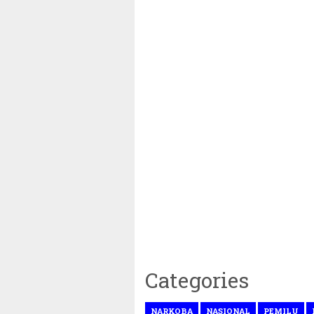
Categories
~
NARKOBA
NASIONAL
PEMILU