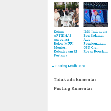
Ketum
IMO-Indonesia
APTIKNAS
Beri Selamat
Apresiasi
Atas
Rekor MURI
Pembentukan
Menteri
GSN Oleh
Kebudayaan RI
Rosan Roeslani
Pertama
← Posting Lebih Baru
Tidak ada komentar:
Posting Komentar