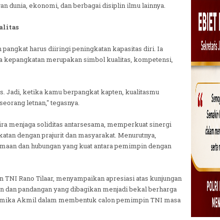
 dunia, ekonomi, dan berbagai disiplin ilmu lainnya.
alitas
ngkat harus diiringi peningkatan kapasitas diri. Ia
a kepangkatan merupakan simbol kualitas, kompetensi,
tas. Jadi, ketika kamu berpangkat kapten, kualitasmu
 seorang letnan," tegasnya.
wira menjaga soliditas antarsesama, memperkuat sinergi
atan dengan prajurit dan masyarakat. Menurutnya,
maan dan hubungan yang kuat antara pemimpin dengan
n TNI Rano Tilaar, menyampaikan apresiasi atas kunjungan
n dan pandangan yang dibagikan menjadi bekal berharga
ademika Akmil dalam membentuk calon pemimpin TNI masa