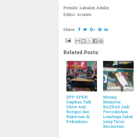
Penulis: Lakalim Adalin
Editor: Arianto
Share:
Related Posts:
DPP-SPKN
Menag
Siapkan Talk
Malaysia:
Show Anti
BAZNAS Jadi
Korupsi dan
Percontohan
Rakernas di
Lembaga Zakat
Pekanbaru
yang Terus
Berinovasi