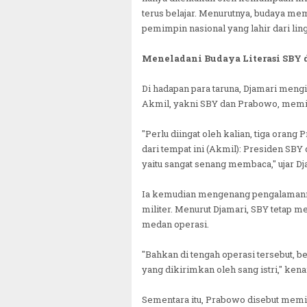
terus belajar. Menurutnya, budaya me
pemimpin nasional yang lahir dari lin
Meneladani Budaya Literasi SBY 
Di hadapan para taruna, Djamari men
Akmil, yakni SBY dan Prabowo, memili
"Perlu diingat oleh kalian, tiga orang P
dari tempat ini (Akmil): Presiden S
yaitu sangat senang membaca," ujar Dj
Ia kemudian mengenang pengalamanny
militer. Menurut Djamari, SBY tetap
medan operasi.
"Bahkan di tengah operasi tersebut, 
yang dikirimkan oleh sang istri," ken
Sementara itu, Prabowo disebut memil