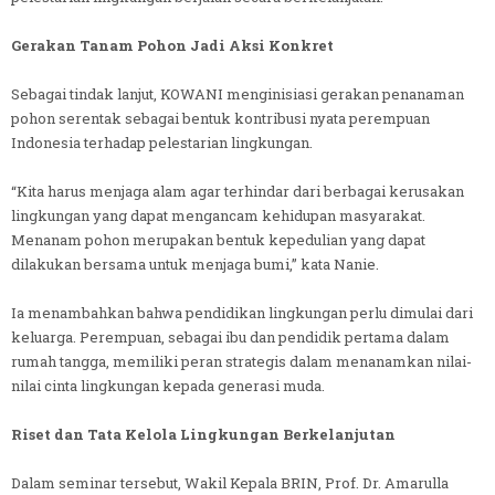
Gerakan Tanam Pohon Jadi Aksi Konkret
Sebagai tindak lanjut, KOWANI menginisiasi gerakan penanaman
pohon serentak sebagai bentuk kontribusi nyata perempuan
Indonesia terhadap pelestarian lingkungan.
“Kita harus menjaga alam agar terhindar dari berbagai kerusakan
lingkungan yang dapat mengancam kehidupan masyarakat.
Menanam pohon merupakan bentuk kepedulian yang dapat
dilakukan bersama untuk menjaga bumi,” kata Nanie.
Ia menambahkan bahwa pendidikan lingkungan perlu dimulai dari
keluarga. Perempuan, sebagai ibu dan pendidik pertama dalam
rumah tangga, memiliki peran strategis dalam menanamkan nilai-
nilai cinta lingkungan kepada generasi muda.
Riset dan Tata Kelola Lingkungan Berkelanjutan
Dalam seminar tersebut, Wakil Kepala BRIN, Prof. Dr. Amarulla