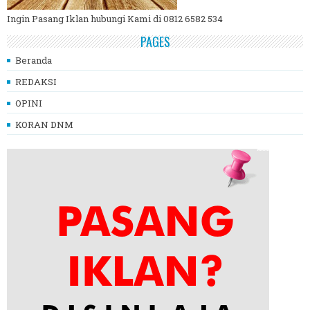
Ingin Pasang Iklan hubungi Kami di 0812 6582 534
PAGES
Beranda
REDAKSI
OPINI
KORAN DNM