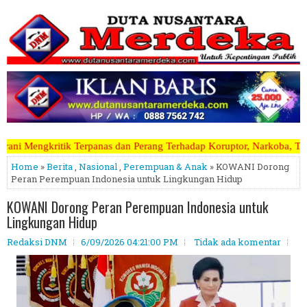
s dan Perang Terhadap Koruptor, Narkoba, Teroris Musuh Rakyat ~~~~~>
Home
»
Berita
,
Nasional
,
Perempuan & Anak
» KOWANI Dorong
Peran Perempuan Indonesia untuk Lingkungan Hidup
KOWANI Dorong Peran Perempuan Indonesia untuk
Lingkungan Hidup
Redaksi DNM
6/09/2026 04:21:00 PM
Tidak ada komentar