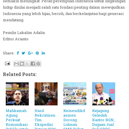
semakin meningkat. Peran perempuan Indonesia untuk lingkungan
hidup dinilai menjadi salah satu fondasi penting dalam mewujudkan
Indonesia yang lebih hijau, bersih, dan berkelanjutan bagi generasi
mendatang.
Penulis Lakalim Adalin
Editor Arianto
Share:
Related Posts:
Mahkamah
Hasil
Kemendikd
Kejagung
Agung
Rekrutmen
asmen
Geledah
Perkuat
Tim
Dorong
Kantor BGN,
Komunikasi
Ekspedisi
Lulusan
Dugaan Jual