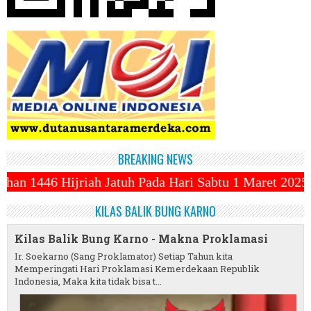
BREAKING NEWS
h Pada Hari Sabtu 1 Maret 2025 ~||~ 1 Syawal Jatuh 
KILAS BALIK BUNG KARNO
Kilas Balik Bung Karno - Makna Proklamasi
Ir. Soekarno (Sang Proklamator) Setiap Tahun kita
Memperingati Hari Proklamasi Kemerdekaan Republik
Indonesia, Maka kita tidak bisa t...