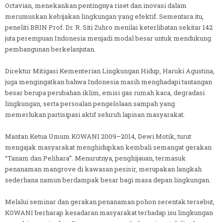
Octavian, menekankan pentingnya riset dan inovasi dalam
merumuskan kebijakan lingkungan yang efektif. Sementara itu,
peneliti BRIN Prof. Dr. R. Siti Zuhro menilai keterlibatan sekitar 142
juta perempuan Indonesia menjadi modal besar untuk mendukung
pembangunan berkelanjutan.
Direktur Mitigasi Kementerian Lingkungan Hidup, Haruki Agustina,
juga mengingatkan bahwa Indonesia masih menghadapi tantangan
besar berupa perubahan iklim, emisi gas rumah kaca, degradasi
lingkungan, serta persoalan pengelolaan sampah yang
memerlukan partisipasi aktif seluruh lapisan masyarakat.
Mantan Ketua Umum KOWANI 2009–2014, Dewi Motik, turut
mengajak masyarakat menghidupkan kembali semangat gerakan
“Tanam dan Pelihara”. Menurutnya, penghijauan, termasuk
penanaman mangrove di kawasan pesisir, merupakan langkah
sederhana namun berdampak besar bagi masa depan lingkungan.
Melalui seminar dan gerakan penanaman pohon serentak tersebut,
KOWANI berharap kesadaran masyarakat terhadap isu lingkungan