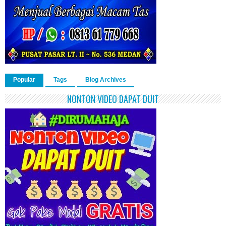
Popular
Tags
Blog Archives
NONTON VIDEO DAPAT DUIT