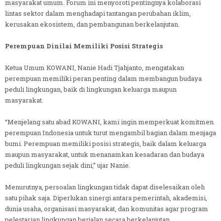
masyarakat umum. Forum ini menyoroti pentingnya kolaborasi
lintas sektor dalam menghadapi tantangan perubahan iklim,
kerusakan ekosistem, dan pembangunan berkelanjutan.
Perempuan Dinilai Memiliki Posisi Strategis
Ketua Umum KOWANI, Nanie Hadi Tjahjanto, mengatakan
perempuan memiliki peran penting dalam membangun budaya
peduli lingkungan, baik di lingkungan keluarga maupun
masyarakat.
“Menjelang satu abad KOWANI, kami ingin memperkuat komitmen
perempuan Indonesia untuk turut mengambil bagian dalam menjaga
bumi. Perempuan memiliki posisi strategis, baik dalam keluarga
maupun masyarakat, untuk menanamkan kesadaran dan budaya
peduli lingkungan sejak dini,” ujar Nanie.
Menurutnya, persoalan lingkungan tidak dapat diselesaikan oleh
satu pihak saja. Diperlukan sinergi antara pemerintah, akademisi,
dunia usaha, organisasi masyarakat, dan komunitas agar program
pelestarian lingkungan berjalan secara berkelanjutan.