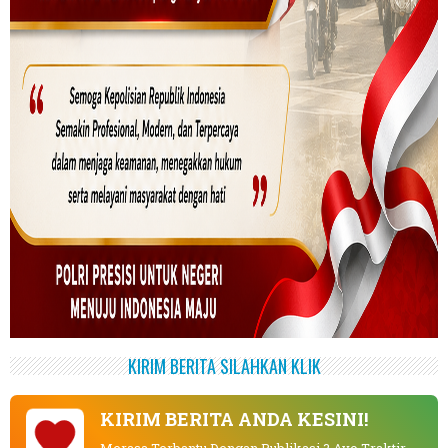
KIRIM BERITA SILAHKAN KLIK
KIRIM BERITA ANDA KESINI!
Merasa Terbantu Dengan Publikasi ? Ayo Traktir