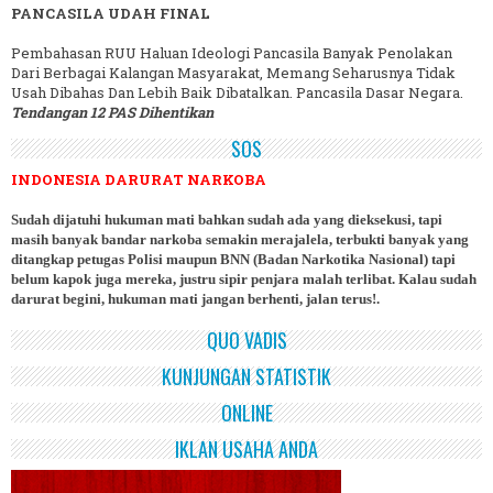
PANCASILA UDAH FINAL
Pembahasan RUU Haluan Ideologi Pancasila Banyak Penolakan
Dari Berbagai Kalangan Masyarakat, Memang Seharusnya Tidak
Usah Dibahas Dan Lebih Baik Dibatalkan. Pancasila Dasar Negara.
Tendangan 12 PAS Dihentikan
SOS
INDONESIA DARURAT NARKOBA
Sudah dijatuhi hukuman mati bahkan sudah ada yang dieksekusi, tapi
masih banyak bandar narkoba semakin merajalela, terbukti banyak yang
ditangkap petugas Polisi maupun BNN (Badan Narkotika Nasional) tapi
belum kapok juga mereka, justru sipir penjara malah terlibat. Kalau sudah
darurat begini, hukuman mati jangan berhenti, jalan terus!.
QUO VADIS
KUNJUNGAN STATISTIK
ONLINE
IKLAN USAHA ANDA