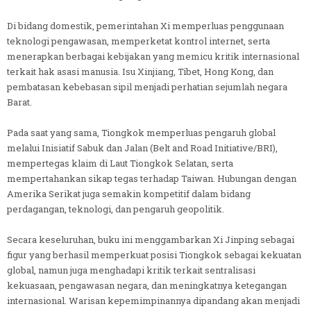
Di bidang domestik, pemerintahan Xi memperluas penggunaan
teknologi pengawasan, memperketat kontrol internet, serta
menerapkan berbagai kebijakan yang memicu kritik internasional
terkait hak asasi manusia. Isu Xinjiang, Tibet, Hong Kong, dan
pembatasan kebebasan sipil menjadi perhatian sejumlah negara
Barat.
Pada saat yang sama, Tiongkok memperluas pengaruh global
melalui Inisiatif Sabuk dan Jalan (Belt and Road Initiative/BRI),
mempertegas klaim di Laut Tiongkok Selatan, serta
mempertahankan sikap tegas terhadap Taiwan. Hubungan dengan
Amerika Serikat juga semakin kompetitif dalam bidang
perdagangan, teknologi, dan pengaruh geopolitik.
Secara keseluruhan, buku ini menggambarkan Xi Jinping sebagai
figur yang berhasil memperkuat posisi Tiongkok sebagai kekuatan
global, namun juga menghadapi kritik terkait sentralisasi
kekuasaan, pengawasan negara, dan meningkatnya ketegangan
internasional. Warisan kepemimpinannya dipandang akan menjadi