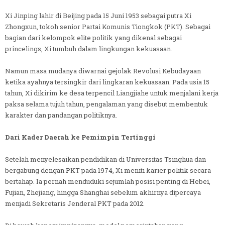
Xi Jinping lahir di Beijing pada 15 Juni 1953 sebagai putra Xi
Zhongxun, tokoh senior Partai Komunis Tiongkok (PKT). Sebagai
bagian dari kelompok elite politik yang dikenal sebagai
princelings, Xi tumbuh dalam lingkungan kekuasaan.
Namun masa mudanya diwarnai gejolak Revolusi Kebudayaan
ketika ayahnya tersingkir dari lingkaran kekuasaan. Pada usia 15
tahun, Xi dikirim ke desa terpencil Liangjiahe untuk menjalani kerja
paksa selama tujuh tahun, pengalaman yang disebut membentuk
karakter dan pandangan politiknya.
Dari Kader Daerah ke Pemimpin Tertinggi
Setelah menyelesaikan pendidikan di Universitas Tsinghua dan
bergabung dengan PKT pada 1974, Xi meniti karier politik secara
bertahap. Ia pernah menduduki sejumlah posisi penting di Hebei,
Fujian, Zhejiang, hingga Shanghai sebelum akhirnya dipercaya
menjadi Sekretaris Jenderal PKT pada 2012.