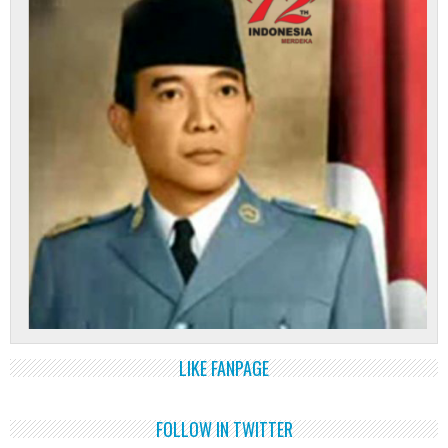
LIKE FANPAGE
FOLLOW IN TWITTER