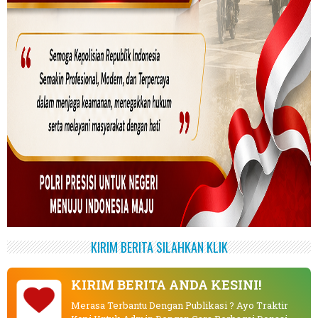
KIRIM BERITA SILAHKAN KLIK
KIRIM BERITA ANDA KESINI!
Merasa Terbantu Dengan Publikasi ? Ayo Traktir