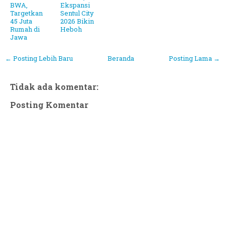
BWA,
Ekspansi
Targetkan
Sentul City
45 Juta
2026 Bikin
Rumah di
Heboh
Jawa
← Posting Lebih Baru
Beranda
Posting Lama →
Tidak ada komentar:
Posting Komentar