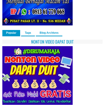
Popular
Tags
Blog Archives
NONTON VIDEO DAPAT DUIT