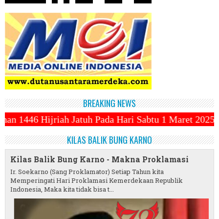
BREAKING NEWS
 Pada Hari Sabtu 1 Maret 2025 ~||~ 1 Syawal Jatuh 
KILAS BALIK BUNG KARNO
Kilas Balik Bung Karno - Makna Proklamasi
Ir. Soekarno (Sang Proklamator) Setiap Tahun kita
Memperingati Hari Proklamasi Kemerdekaan Republik
Indonesia, Maka kita tidak bisa t...