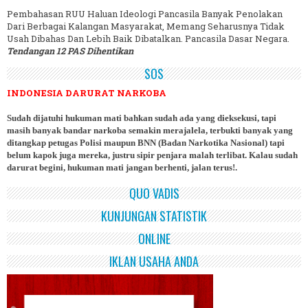
Pembahasan RUU Haluan Ideologi Pancasila Banyak Penolakan
Dari Berbagai Kalangan Masyarakat, Memang Seharusnya Tidak
Usah Dibahas Dan Lebih Baik Dibatalkan. Pancasila Dasar Negara.
Tendangan 12 PAS Dihentikan
SOS
INDONESIA DARURAT NARKOBA
Sudah dijatuhi hukuman mati bahkan sudah ada yang dieksekusi, tapi
masih banyak bandar narkoba semakin merajalela, terbukti banyak yang
ditangkap petugas Polisi maupun BNN (Badan Narkotika Nasional) tapi
belum kapok juga mereka, justru sipir penjara malah terlibat. Kalau sudah
darurat begini, hukuman mati jangan berhenti, jalan terus!.
QUO VADIS
KUNJUNGAN STATISTIK
ONLINE
IKLAN USAHA ANDA