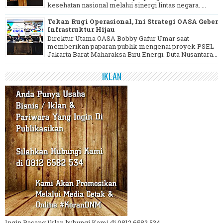
kesehatan nasional melalui sinergi lintas negara. ...
Tekan Rugi Operasional, Ini Strategi OASA Geber
Infrastruktur Hijau
Direktur Utama OASA Bobby Gafur Umar saat
memberikan paparan publik mengenai proyek PSEL
Jakarta Barat Maharaksa Biru Energi. Duta Nusantara...
IKLAN
Ingin Pasang Iklan hubungi Kami di 0812 6582 534