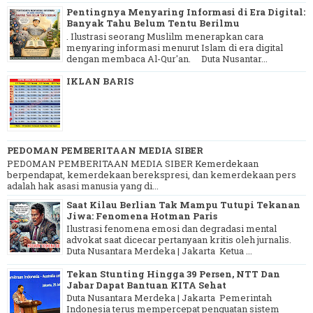
Pentingnya Menyaring Informasi di Era Digital:
Banyak Tahu Belum Tentu Berilmu
. Ilustrasi seorang Muslilm menerapkan cara
menyaring informasi menurut Islam di era digital
dengan membaca Al-Qur'an. Duta Nusantar...
IKLAN BARIS
PEDOMAN PEMBERITAAN MEDIA SIBER
PEDOMAN PEMBERITAAN MEDIA SIBER Kemerdekaan
berpendapat, kemerdekaan berekspresi, dan kemerdekaan pers
adalah hak asasi manusia yang di...
Saat Kilau Berlian Tak Mampu Tutupi Tekanan
Jiwa: Fenomena Hotman Paris
Ilustrasi fenomena emosi dan degradasi mental
advokat saat dicecar pertanyaan kritis oleh jurnalis.
Duta Nusantara Merdeka | Jakarta Ketua ...
Tekan Stunting Hingga 39 Persen, NTT Dan
Jabar Dapat Bantuan KITA Sehat
Duta Nusantara Merdeka | Jakarta Pemerintah
Indonesia terus mempercepat penguatan sistem